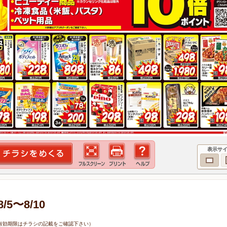
表示サ
5〜8/10
0日（有効期限はチラシの記載をご確認下さい）