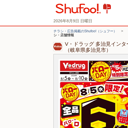
2026年8月9日 日曜日
チラシ・広告掲載のShufoo!（シュフー）
>
シ・店舗情報
V・ドラッグ 多治見イン
（岐阜県多治見市）