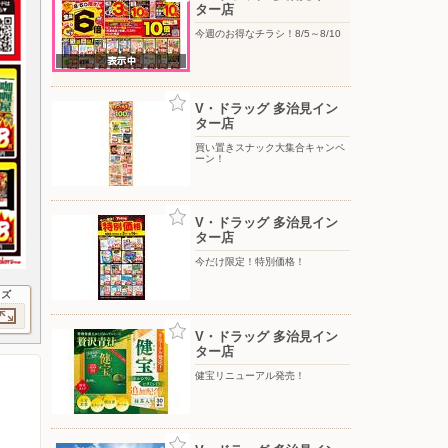
ター店
今週のお得なチラシ！8/5～8/10
V・ドラッグ 多治見イン
ター店
買い置きスナック大集合キャンペ
ーン！
V・ドラッグ 多治見イン
ター店
今だけ限定！特別価格！
イズ
V・ドラッグ 多治見イン
ター店
健宝リニューアル発売！