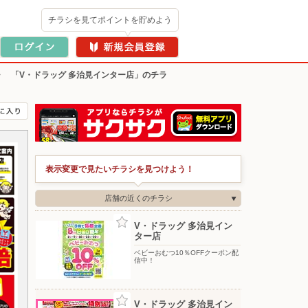
チラシを見てポイントを貯めよう
>
「V・ドラッグ 多治見インター店」のチラ
表示変更で見たいチラシを見つけよう！
店舗の近くのチラシ
V・ドラッグ 多治見イン
ター店
ベビーおむつ10％OFFクーポン配
信中！
V・ドラッグ 多治見イン