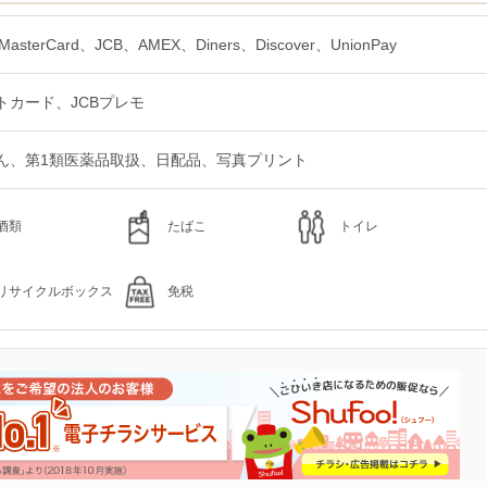
MasterCard、JCB、AMEX、Diners、Discover、UnionPay
トカード、JCBプレモ
ん、第1類医薬品取扱、日配品、写真プリント
酒類
たばこ
トイレ
リサイクルボックス
免税