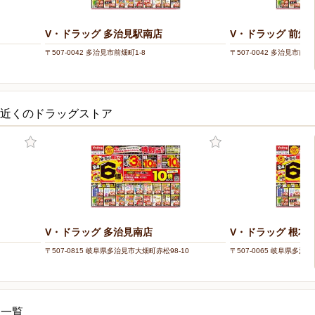
V・ドラッグ 多治見駅南店
V・ドラッグ 前畑
〒507-0042 多治見市前畑町1-8
〒507-0042 多治見市前畑町
の近くのドラッグストア
V・ドラッグ 多治見南店
V・ドラッグ 根本
〒507-0815 岐阜県多治見市大畑町赤松98-10
〒507-0065 岐阜県多治見
シ一覧