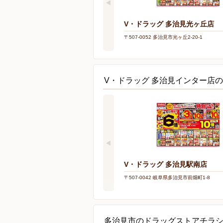
V・ドラッグ 多治見光ヶ丘店
〒507-0052 多治見市光ヶ丘2-20-1
V・ドラッグ 多治見インター店
V・ドラッグ 多治見駅南店
〒507-0042 岐阜県多治見市前畑町1-8
多治見市のドラッグストアチラ