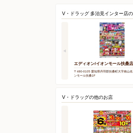
V・ドラッグ 多治見インター店
エディオン/イオンモール扶桑
〒480-0105 愛知県丹羽郡扶桑町大字南山名
ンモール扶桑1F
V・ドラッグの他のお店