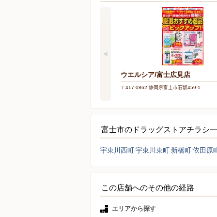
ウエルシア/富士広見店
〒417-0862 静岡県富士市石坂459-1
富士市のドラッグストアチラシ
宇東川西町
宇東川東町
新橋町
依田原
この店舗へのその他の経路
エリアから探す