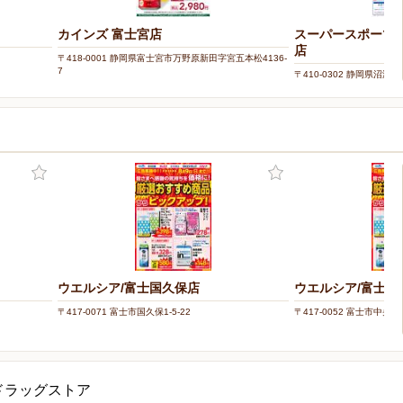
カインズ 富士宮店
スーパースポーツ
店
〒418-0001 静岡県富士宮市万野原新田字宮五本松4136-
7
〒410-0302 静岡県沼津
ウエルシア/富士国久保店
ウエルシア/富士ク
〒417-0071 富士市国久保1-5-22
〒417-0052 富士市中央町3
ドラッグストア