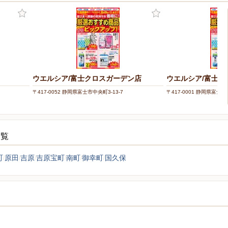
ウエルシア/富士クロスガーデン店
ウエルシア/富士木
〒417-0052 静岡県富士市中央町3-13-7
〒417-0001 静岡県富士市
一覧
町
原田
吉原
吉原宝町
南町
御幸町
国久保