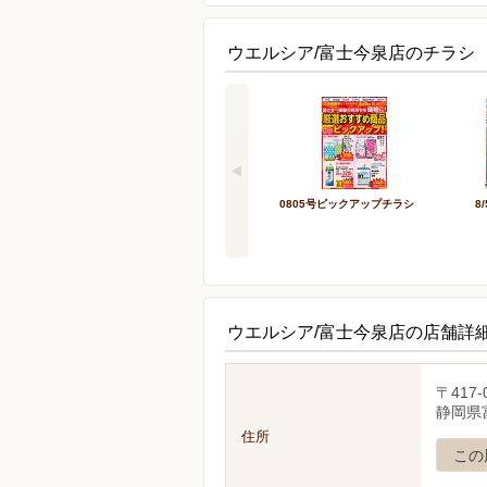
ウエルシア/富士今泉店のチラシ 
0805号ピックアップチラシ
8
ウエルシア/富士今泉店の店舗詳
〒417-
静岡県富
住所
この