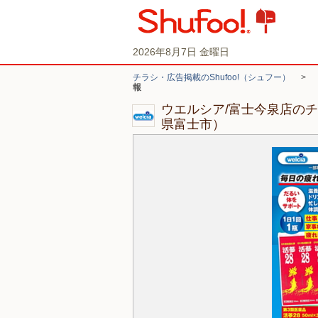
2026年8月7日 金曜日
チラシ・広告掲載のShufoo!（シュフー）
>
報
ウエルシア/富士今泉店の
県富士市）