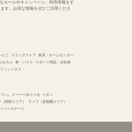
得なセールやキャンペーン、特売情報をす
だけます。お得な情報をぜひご活用くださ
ンビニ
ドラッグストア
家具・ホームセンター
おもちゃ
車・バイク
スポーツ用品・自転車
フィットネス
バリュ
スーパーみらべる
イオン
フ（関西エリア）
ライフ（首都圏エリア）
イリーカナート