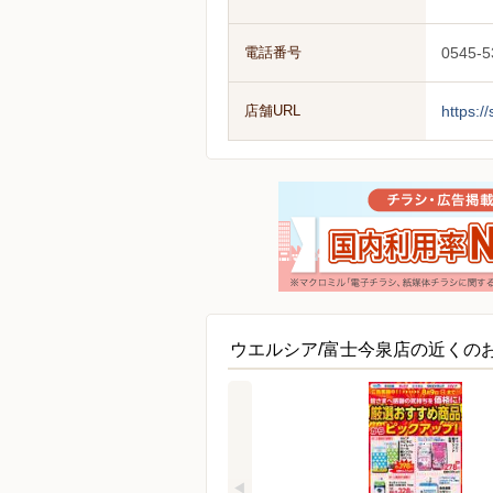
電話番号
0545-5
店舗URL
https:/
ウエルシア/富士今泉店の近くの