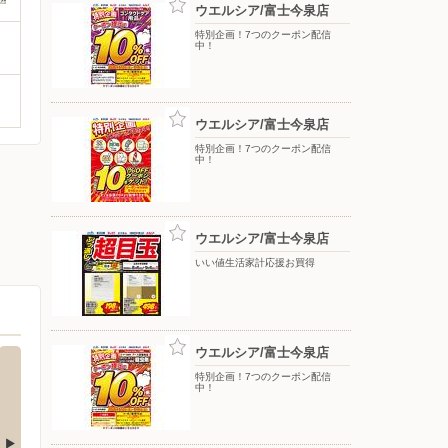
ウエルシア/富士今泉店
特別企画！7つのクーポン配信
中！
ウエルシア/富士今泉店
特別企画！7つのクーポン配信
中！
ウエルシア/富士今泉店
いい値生活家計応援お買得
ウエルシア/富士今泉店
特別企画！7つのクーポン配信
中！