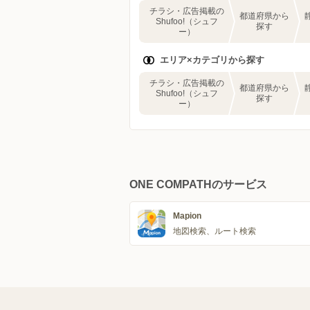
チラシ・広告掲載の
都道府県から
Shufoo!（シュフ
探す
ー）
エリア×カテゴリから探す
チラシ・広告掲載の
都道府県から
Shufoo!（シュフ
探す
ー）
ONE COMPATHのサービス
Mapion
地図検索、ルート検索