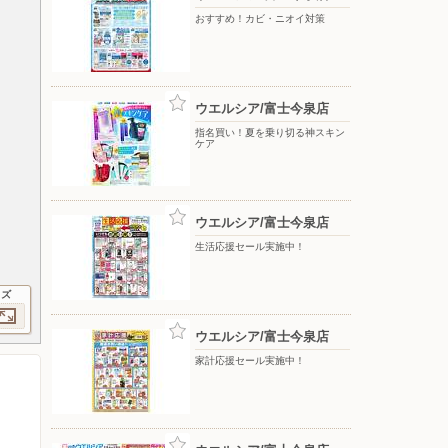
おすすめ！カビ・ニオイ対策
ウエルシア/富士今泉店
指名買い！夏を乗り切る神スキン
ケア
ウエルシア/富士今泉店
生活応援セール実施中！
イズ
ウエルシア/富士今泉店
家計応援セール実施中！