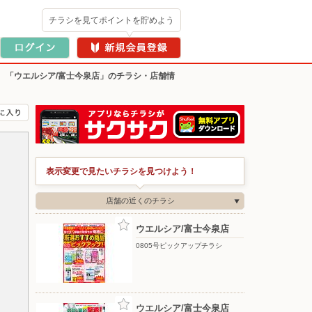
チラシを見てポイントを貯めよう
>
「ウエルシア/富士今泉店」のチラシ・店舗情
表示変更で見たいチラシを見つけよう！
店舗の近くのチラシ
ウエルシア/富士今泉店
0805号ピックアップチラシ
ウエルシア/富士今泉店