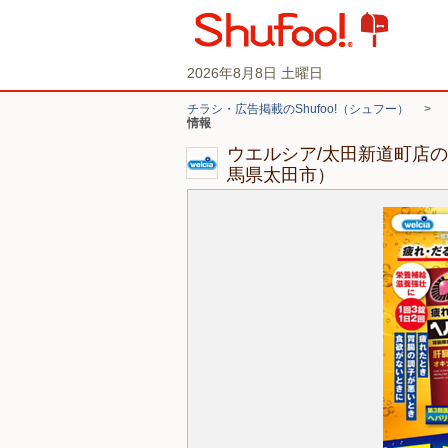
2026年8月8日 土曜日
チラシ・広告掲載のShufoo!（シュフー）
>
情報
ウエルシア/太田新道町店
馬県太田市）