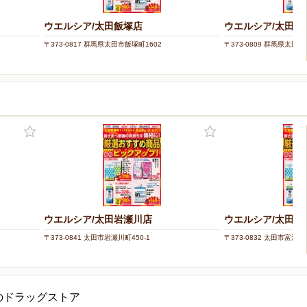
ウエルシア/太田飯塚店
ウエルシア/太田石
〒373-0817 群馬県太田市飯塚町1602
〒373-0809 群馬県太田市
ウエルシア/太田岩瀬川店
ウエルシア/太田富
〒373-0841 太田市岩瀬川町450-1
〒373-0832 太田市富沢町
のドラッグストア