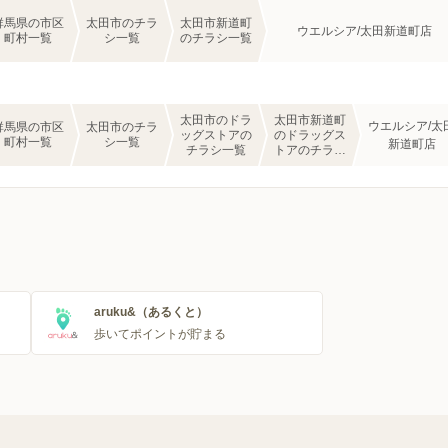
群馬県の市区
太田市のチラ
太田市新道町
ウエルシア/太田新道町店
町村一覧
シ一覧
のチラシ一覧
太田市のドラ
太田市新道町
ウエルシア/太
群馬県の市区
太田市のチラ
ッグストアの
のドラッグス
町村一覧
シ一覧
新道町店
チラシ一覧
トアのチラシ
一覧
aruku&（あるくと）
歩いてポイントが貯まる