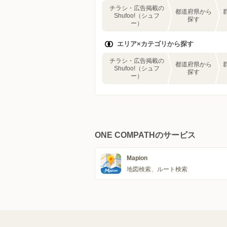
チラシ・広告掲載の
都道府県から
Shufoo!（シュフ
探す
ー）
エリア×カテゴリから探す
チラシ・広告掲載の
都道府県から
Shufoo!（シュフ
探す
ー）
ONE COMPATHのサービス
Mapion
地図検索、ルート検索