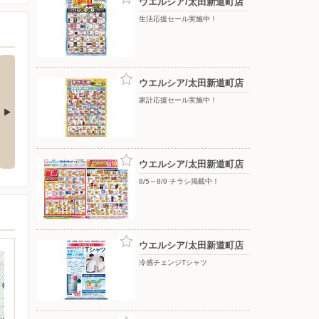
ウエルシア/太田新道町店
生活応援セール実施中！
ウエルシア/太田新道町店
家計応援セール実施中！
お買得
いい値生活家計応援お買得
栄養ドリンク
ウエルシア/太田新道町店
8/5～8/9 チラシ掲載中！
ウエルシア/太田新道町店
冷感チェンジTシャツ