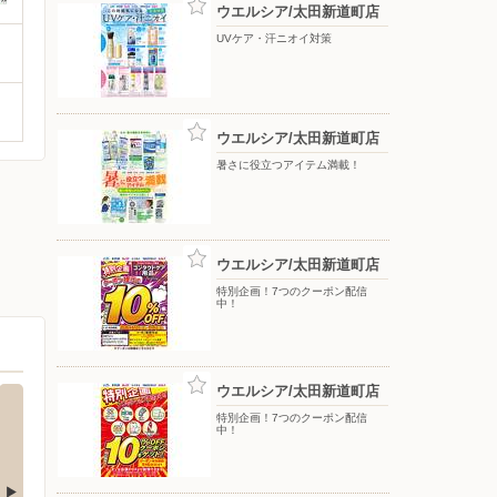
ウエルシア/太田新道町店
UVケア・汗ニオイ対策
ウエルシア/太田新道町店
暑さに役立つアイテム満載！
ウエルシア/太田新道町店
特別企画！7つのクーポン配信
中！
ウエルシア/太田新道町店
特別企画！7つのクーポン配信
中！