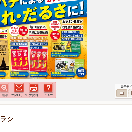
表示サ
チラシ