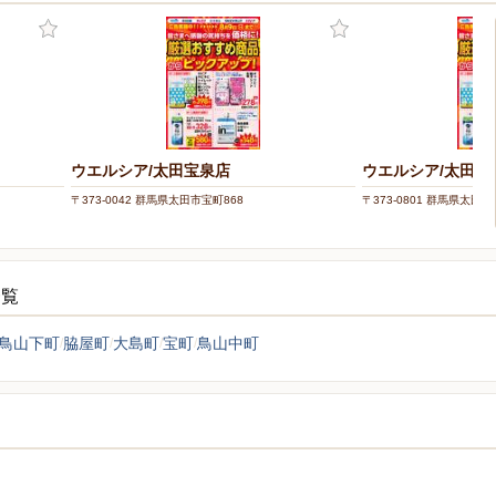
ウエルシア/太田宝泉店
ウエルシア/太田台
〒373-0042 群馬県太田市宝町868
〒373-0801 群馬県太田市
一覧
鳥山下町
脇屋町
大島町
宝町
鳥山中町