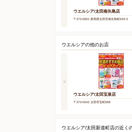
ウエルシア/太田南矢島店
〒373-0861 群馬県太田市南矢島町645-3
ウエルシアの他のお店
ウエルシア/太田宝泉店
〒373-0042 太田市宝町868
ウエルシア/太田新道町店の近く