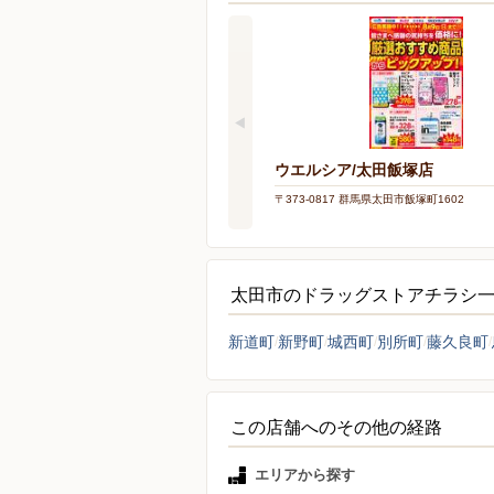
ウエルシア/太田飯塚店
〒373-0817 群馬県太田市飯塚町1602
太田市のドラッグストアチラシ
新道町
新野町
城西町
別所町
藤久良町
この店舗へのその他の経路
エリアから探す