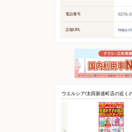
電話番号
0276-3
店舗URL
https:/
ウエルシア/太田新道町店の近く