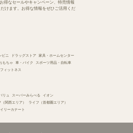
のお得なセールやキャンペーン、特売情報
いただけます。お得な情報をぜひご活用くだ
ンビニ
ドラッグストア
家具・ホームセンター
おもちゃ
車・バイク
スポーツ用品・自転車
フィットネス
バリュ
スーパーみらべる
イオン
フ（関西エリア）
ライフ（首都圏エリア）
イリーカナート