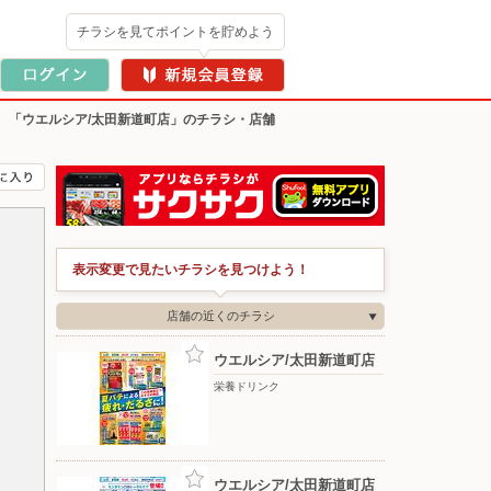
チラシを見てポイントを貯めよう
>
「ウエルシア/太田新道町店」のチラシ・店舗
表示変更で見たいチラシを見つけよう！
店舗の近くのチラシ
ウエルシア/太田新道町店
栄養ドリンク
ウエルシア/太田新道町店