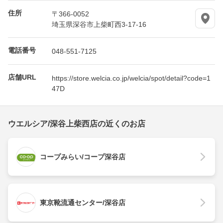
住所
〒366-0052
埼玉県深谷市上柴町西3-17-16
電話番号
048-551-7125
店舗URL
https://store.welcia.co.jp/welcia/spot/detail?code=1
47D
ウエルシア/深谷上柴西店の近くのお店
コープみらい/コープ深谷店
東京靴流通センター/深谷店