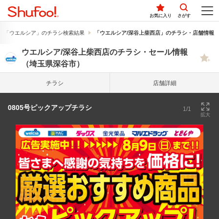
お気に入り
さがす
「ウエルシア」のチラシ検索結果
「ウエルシア/深谷上柴西店」のチラシ・店舗情報
ウエルシア/深谷上柴西店のチラシ・セール情報
（埼玉県深谷市）
チラシ
店舗詳細
0805号ピックアップチラシ
1/1
拡大