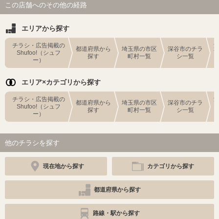
この店舗へのその他の経路
エリアから探す
チラシ・広告掲載の
都道府県から
埼玉県の市区
深谷市のチラ
Shufoo!（シュフ
探す
町村一覧
シ一覧
ー）
エリア×カテゴリから探す
チラシ・広告掲載の
都道府県から
埼玉県の市区
深谷市のチラ
Shufoo!（シュフ
探す
町村一覧
シ一覧
ー）
他のチラシを探す
現在地から探す
カテゴリから探す
都道府県から探す
路線・駅から探す