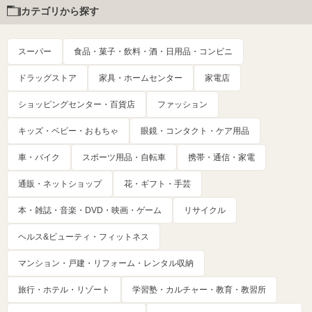
カテゴリから探す
スーパー
食品・菓子・飲料・酒・日用品・コンビニ
ドラッグストア
家具・ホームセンター
家電店
ショッピングセンター・百貨店
ファッション
キッズ・ベビー・おもちゃ
眼鏡・コンタクト・ケア用品
車・バイク
スポーツ用品・自転車
携帯・通信・家電
通販・ネットショップ
花・ギフト・手芸
本・雑誌・音楽・DVD・映画・ゲーム
リサイクル
ヘルス&ビューティ・フィットネス
マンション・戸建・リフォーム・レンタル収納
旅行・ホテル・リゾート
学習塾・カルチャー・教育・教習所