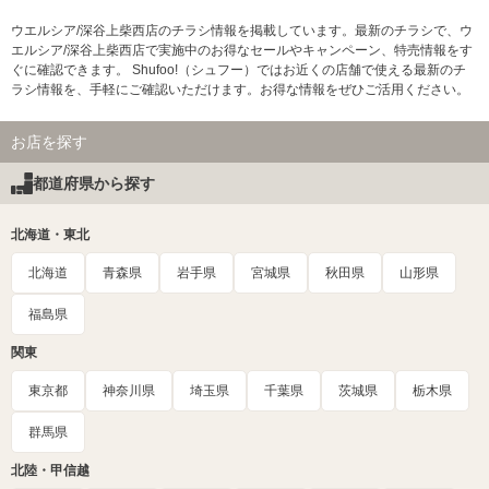
ウエルシア/深谷上柴西店のチラシ情報を掲載しています。最新のチラシで、ウ
エルシア/深谷上柴西店で実施中のお得なセールやキャンペーン、特売情報をす
ぐに確認できます。 Shufoo!（シュフー）ではお近くの店舗で使える最新のチ
ラシ情報を、手軽にご確認いただけます。お得な情報をぜひご活用ください。
お店を探す
都道府県から探す
北海道・東北
北海道
青森県
岩手県
宮城県
秋田県
山形県
福島県
関東
東京都
神奈川県
埼玉県
千葉県
茨城県
栃木県
群馬県
北陸・甲信越