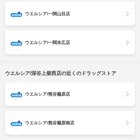
ウエルシア/一関山目店
ウエルシア/一関末広店
ウエルシア/深谷上柴西店の近くのドラッグストア
ウエルシア/熊谷籠原店
ウエルシア/熊谷籠原南店