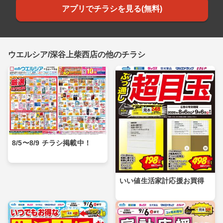
アプリでチラシを見る(無料)
ウエルシア/深谷上柴西店の他のチラシ
8/5〜8/9 チラシ掲載中！
いい値生活家計応援お買得