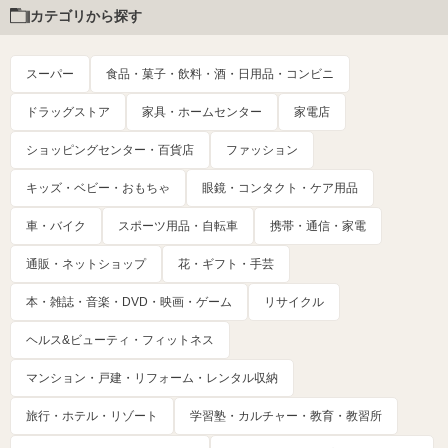
カテゴリから探す
スーパー
食品・菓子・飲料・酒・日用品・コンビニ
ドラッグストア
家具・ホームセンター
家電店
ショッピングセンター・百貨店
ファッション
キッズ・ベビー・おもちゃ
眼鏡・コンタクト・ケア用品
車・バイク
スポーツ用品・自転車
携帯・通信・家電
通販・ネットショップ
花・ギフト・手芸
本・雑誌・音楽・DVD・映画・ゲーム
リサイクル
ヘルス&ビューティ・フィットネス
マンション・戸建・リフォーム・レンタル収納
旅行・ホテル・リゾート
学習塾・カルチャー・教育・教習所