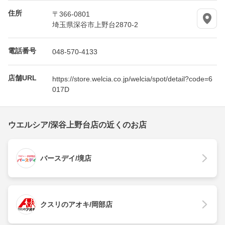
住所
〒366-0801
埼玉県深谷市上野台2870-2
電話番号
048-570-4133
店舗URL
https://store.welcia.co.jp/welcia/spot/detail?code=6
017D
ウエルシア/深谷上野台店の近くのお店
バースデイ/境店
クスリのアオキ/岡部店