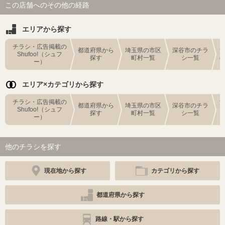
この店舗へのその他の経路
エリアから探す
チラシ・広告掲載の
都道府県から
埼玉県の市区
深谷市のチラ
Shufoo!（シュフ
探す
町村一覧
シ一覧
ー）
エリア×カテゴリから探す
チラシ・広告掲載の
都道府県から
埼玉県の市区
深谷市のチラ
Shufoo!（シュフ
探す
町村一覧
シ一覧
ー）
他のチラシを探す
現在地から探す
カテゴリから探す
都道府県から探す
路線・駅から探す