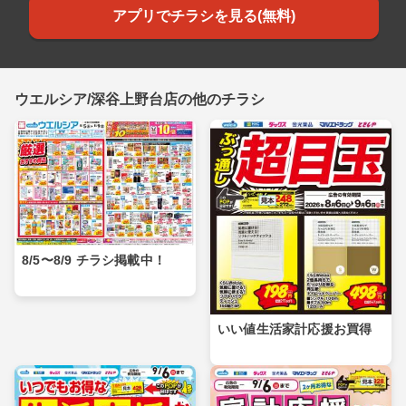
アプリでチラシを見る(無料)
ウエルシア/深谷上野台店の他のチラシ
8/5〜8/9 チラシ掲載中！
いい値生活家計応援お買得