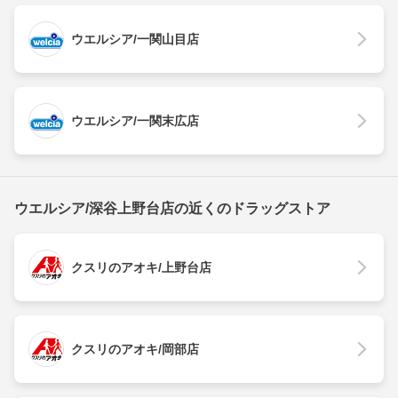
ウエルシア/一関山目店
ウエルシア/一関末広店
ウエルシア/深谷上野台店の近くのドラッグストア
クスリのアオキ/上野台店
クスリのアオキ/岡部店