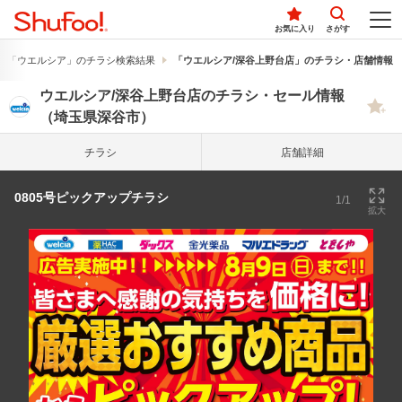
お気に入り
さがす
「ウエルシア」のチラシ検索結果
「ウエルシア/深谷上野台店」のチラシ・店舗情報
ウエルシア/深谷上野台店のチラシ・セール情報
（埼玉県深谷市）
チラシ
店舗詳細
0805号ピックアップチラシ
1/1
拡大