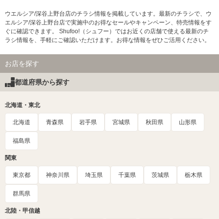
ウエルシア/深谷上野台店のチラシ情報を掲載しています。最新のチラシで、ウ
エルシア/深谷上野台店で実施中のお得なセールやキャンペーン、特売情報をす
ぐに確認できます。 Shufoo!（シュフー）ではお近くの店舗で使える最新のチ
ラシ情報を、手軽にご確認いただけます。お得な情報をぜひご活用ください。
お店を探す
都道府県から探す
北海道・東北
北海道
青森県
岩手県
宮城県
秋田県
山形県
福島県
関東
東京都
神奈川県
埼玉県
千葉県
茨城県
栃木県
群馬県
北陸・甲信越