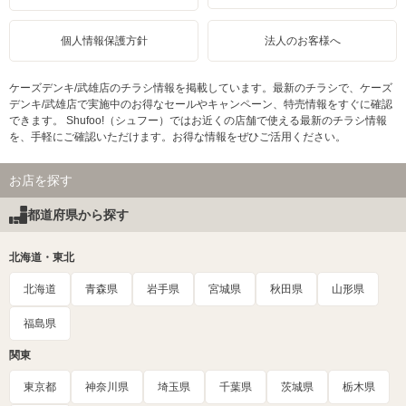
個人情報保護方針
法人のお客様へ
ケーズデンキ/武雄店のチラシ情報を掲載しています。最新のチラシで、ケーズ
デンキ/武雄店で実施中のお得なセールやキャンペーン、特売情報をすぐに確認
できます。 Shufoo!（シュフー）ではお近くの店舗で使える最新のチラシ情報
を、手軽にご確認いただけます。お得な情報をぜひご活用ください。
お店を探す
都道府県から探す
北海道・東北
北海道
青森県
岩手県
宮城県
秋田県
山形県
福島県
関東
東京都
神奈川県
埼玉県
千葉県
茨城県
栃木県