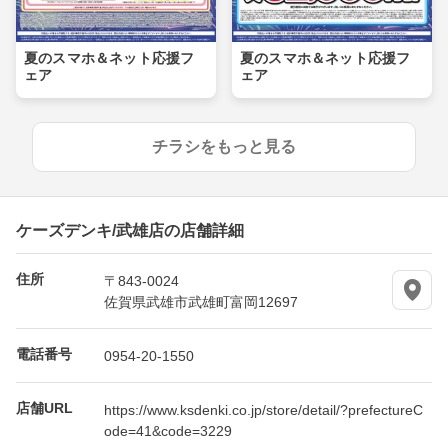
夏のスマホ＆ネット応援フ
夏のスマホ＆ネット応援フ
ェア
ェア
チラシをもっと見る
ケーズデンキ/武雄店の店舗詳細
住所
〒843-0024
佐賀県武雄市武雄町富岡12697
電話番号
0954-20-1550
店舗URL
https://www.ksdenki.co.jp/store/detail/?prefectureC
ode=41&code=3229