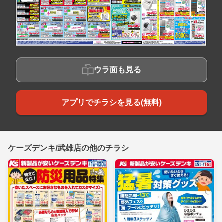
ウラ面も見る
アプリでチラシを見る(無料)
ケーズデンキ/武雄店の他のチラシ