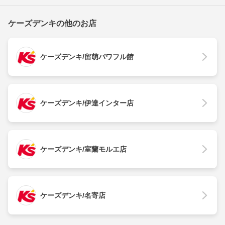
ケーズデンキの他のお店
ケーズデンキ/留萌パワフル館
ケーズデンキ/伊達インター店
ケーズデンキ/室蘭モルエ店
ケーズデンキ/名寄店