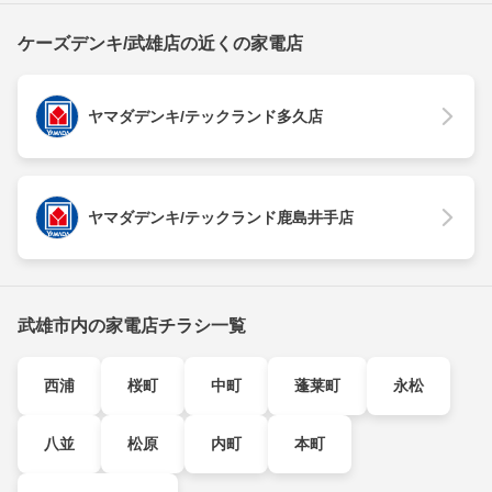
ケーズデンキ/武雄店の近くの家電店
ヤマダデンキ/テックランド多久店
ヤマダデンキ/テックランド鹿島井手店
武雄市内の家電店チラシ一覧
西浦
桜町
中町
蓬莱町
永松
八並
松原
内町
本町