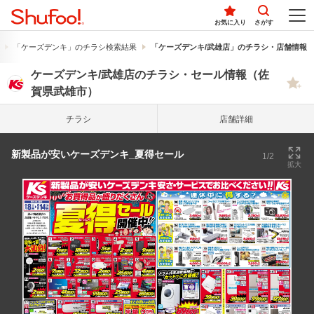
お気に入り
さがす
「ケーズデンキ」のチラシ検索結果
「ケーズデンキ/武雄店」のチラシ・店舗情報
ケーズデンキ/武雄店のチラシ・セール情報（佐
賀県武雄市）
チラシ
店舗詳細
新製品が安いケーズデンキ_夏得セール
1/2
拡大