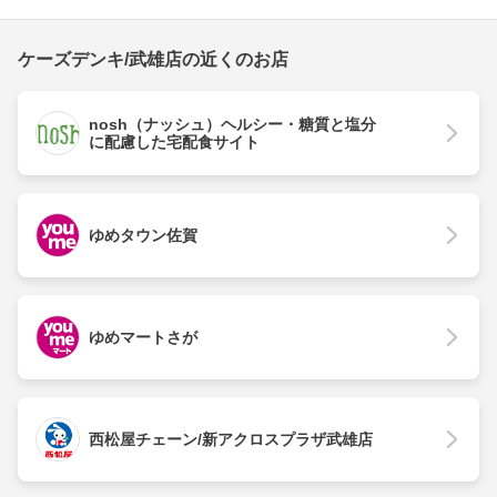
ケーズデンキ/武雄店の近くのお店
nosh（ナッシュ）ヘルシー・糖質と塩分
に配慮した宅配食サイト
ゆめタウン佐賀
ゆめマートさが
西松屋チェーン/新アクロスプラザ武雄店