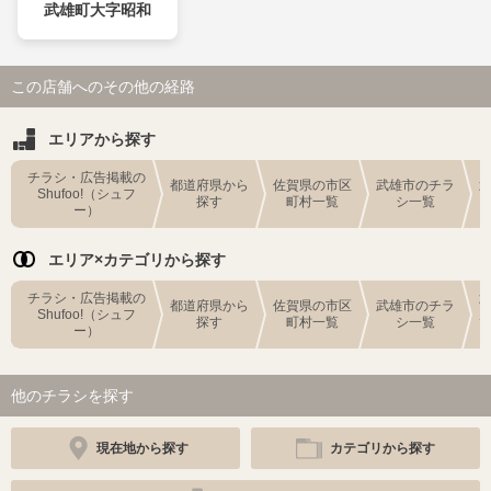
武雄町大字昭和
この店舗へのその他の経路
エリアから探す
チラシ・広告掲載の
都道府県から
佐賀県の市区
武雄市のチラ
Shufoo!（シュフ
探す
町村一覧
シ一覧
ー）
エリア×カテゴリから探す
チラシ・広告掲載の
都道府県から
佐賀県の市区
武雄市のチラ
Shufoo!（シュフ
探す
町村一覧
シ一覧
ー）
他のチラシを探す
現在地から探す
カテゴリから探す