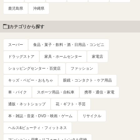
鹿児島県
沖縄県
カテゴリから探す
スーパー
食品・菓子・飲料・酒・日用品・コンビニ
ドラッグストア
家具・ホームセンター
家電店
ショッピングセンター・百貨店
ファッション
キッズ・ベビー・おもちゃ
眼鏡・コンタクト・ケア用品
車・バイク
スポーツ用品・自転車
携帯・通信・家電
通販・ネットショップ
花・ギフト・手芸
本・雑誌・音楽・DVD・映画・ゲーム
リサイクル
ヘルス&ビューティ・フィットネス
マンション・戸建・リフォーム・レンタル収納