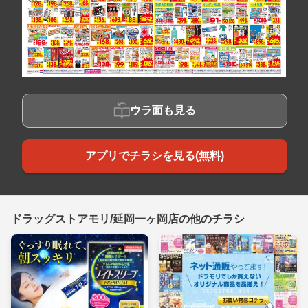
ウラ面も見る
アプリでチラシを見る(無料)
ドラッグストアモリ/延岡一ヶ岡店の他のチラシ