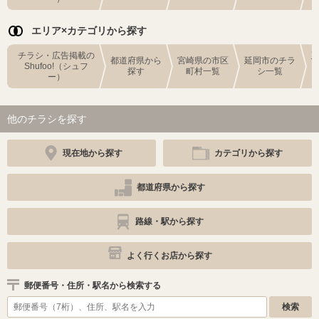
エリア×カテゴリから探す
チラシ・広告掲載の
都道府県から
宮崎県の市区
延岡市のチラ
Shufoo!（シュフ
探す
町村一覧
シ一覧
ー）
他のチラシを探す
現在地から探す
カテゴリから探す
都道府県から探す
路線・駅から探す
よく行くお店から探す
郵便番号・住所・駅名から検索する