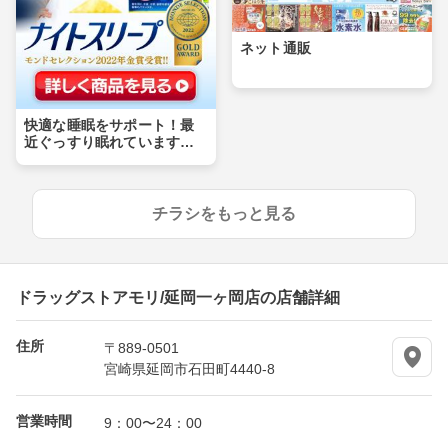
ネット通販
快適な睡眠をサポート！最
近ぐっすり眠れています
か？
チラシをもっと見る
ドラッグストアモリ/延岡一ヶ岡店の店舗詳細
住所
〒889-0501
宮崎県延岡市石田町4440-8
営業時間
9：00〜24：00