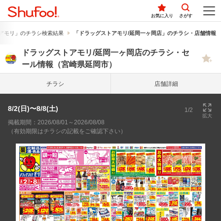
お気に入り
さがす
アモリ」のチラシ検索結果
「ドラッグストアモリ/延岡一ヶ岡店」のチラシ・店舗情報
ドラッグストアモリ/延岡一ヶ岡店のチラシ・セ
ール情報（宮崎県延岡市）
チラシ
店舗詳細
8/2(日)〜8/8(土)
1/2
拡大
掲載期間：2026/08/01～2026/08/08
（有効期限はチラシの記載をご確認下さい）