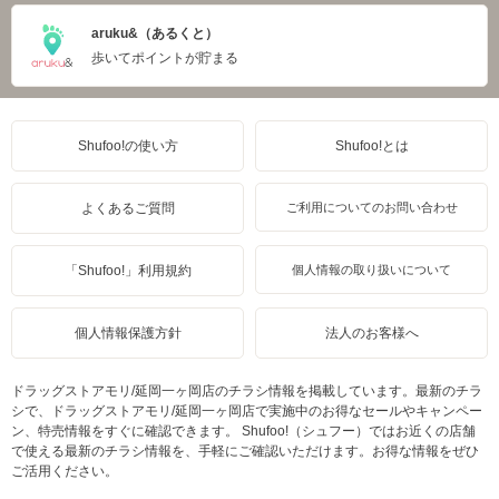
aruku&（あるくと）
歩いてポイントが貯まる
Shufoo!の使い方
Shufoo!とは
よくあるご質問
ご利用についてのお問い合わせ
「Shufoo!」利用規約
個人情報の取り扱いについて
個人情報保護方針
法人のお客様へ
ドラッグストアモリ/延岡一ヶ岡店のチラシ情報を掲載しています。最新のチラ
シで、ドラッグストアモリ/延岡一ヶ岡店で実施中のお得なセールやキャンペー
ン、特売情報をすぐに確認できます。 Shufoo!（シュフー）ではお近くの店舗
で使える最新のチラシ情報を、手軽にご確認いただけます。お得な情報をぜひ
ご活用ください。