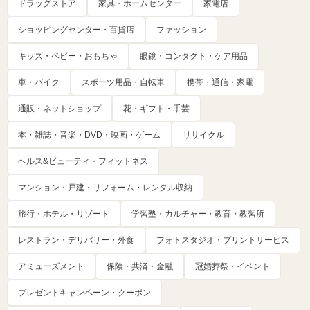
ドラッグストア
家具・ホームセンター
家電店
ショッピングセンター・百貨店
ファッション
キッズ・ベビー・おもちゃ
眼鏡・コンタクト・ケア用品
車・バイク
スポーツ用品・自転車
携帯・通信・家電
通販・ネットショップ
花・ギフト・手芸
本・雑誌・音楽・DVD・映画・ゲーム
リサイクル
ヘルス&ビューティ・フィットネス
マンション・戸建・リフォーム・レンタル収納
旅行・ホテル・リゾート
学習塾・カルチャー・教育・教習所
レストラン・デリバリー・外食
フォトスタジオ・プリントサービス
アミューズメント
保険・共済・金融
冠婚葬祭・イベント
プレゼントキャンペーン・クーポン