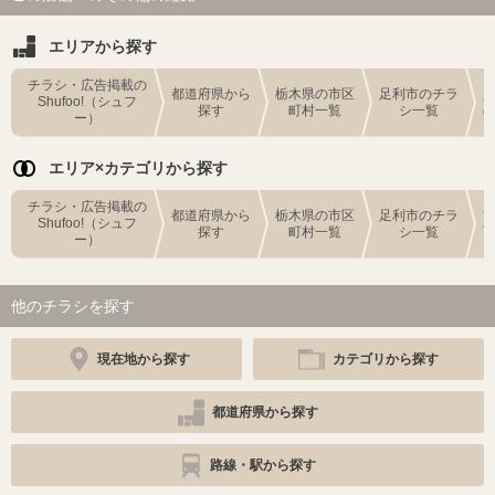
エリアから探す
チラシ・広告掲載の
都道府県から
栃木県の市区
足利市のチラ
Shufoo!（シュフ
探す
町村一覧
シ一覧
ー）
エリア×カテゴリから探す
チラシ・広告掲載の
都道府県から
栃木県の市区
足利市のチラ
Shufoo!（シュフ
探す
町村一覧
シ一覧
ー）
他のチラシを探す
現在地から探す
カテゴリから探す
都道府県から探す
路線・駅から探す