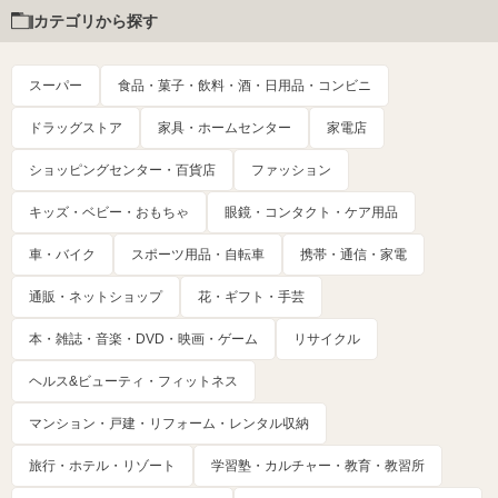
カテゴリから探す
スーパー
食品・菓子・飲料・酒・日用品・コンビニ
ドラッグストア
家具・ホームセンター
家電店
ショッピングセンター・百貨店
ファッション
キッズ・ベビー・おもちゃ
眼鏡・コンタクト・ケア用品
車・バイク
スポーツ用品・自転車
携帯・通信・家電
通販・ネットショップ
花・ギフト・手芸
本・雑誌・音楽・DVD・映画・ゲーム
リサイクル
ヘルス&ビューティ・フィットネス
マンション・戸建・リフォーム・レンタル収納
旅行・ホテル・リゾート
学習塾・カルチャー・教育・教習所