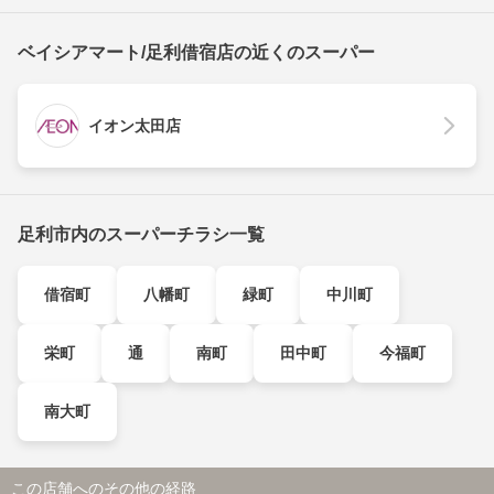
ベイシアマート/足利借宿店の近くのスーパー
イオン太田店
足利市内のスーパーチラシ一覧
借宿町
八幡町
緑町
中川町
栄町
通
南町
田中町
今福町
南大町
この店舗へのその他の経路