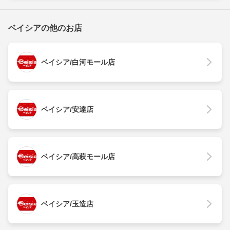
ベイシアの他のお店
ベイシア/白河モール店
ベイシア/安達店
ベイシア/高萩モール店
ベイシア/玉造店