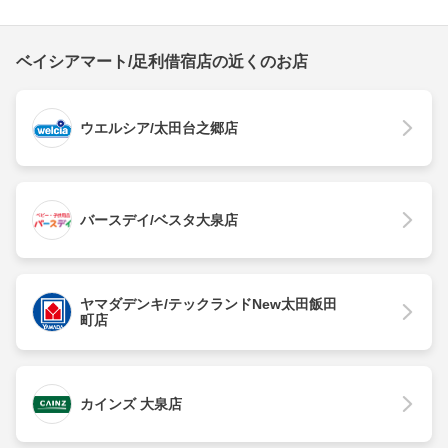
ベイシアマート/足利借宿店の近くのお店
ウエルシア/太田台之郷店
バースデイ/ベスタ大泉店
ヤマダデンキ/テックランドNew太田飯田
町店
カインズ 大泉店