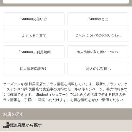
Shufoo!の使い方
Shufoo!とは
よくあるご質問
ご利用についてのお問い合わせ
「Shufoo!」利用規約
個人情報の取り扱いについて
個人情報保護方針
法人のお客様へ
ケーズデンキ/浦和美園店のチラシ情報を掲載しています。最新のチラシで、ケ
ーズデンキ/浦和美園店で実施中のお得なセールやキャンペーン、特売情報をす
ぐに確認できます。 Shufoo!（シュフー）ではお近くの店舗で使える最新のチ
ラシ情報を、手軽にご確認いただけます。お得な情報をぜひご活用ください。
お店を探す
都道府県から探す