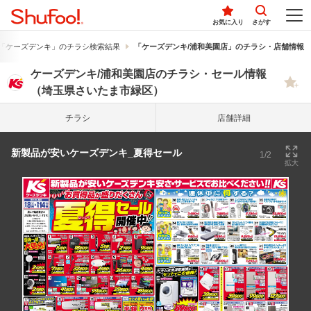
お気に入り
さがす
「ケーズデンキ」のチラシ検索結果
「ケーズデンキ/浦和美園店」のチラシ・店舗情報
ケーズデンキ/浦和美園店のチラシ・セール情報
（埼玉県さいたま市緑区）
チラシ
店舗詳細
新製品が安いケーズデンキ_夏得セール
1/2
拡大