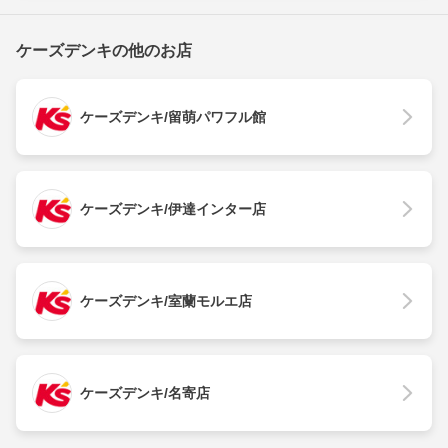
ケーズデンキの他のお店
ケーズデンキ/留萌パワフル館
ケーズデンキ/伊達インター店
ケーズデンキ/室蘭モルエ店
ケーズデンキ/名寄店