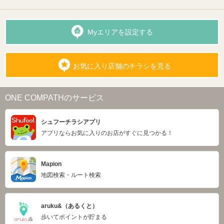
Myエリアを設定する
お気に入り店舗のチラシを見る
ONE COMPATHのサービス
シュフーチラシアプリ
アプリならお気に入りのお店がすぐに見つかる！
Mapion
地図検索・ルート検索
aruku&（あるくと）
歩いてポイントが貯まる