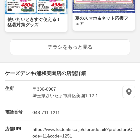
夏のスマホ＆ネット応援フ
使いたいときすぐ使える！
ェア
猛暑対策グッズ
チラシをもっと見る
ケーズデンキ/浦和美園店の店舗詳細
住所
〒336-0967
埼玉県さいたま市緑区美園1-12-1
電話番号
048-711-1211
店舗URL
https://www.ksdenki.co.jp/store/detail/?prefectureC
ode=11&code=1251