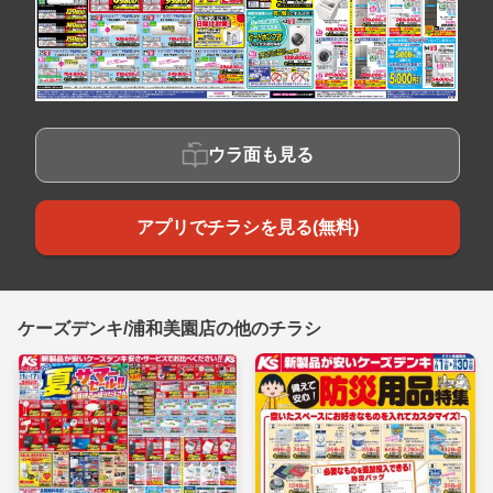
ウラ面も見る
アプリでチラシを見る(無料)
ケーズデンキ/浦和美園店の他のチラシ