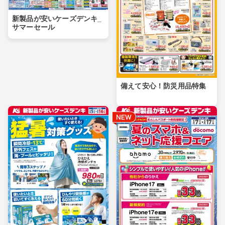
新製品が安いケーズデンキ_
サマーセール
備えて安心！防災用品特集