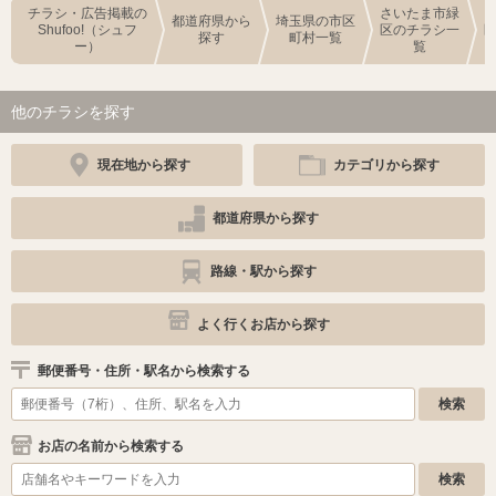
チラシ・広告掲載の
さいたま市緑
都道府県から
埼玉県の市区
Shufoo!（シュフ
区のチラシ一
探す
町村一覧
ー）
覧
他のチラシを探す
現在地から探す
カテゴリから探す
都道府県から探す
路線・駅から探す
よく行くお店から探す
郵便番号・住所・駅名から検索する
お店の名前から検索する