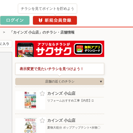
チラシを見てポイントを貯めよう
>
「カインズ 小山店」のチラシ・店舗情報
表示変更で見たいチラシを見つけよう！
店舗の近くのチラシ
カインズ 小山店
リフォームおすすめ工事【内窓】□
カインズ 小山店
夏物大処分 ポップアップテント+水物〇