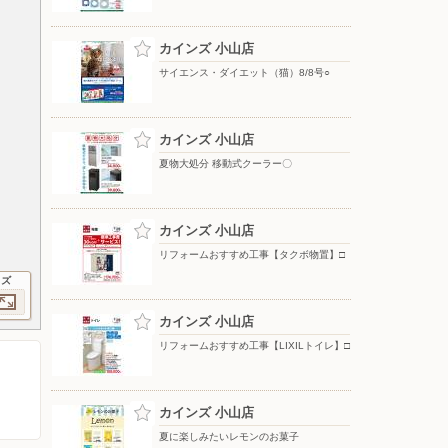
カインズ 小山店
サイエンス・ダイエット（猫）8/8号○
カインズ 小山店
夏物大処分 移動式クーラー〇
カインズ 小山店
リフォームおすすめ工事【タクボ物置】□
イズ
カインズ 小山店
リフォームおすすめ工事【LIXILトイレ】□
カインズ 小山店
夏に楽しみたいレモンのお菓子