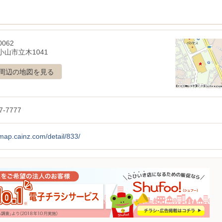
0062
小山市立木1041
周辺の地図を見る
7-7777
/map.cainz.com/detail/833/