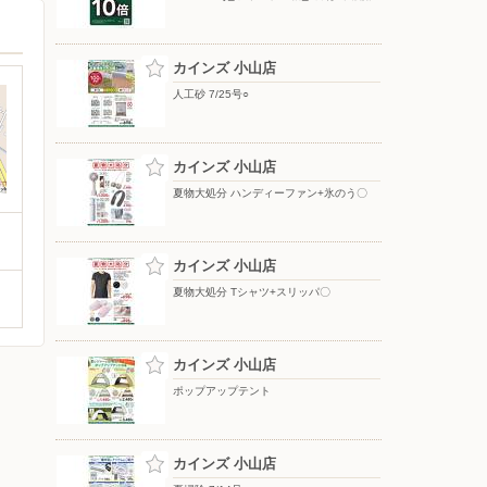
カインズ 小山店
人工砂 7/25号○
カインズ 小山店
夏物大処分 ハンディーファン+氷のう〇
カインズ 小山店
夏物大処分 Tシャツ+スリッパ〇
カインズ 小山店
ポップアップテント
カインズ 小山店