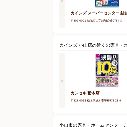
カインズ スーパーセンター 結
〒307-0001 結城市大字結城公達9784-3
カインズ 小山店の近くの家具・
カンセキ/栃木店
〒328-0012 栃木県栃木市平柳町2-23-9
小山市の家具・ホームセンター