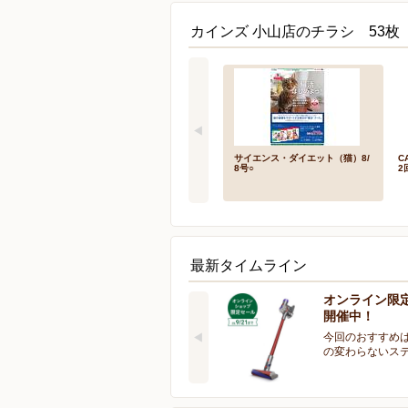
カインズ 小山店のチラシ 53枚
サイエンス・ダイエット（猫）8/
C
8号○
2
最新タイムライン
オンライン限
開催中！
今回のおすすめは
の変わらないス