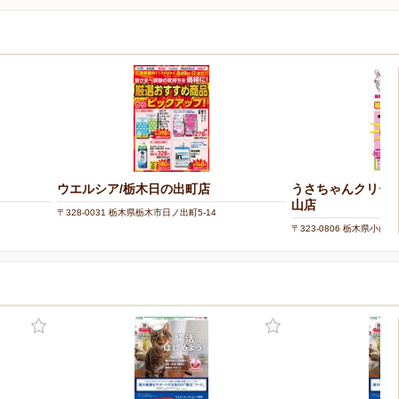
ウエルシア/栃木日の出町店
うさちゃんクリー
山店
〒328-0031 栃木県栃木市日ノ出町5-14
〒323-0806 栃木県小山市