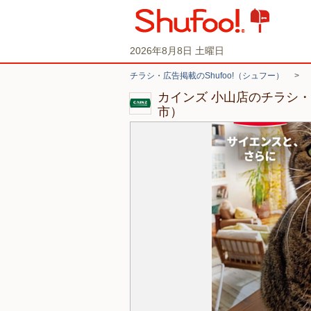
2026年8月8日 土曜日
チラシ・広告掲載のShufoo!（シュフー）
>
カインズ 小山店のチラシ
市）