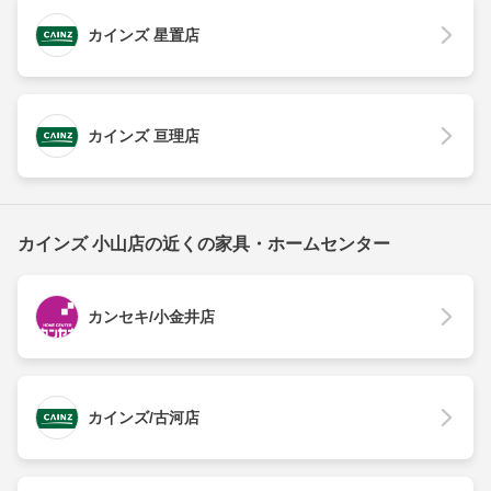
カインズ 星置店
カインズ 亘理店
カインズ 小山店の近くの家具・ホームセンター
カンセキ/小金井店
カインズ/古河店