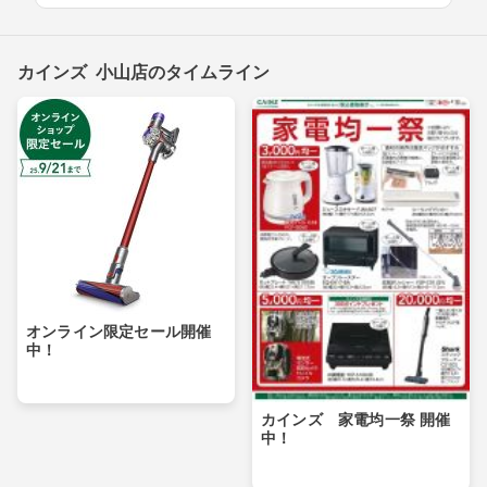
カインズ 小山店のタイムライン
オンライン限定セール開催
中！
カインズ 家電均一祭 開催
中！