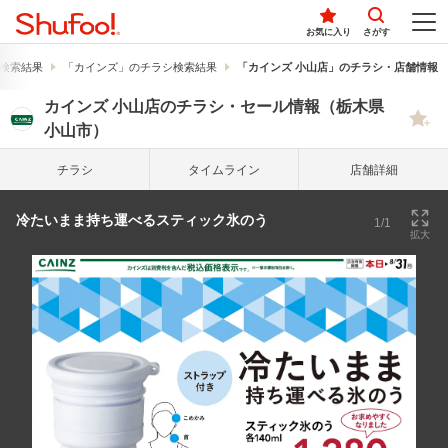
お気に入り
さがす
検索結果
「カインズ」のチラシ検索結果
「カインズ 小山店」のチラシ・店舗情報
カインズ 小山店のチラシ・セール情報（栃木県
小山市）
チラシ
タイム
ライン
店舗詳細
冷たいまま持ち運べるスティック氷のう
1/1
拡大