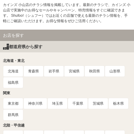
カインズ 小山店のチラシ情報を掲載しています。最新のチラシで、カインズ 小
山店で実施中のお得なセールやキャンペーン、特売情報をすぐに確認できま
す。 Shufoo!（シュフー）ではお近くの店舗で使える最新のチラシ情報を、手
軽にご確認いただけます。お得な情報をぜひご活用ください。
お店を探す
都道府県から探す
北海道・東北
北海道
青森県
岩手県
宮城県
秋田県
山形県
福島県
関東
東京都
神奈川県
埼玉県
千葉県
茨城県
栃木県
群馬県
北陸・甲信越