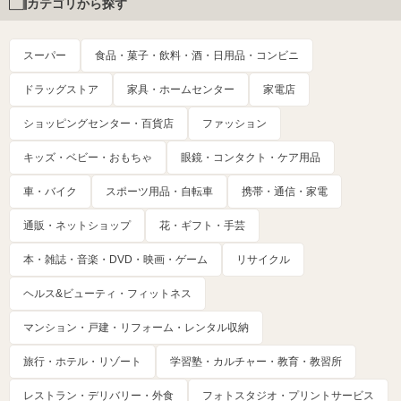
カテゴリから探す
スーパー
食品・菓子・飲料・酒・日用品・コンビニ
ドラッグストア
家具・ホームセンター
家電店
ショッピングセンター・百貨店
ファッション
キッズ・ベビー・おもちゃ
眼鏡・コンタクト・ケア用品
車・バイク
スポーツ用品・自転車
携帯・通信・家電
通販・ネットショップ
花・ギフト・手芸
本・雑誌・音楽・DVD・映画・ゲーム
リサイクル
ヘルス&ビューティ・フィットネス
マンション・戸建・リフォーム・レンタル収納
旅行・ホテル・リゾート
学習塾・カルチャー・教育・教習所
レストラン・デリバリー・外食
フォトスタジオ・プリントサービス