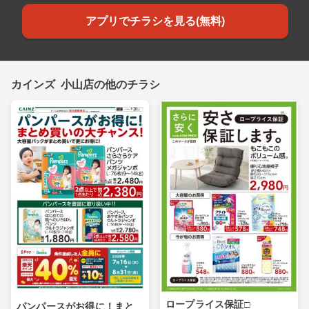
アプリでチラシを見る(無料)
カインズ 小山店の他のチラシ
ロープライス保証□
パンパースがお得に！まと