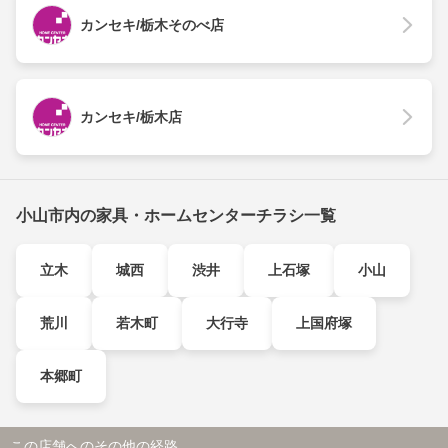
カンセキ/栃木そのべ店
カンセキ/栃木店
小山市内の家具・ホームセンターチラシ一覧
立木
城西
渋井
上石塚
小山
荒川
若木町
大行寺
上国府塚
本郷町
この店舗へのその他の経路