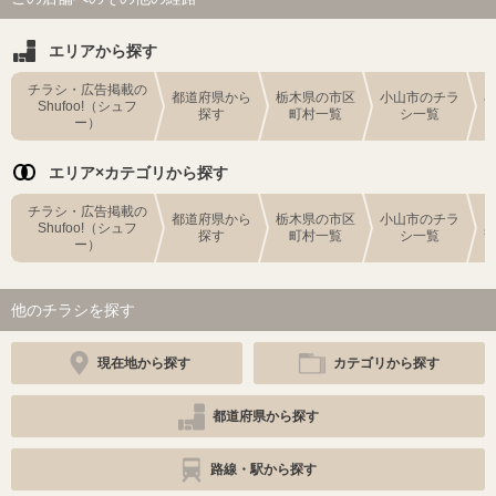
エリアから探す
チラシ・広告掲載の
都道府県から
栃木県の市区
小山市のチラ
Shufoo!（シュフ
探す
町村一覧
シ一覧
ー）
エリア×カテゴリから探す
チラシ・広告掲載の
都道府県から
栃木県の市区
小山市のチラ
Shufoo!（シュフ
探す
町村一覧
シ一覧
ー）
他のチラシを探す
現在地から探す
カテゴリから探す
都道府県から探す
路線・駅から探す