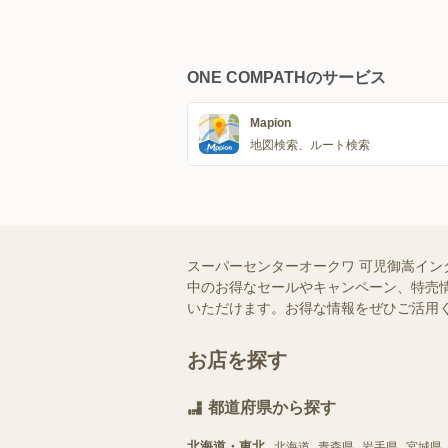
ONE COMPATHのサービス
Mapion
地図検索、ルート検索
スーパーセンターオークワ 可児御嵩イン
中のお得なセールやキャンペーン、特売情
いただけます。お得な情報をぜひご活用
お店を探す
都道府県から探す
北海道・東北
北海道
青森県
岩手県
宮城県