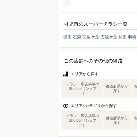
可児市のスーパーチラシ一覧
瀬田
石森
羽生ケ丘
広眺ケ丘
柿田
羽崎
この店舗へのその他の経路
エリアから探す
チラシ・広告掲載の
都道府県から
Shufoo!（シュフ
探す
ー）
エリア×カテゴリから探す
チラシ・広告掲載の
都道府県から
Shufoo!（シュフ
探す
ー）