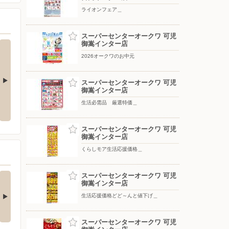
ライオンフェア＿
スーパーセンターオークワ 可児
御嵩インター店
2026オークワのお中元
スーパーセンターオークワ 可児
御嵩インター店
生活必需品 厳選特価＿
月間ラッキーポイント＿
生活必需品 厳選特価＿
スーパーセンターオークワ 可児
御嵩インター店
くらしモア生活応援価格＿
凍ケイちゃんがお買
スーパーセンターオークワ 可児
御嵩インター店
得！_
だ今、スーパーセンター
生活応援価格どど～んと値下げ＿
ークワ 可児御嵩イ…
スーパーセンターオークワ 可児