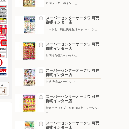
月間ラッキーポイント＿
スーパーセンターオークワ 可児
御嵩インター店
ペットと一緒に快適生活キャンペーン＿
スーパーセンターオークワ 可児
御嵩インター店
月間得だ値スペシャル＿
スーパーセンターオークワ 可児
御嵩インター店
お盆準備はオークワで＿
イズ
スーパーセンターオークワ 可児
御嵩インター店
新オークワアプリ会員様限定 クータッチ
＿
スーパーセンターオークワ 可児
御嵩インター店