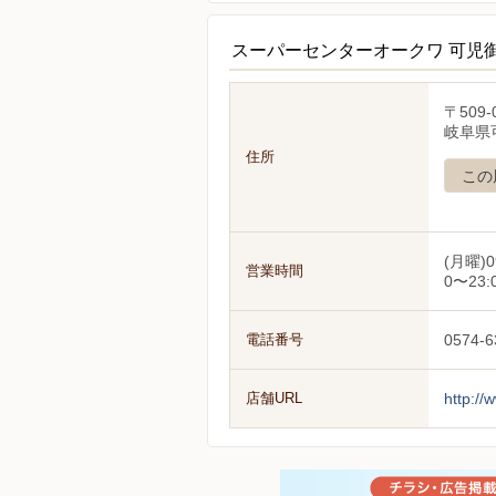
スーパーセンターオークワ 可児
〒509-
岐阜県可
住所
この
(月曜)0
営業時間
0〜23:
電話番号
0574-6
店舗URL
http://