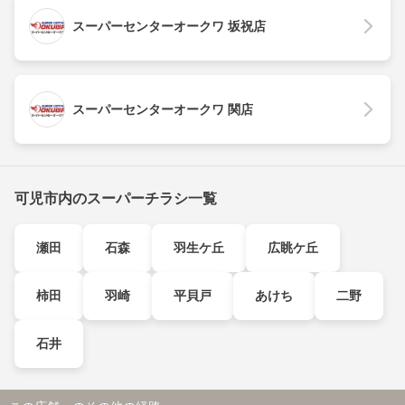
スーパーセンターオークワ 坂祝店
スーパーセンターオークワ 関店
可児市内のスーパーチラシ一覧
瀬田
石森
羽生ケ丘
広眺ケ丘
柿田
羽崎
平貝戸
あけち
二野
石井