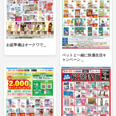
お盆準備はオークワで＿
ペットと一緒に快適生活キ
ャンペーン＿