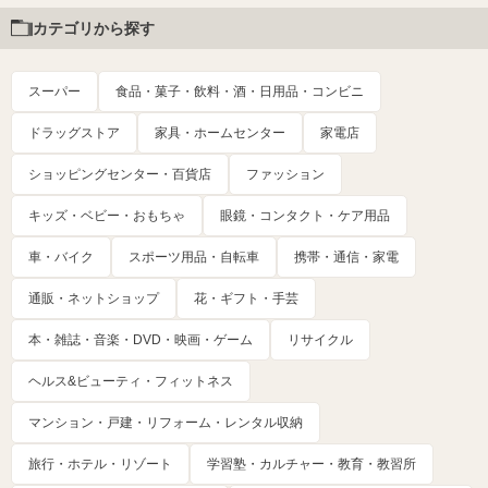
カテゴリから探す
スーパー
食品・菓子・飲料・酒・日用品・コンビニ
ドラッグストア
家具・ホームセンター
家電店
ショッピングセンター・百貨店
ファッション
キッズ・ベビー・おもちゃ
眼鏡・コンタクト・ケア用品
車・バイク
スポーツ用品・自転車
携帯・通信・家電
通販・ネットショップ
花・ギフト・手芸
本・雑誌・音楽・DVD・映画・ゲーム
リサイクル
ヘルス&ビューティ・フィットネス
マンション・戸建・リフォーム・レンタル収納
旅行・ホテル・リゾート
学習塾・カルチャー・教育・教習所