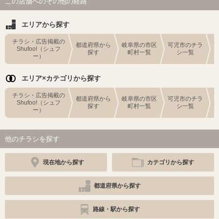
この店舗へのその他の経路
エリアから探す
チラシ・広告掲載の
都道府県から
岐阜県の市区
可児市のチラ
Shufoo!（シュフ
探す
町村一覧
シ一覧
ー）
エリア×カテゴリから探す
チラシ・広告掲載の
都道府県から
岐阜県の市区
可児市のチラ
Shufoo!（シュフ
探す
町村一覧
シ一覧
ー）
他のチラシを探す
現在地から探す
カテゴリから探す
都道府県から探す
路線・駅から探す