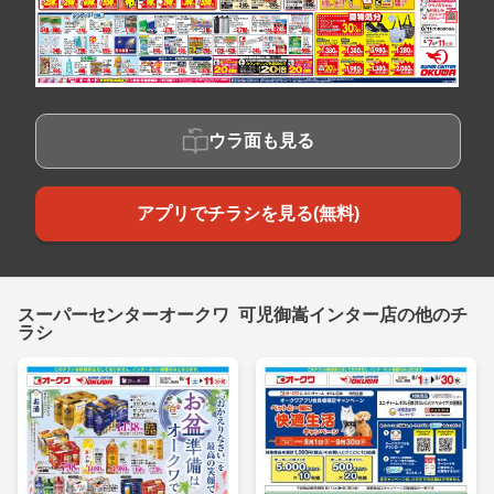
ウラ面も見る
アプリでチラシを見る(無料)
スーパーセンターオークワ 可児御嵩インター店の他のチ
ラシ