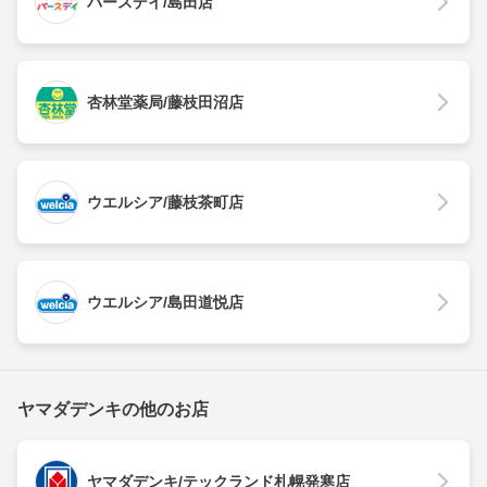
バースデイ/島田店
杏林堂薬局/藤枝田沼店
ウエルシア/藤枝茶町店
ウエルシア/島田道悦店
ヤマダデンキの他のお店
ヤマダデンキ/テックランド札幌発寒店