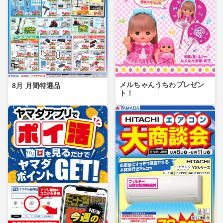
メルちゃんうちわプレゼン
8月 月間特選品
ト！