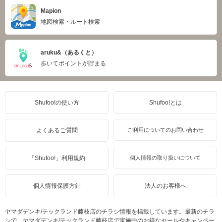
Mapion
地図検索・ルート検索
aruku&（あるくと）
歩いてポイントが貯まる
Shufoo!の使い方
Shufoo!とは
よくあるご質問
ご利用についてのお問い合わせ
「Shufoo!」利用規約
個人情報の取り扱いについて
個人情報保護方針
法人のお客様へ
ヤマダデンキ/テックランド藤枝店のチラシ情報を掲載しています。最新のチラ
シで、ヤマダデンキ/テックランド藤枝店で実施中のお得なセールやキャンペー