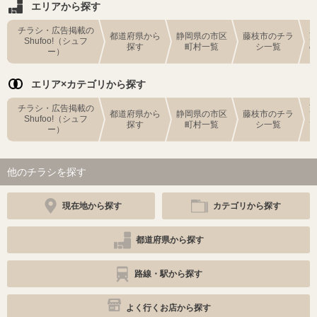
エリアから探す
チラシ・広告掲載の
都道府県から
静岡県の市区
藤枝市のチラ
Shufoo!（シュフ
探す
町村一覧
シ一覧
ー）
エリア×カテゴリから探す
チラシ・広告掲載の
都道府県から
静岡県の市区
藤枝市のチラ
Shufoo!（シュフ
探す
町村一覧
シ一覧
ー）
他のチラシを探す
現在地から探す
カテゴリから探す
都道府県から探す
路線・駅から探す
よく行くお店から探す