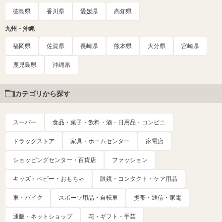
徳島県
香川県
愛媛県
高知県
九州・沖縄
福岡県
佐賀県
長崎県
熊本県
大分県
宮崎県
鹿児島県
沖縄県
カテゴリから探す
スーパー
食品・菓子・飲料・酒・日用品・コンビニ
ドラッグストア
家具・ホームセンター
家電店
ショッピングセンター・百貨店
ファッション
キッズ・ベビー・おもちゃ
眼鏡・コンタクト・ケア用品
車・バイク
スポーツ用品・自転車
携帯・通信・家電
通販・ネットショップ
花・ギフト・手芸