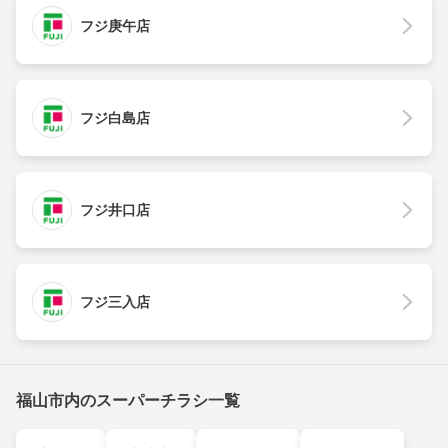
フジ庚午店
フジ白島店
フジ井口店
フジ三入店
福山市内のスーパーチラシ一覧