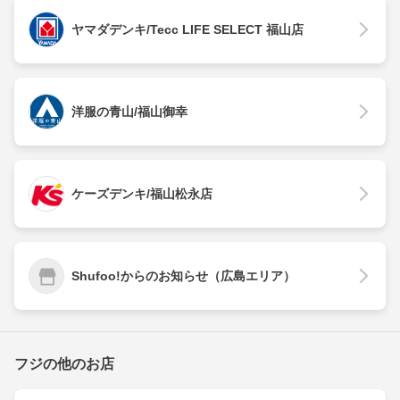
ヤマダデンキ/Tecc LIFE SELECT 福山店
洋服の青山/福山御幸
ケーズデンキ/福山松永店
Shufoo!からのお知らせ（広島エリア）
フジの他のお店