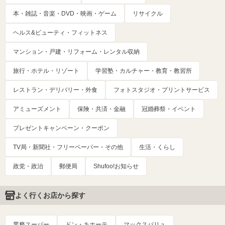
本・雑誌・音楽・DVD・映画・ゲーム
リサイクル
ヘルス&ビューティ・フィットネス
マンション・戸建・リフォーム・レンタル収納
旅行・ホテル・リゾート
学習塾・カルチャー・教育・教習所
レストラン・デリバリー・外食
フォトスタジオ・プリントサービス
アミューズメント
保険・共済・金融
冠婚葬祭・イベント
プレゼントキャンペーン・クーポン
TV局・新聞社・フリーペーパー・その他
生活・くらし
政党・政治
郵便局
Shufoo!お知らせ
よく行くお店から探す
業務スーパー
ドン・キホーテ
マックスバリュ