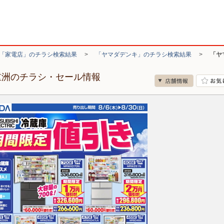
「家電店」のチラシ検索結果
>
「ヤマダデンキ」のチラシ検索結果
>
「ヤ
八重洲のチラシ・セール情報