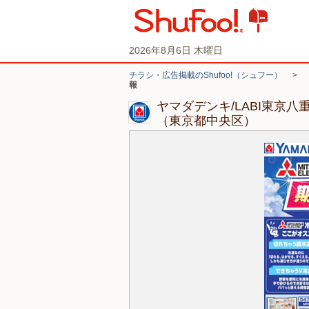
2026年8月6日 木曜日
チラシ・広告掲載のShufoo!（シュフー）
>
報
ヤマダデンキ/LABI東京
（東京都中央区）