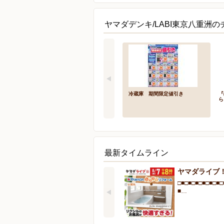
ヤマダデンキ/LABI東京八重洲の
冷蔵庫 期間限定値引き
『
ら
最新タイムライン
ヤマダライブ
□■□■□■□■□■□■□
■…