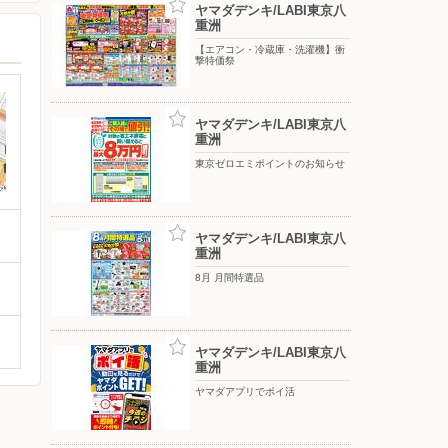
ヤマダデンキ/LABI東京八
重洲
【エアコン・冷蔵庫・洗濯機】衝
撃特価祭
ヤマダデンキ/LABI東京八
重洲
東京ゼロエミポイントのお知らせ
ヤマダデンキ/LABI東京八
重洲
8月 月間特選品
ヤマダデンキ/LABI東京八
重洲
ヤマダアプリでポイ活