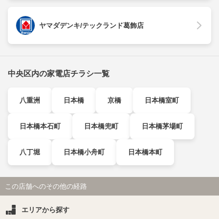
ヤマダデンキ/テックランド葛飾店
中央区内の家電店チラシ一覧
八重洲
日本橋
京橋
日本橋室町
日本橋本石町
日本橋兜町
日本橋茅場町
八丁堀
日本橋小舟町
日本橋本町
この店舗へのその他の経路
エリアから探す