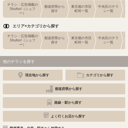
チラシ・広告掲載の
都道府県から
東京都の市区
中央区のチラ
Shufoo!（シュフ
探す
町村一覧
シ一覧
ー）
エリア×カテゴリから探す
チラシ・広告掲載の
都道府県から
東京都の市区
中央区のチラ
Shufoo!（シュフ
探す
町村一覧
シ一覧
ー）
他のチラシを探す
現在地から探す
カテゴリから探す
都道府県から探す
路線・駅から探す
よく行くお店から探す