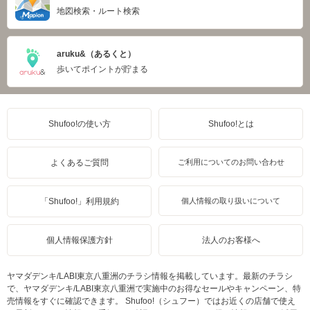
地図検索・ルート検索
aruku&（あるくと）
歩いてポイントが貯まる
Shufoo!の使い方
Shufoo!とは
よくあるご質問
ご利用についてのお問い合わせ
「Shufoo!」利用規約
個人情報の取り扱いについて
個人情報保護方針
法人のお客様へ
ヤマダデンキ/LABI東京八重洲のチラシ情報を掲載しています。最新のチラシ
で、ヤマダデンキ/LABI東京八重洲で実施中のお得なセールやキャンペーン、特
売情報をすぐに確認できます。 Shufoo!（シュフー）ではお近くの店舗で使え