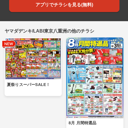
アプリでチラシを見る(無料)
ヤマダデンキ/LABI東京八重洲の他のチラシ
夏祭りスーパーSALE！
8月 月間特選品