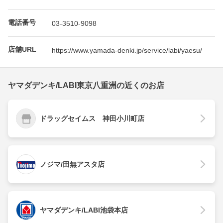
電話番号
03-3510-9098
店舗URL
https://www.yamada-denki.jp/service/labi/yaesu/
ヤマダデンキ/LABI東京八重洲の近くのお店
ドラッグセイムス 神田小川町店
ノジマ/田無アスタ店
ヤマダデンキ/LABI池袋本店