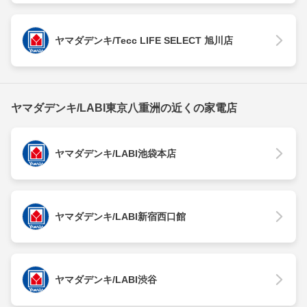
ヤマダデンキ/Tecc LIFE SELECT 旭川店
ヤマダデンキ/LABI東京八重洲の近くの家電店
ヤマダデンキ/LABI池袋本店
ヤマダデンキ/LABI新宿西口館
ヤマダデンキ/LABI渋谷