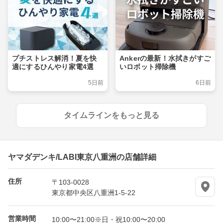
プチストレス解消！夏を快
Ankerの最新！水拭きがすご
適にするひんやり家電4選
いロボット掃除機
5日前
6日前
タイムラインをもっと見る
ヤマダデンキ/LABI東京八重洲の店舗詳細
住所
〒103-0028
東京都中央区八重洲1-5-22
営業時間
10:00〜21:00※日・祝10:00〜20:00