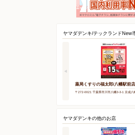
ヤマダデンキ/テックランドNe
薬局くすりの福太郎/八幡駅前
〒272-0021 千葉県市川市八幡3-3-1 京成八
ヤマダデンキの他のお店