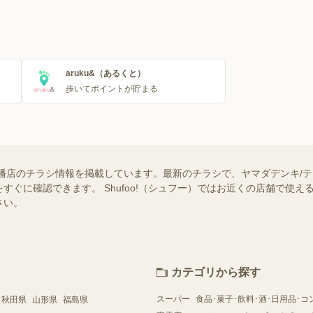
aruku&（あるくと）
歩いてポイントが貯まる
八幡店のチラシ情報を掲載しています。最新のチラシで、ヤマダデンキ/テ
すぐに確認できます。 Shufoo!（シュフー）ではお近くの店舗で使
さい。
カテゴリから探す
スーパー
食品･菓子･飲料･酒･日用品･コ
秋田県
山形県
福島県