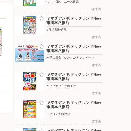
今、注目のリユース家電
家電店
ヤマダデンキ/テックランドNew
市川本八幡店
8月 月間特選品
家電店
ヤマダデンキ/テックランドNew
市川本八幡店
水星の魔女 GUNPLAキャンペーン
家電店
ヤマダデンキ/テックランドNew
市川本八幡店
ヤマダアプリでポイ活
家電店
ヤマダデンキ/テックランドNew
市川本八幡店
エアコン大商談会
家電店
ヤマダデンキ/テックランドNew