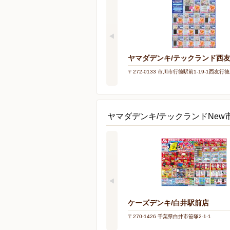
ヤマダデンキ/テックランド西
〒272-0133 市川市行徳駅前1-19-1西友行徳
ヤマダデンキ/テックランドNe
ケーズデンキ/白井駅前店
〒270-1426 千葉県白井市笹塚2-1-1