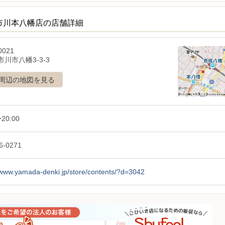
w市川本八幡店の店舗詳細
0021
川市八幡3-3-3
周辺の地図を見る
20:00
6-0271
/www.yamada-denki.jp/store/contents/?d=3042