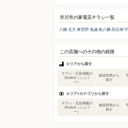
市川市の家電店チラシ一覧
八幡
北方
東菅野
鬼越
南八幡
高石神
この店舗へのその他の経路
エリアから探す
チラシ・広告掲載の
都道府県から
Shufoo!（シュフ
探す
ー）
エリア×カテゴリから探す
チラシ・広告掲載の
都道府県から
Shufoo!（シュフ
探す
ー）