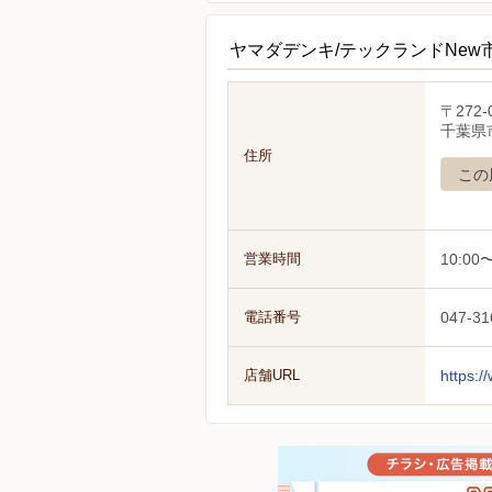
ヤマダデンキ/テックランドNe
〒272-
千葉県市
住所
この
営業時間
10:00〜
電話番号
047-31
店舗URL
https:/