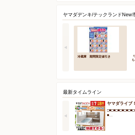
ヤマダデンキ/テックランドNew
冷蔵庫 期間限定値引き
『
ら
最新タイムライン
ヤマダライブ
□■□■□■□■□■□■□
■…