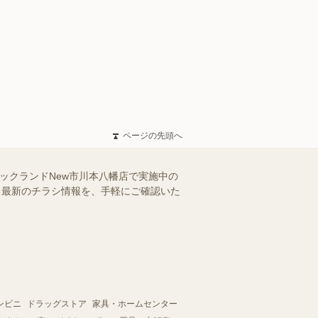
ページの先頭へ
ックランドNew市川本八幡店で実施中の
える最新のチラシ情報を、手軽にご確認いた
ンビニ
ドラッグストア
家具・ホームセンター