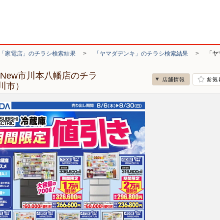
「家電店」のチラシ検索結果
>
「ヤマダデンキ」のチラシ検索結果
>
「ヤ
New市川本八幡店のチラ
川市）