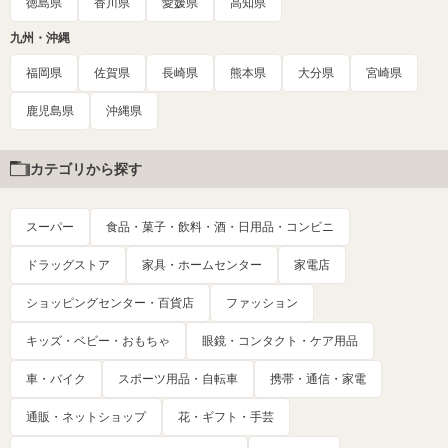
徳島県
香川県
愛媛県
高知県
九州・沖縄
福岡県
佐賀県
長崎県
熊本県
大分県
宮崎県
鹿児島県
沖縄県
カテゴリから探す
スーパー
食品・菓子・飲料・酒・日用品・コンビニ
ドラッグストア
家具・ホームセンター
家電店
ショッピングセンター・百貨店
ファッション
キッズ・ベビー・おもちゃ
眼鏡・コンタクト・ケア用品
車・バイク
スポーツ用品・自転車
携帯・通信・家電
通販・ネットショップ
花・ギフト・手芸