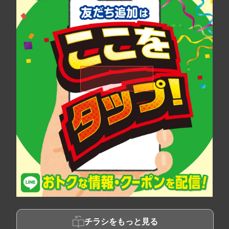
チラシをもっと見る