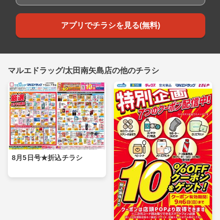
アプリでチラシを見る(無料)
マルエドラッグ/太田南矢島店の他のチラシ
8月5日号★折込チラシ