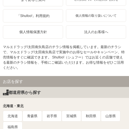
「Shufoo!」利用規約
個人情報の取り扱いについて
個人情報保護方針
法人のお客様へ
マルエドラッグ/太田南矢島店のチラシ情報を掲載しています。最新のチラシ
で、マルエドラッグ/太田南矢島店で実施中のお得なセールやキャンペーン、特
売情報をすぐに確認できます。 Shufoo!（シュフー）ではお近くの店舗で使え
る最新のチラシ情報を、手軽にご確認いただけます。お得な情報をぜひご活用
ください。
お店を探す
都道府県から探す
北海道・東北
北海道
青森県
岩手県
宮城県
秋田県
山形県
福島県