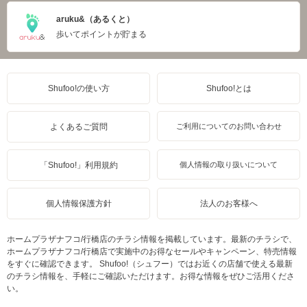
aruku&（あるくと）
歩いてポイントが貯まる
Shufoo!の使い方
Shufoo!とは
よくあるご質問
ご利用についてのお問い合わせ
「Shufoo!」利用規約
個人情報の取り扱いについて
個人情報保護方針
法人のお客様へ
ホームプラザナフコ/行橋店のチラシ情報を掲載しています。最新のチラシで、
ホームプラザナフコ/行橋店で実施中のお得なセールやキャンペーン、特売情報
をすぐに確認できます。 Shufoo!（シュフー）ではお近くの店舗で使える最新
のチラシ情報を、手軽にご確認いただけます。お得な情報をぜひご活用くださ
い。