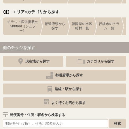
エリア×カテゴリから探す
チラシ・広告掲載の
都道府県から
福岡県の市区
行橋市のチラ
Shufoo!（シュフ
探す
町村一覧
シ一覧
ー）
他のチラシを探す
現在地から探す
カテゴリから探す
都道府県から探す
路線・駅から探す
よく行くお店から探す
郵便番号・住所・駅名から検索する