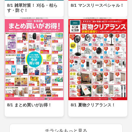
8/1 雑草対策！ 刈る・枯ら
8/1 マンスリースペシャル！
す・防ぐ！
8/1 まとめ買いがお得！
8/1 夏物クリアランス！
チラシをもっと見る