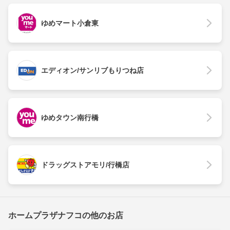
ゆめマート小倉東
エディオン/サンリブもりつね店
ゆめタウン南行橋
ドラッグストアモリ/行橋店
ホームプラザナフコの他のお店