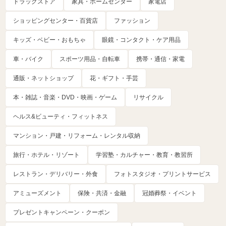
ドラッグストア
家具・ホームセンター
家電店
ショッピングセンター・百貨店
ファッション
キッズ・ベビー・おもちゃ
眼鏡・コンタクト・ケア用品
車・バイク
スポーツ用品・自転車
携帯・通信・家電
通販・ネットショップ
花・ギフト・手芸
本・雑誌・音楽・DVD・映画・ゲーム
リサイクル
ヘルス&ビューティ・フィットネス
マンション・戸建・リフォーム・レンタル収納
旅行・ホテル・リゾート
学習塾・カルチャー・教育・教習所
レストラン・デリバリー・外食
フォトスタジオ・プリントサービス
アミューズメント
保険・共済・金融
冠婚葬祭・イベント
プレゼントキャンペーン・クーポン