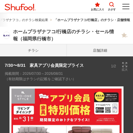
お気に入り
さがす
プラザナフコ」のチラシ検索結果
「ホームプラザナフコ/行橋店」のチラシ・店舗情報
ホームプラザナフコ/行橋店のチラシ・セール情
報（福岡県行橋市）
チラシ
店舗詳細
7/30〜8/31 家具アプリ会員限定プライス
1/2
拡大
掲載期間：2026/07/30～2026/08/31
（有効期限はチラシの記載をご確認下さい）