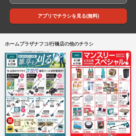
アプリでチラシを見る(無料)
ホームプラザナフコ/行橋店の他のチラシ