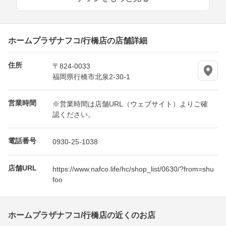
ホームプラザナフコ/行橋店の店舗詳細
住所
〒824-0033
福岡県行橋市北泉2-30-1
営業時間
※営業時間は店舗URL（ウェブサイト）よりご確
認ください。
電話番号
0930-25-1038
店舗URL
https://www.nafco.life/hc/shop_list/0630/?from=shu
foo
ホームプラザナフコ/行橋店の近くのお店