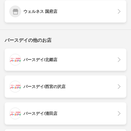
ウェルネス 国府店
バースデイの他のお店
バースデイ/北郷店
バースデイ/西宮の沢店
バースデイ/清田店