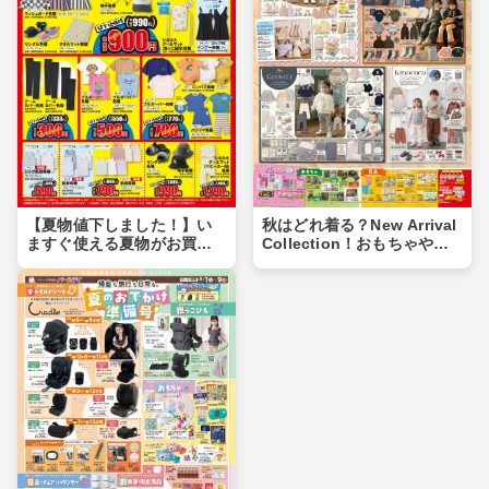
【夏物値下しました！】い
秋はどれ着る？New Arrival
ますぐ使える夏物がお買い
Collection！おもちゃや食
得価格に♪夏物まとめ買いの
品もあるよ！！
チャンス！