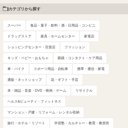
カテゴリから探す
スーパー
食品・菓子・飲料・酒・日用品・コンビニ
ドラッグストア
家具・ホームセンター
家電店
ショッピングセンター・百貨店
ファッション
キッズ・ベビー・おもちゃ
眼鏡・コンタクト・ケア用品
車・バイク
スポーツ用品・自転車
携帯・通信・家電
通販・ネットショップ
花・ギフト・手芸
本・雑誌・音楽・DVD・映画・ゲーム
リサイクル
ヘルス&ビューティ・フィットネス
マンション・戸建・リフォーム・レンタル収納
旅行・ホテル・リゾート
学習塾・カルチャー・教育・教習所