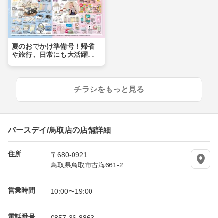
夏のおでかけ準備号！帰省
や旅行、日常にも大活躍ア
イテムが盛りだくさん！！
チラシをもっと見る
バースデイ/鳥取店の店舗詳細
住所
〒680-0921
鳥取県鳥取市古海661-2
営業時間
10:00〜19:00
電話番号
0857-36-8863