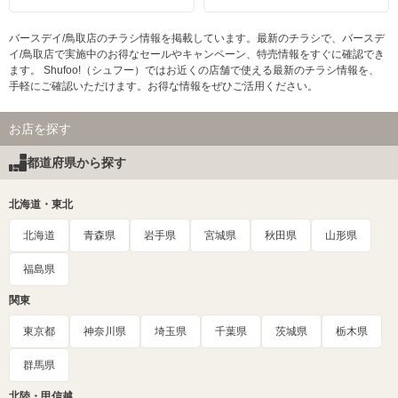
バースデイ/鳥取店のチラシ情報を掲載しています。最新のチラシで、バースデ
イ/鳥取店で実施中のお得なセールやキャンペーン、特売情報をすぐに確認でき
ます。 Shufoo!（シュフー）ではお近くの店舗で使える最新のチラシ情報を、
手軽にご確認いただけます。お得な情報をぜひご活用ください。
お店を探す
都道府県から探す
北海道・東北
北海道
青森県
岩手県
宮城県
秋田県
山形県
福島県
関東
東京都
神奈川県
埼玉県
千葉県
茨城県
栃木県
群馬県
北陸・甲信越