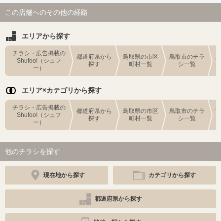
この店舗へのその他の経路
エリアから探す
チラシ・広告掲載の
都道府県から
鳥取県の市区
鳥取市のチラ
Shufoo!（シュフ
探す
町村一覧
シ一覧
ー）
エリア×カテゴリから探す
チラシ・広告掲載の
都道府県から
鳥取県の市区
鳥取市のチラ
Shufoo!（シュフ
探す
町村一覧
シ一覧
ー）
他のチラシを探す
現在地から探す
カテゴリから探す
都道府県から探す