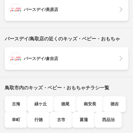
バースデイ/美原店
バースデイ/鳥取店の近くのキッズ・ベビー・おもちゃ
バースデイ/倉吉店
鳥取市内のキッズ・ベビー・おもちゃチラシ一覧
古海
緑ケ丘
徳尾
南安長
徳吉
幸町
行徳
古市
菖蒲
西品治