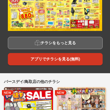
チラシをもっと見る
アプリでチラシを見る(無料)
バースデイ/鳥取店の他のチラシ