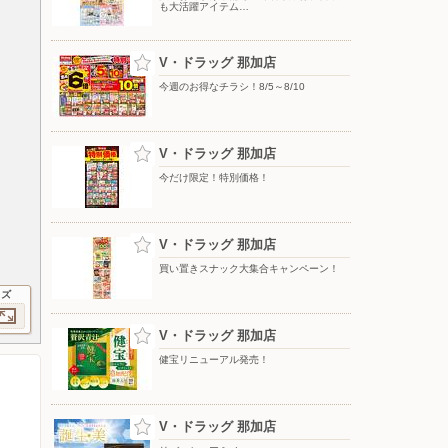
も大活躍アイテム…
V・ドラッグ 那加店
今週のお得なチラシ！8/5～8/10
V・ドラッグ 那加店
今だけ限定！特別価格！
V・ドラッグ 那加店
買い置きスナック大集合キャンペーン！
イズ
V・ドラッグ 那加店
健宝リニューアル発売！
V・ドラッグ 那加店