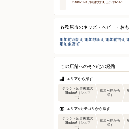
〒480-0141 丹羽郡大口町上小口3-51-1
各務原市のキッズ・ベビー・お
那加前洞新町
那加甥田町
那加前野町
那加東野町
この店舗へのその他の経路
エリアから探す
チラシ・広告掲載の
都道府県から
Shufoo!（シュフ
探す
ー）
エリア×カテゴリから探す
チラシ・広告掲載の
都道府県から
Shufoo!（シュフ
探す
ー）