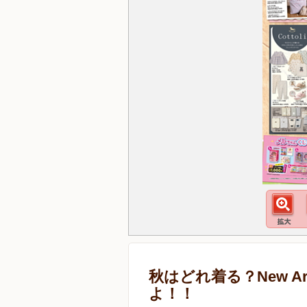
秋はどれ着る？New Arr
よ！！