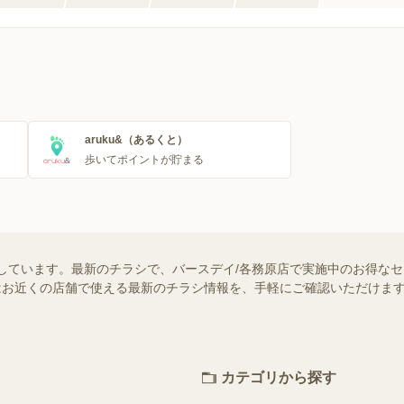
のチラシ一覧
ー・おもちゃ
のチラシ一覧
aruku&（あるくと）
歩いてポイントが貯まる
しています。最新のチラシで、バースデイ/各務原店で実施中のお得な
ー）ではお近くの店舗で使える最新のチラシ情報を、手軽にご確認いただけ
カテゴリから探す