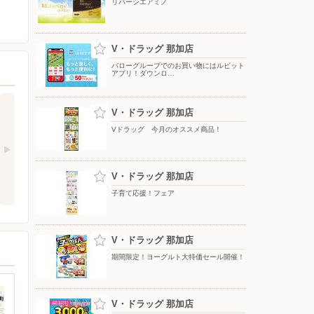
リバーシエアミノ
V・ドラッグ 那加店
バローグループでのお買い物にはルビット
アプリ！ダウンロ…
V・ドラッグ 那加店
Vドラッグ 今月のオススメ商品！
V・ドラッグ 那加店
子育て応援！フェア
V・ドラッグ 那加店
期間限定！ヨーグルト大特価セール開催！
V・ドラッグ 那加店