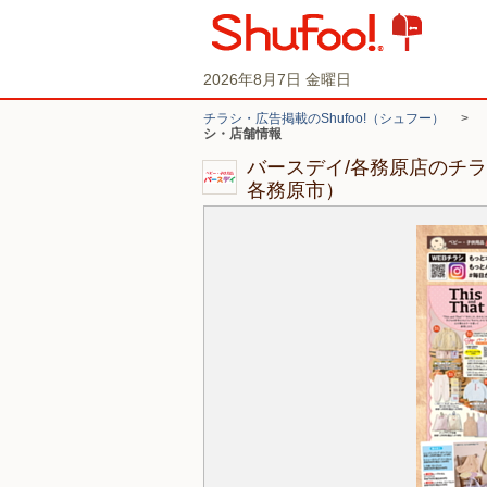
2026年8月7日 金曜日
チラシ・広告掲載のShufoo!（シュフー）
>
シ・店舗情報
バースデイ/各務原店のチ
各務原市）