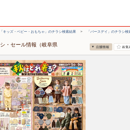
「キッズ・ベビー・おもちゃ」のチラシ検索結果
>
「バースデイ」のチラシ検
ラシ・セール情報（岐阜県