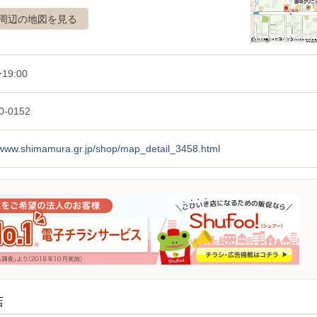
周辺の地図を見る
19:00
0-0152
//www.shimamura.gr.jp/shop/map_detail_3458.html
店