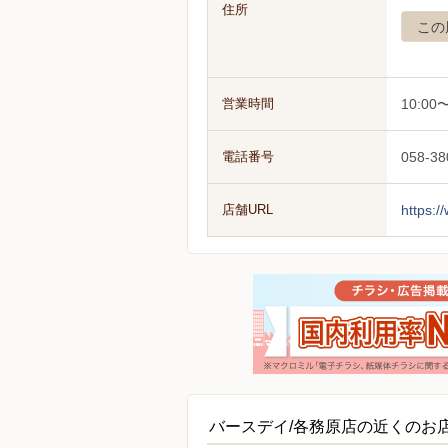
住所
この
営業時間
10:00〜
電話番号
058-38
店舗URL
https:
バースデイ/各務原店の近くのお