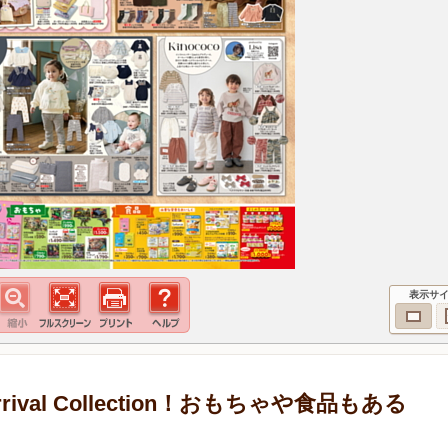
表示サ
ival Collection！おもちゃや食品もある