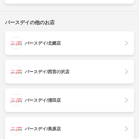
バースデイの他のお店
バースデイ/北郷店
バースデイ/西宮の沢店
バースデイ/清田店
バースデイ/美原店