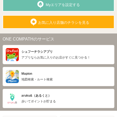
Myエリアを設定する
お気に入り店舗のチラシを見る
ONE COMPATHのサービス
シュフーチラシアプリ
アプリならお気に入りのお店がすぐに見つかる！
Mapion
地図検索・ルート検索
aruku&（あるくと）
歩いてポイントが貯まる