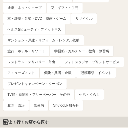
通販・ネットショップ
花・ギフト・手芸
本・雑誌・音楽・DVD・映画・ゲーム
リサイクル
ヘルス&ビューティ・フィットネス
マンション・戸建・リフォーム・レンタル収納
旅行・ホテル・リゾート
学習塾・カルチャー・教育・教習所
レストラン・デリバリー・外食
フォトスタジオ・プリントサービス
アミューズメント
保険・共済・金融
冠婚葬祭・イベント
プレゼントキャンペーン・クーポン
TV局・新聞社・フリーペーパー・その他
生活・くらし
政党・政治
郵便局
Shufoo!お知らせ
よく行くお店から探す