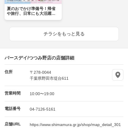
夏のおでかけ準備号！帰省
や旅行、日常にも大活躍ア
イテムが盛りだくさん！！
チラシをもっと見る
バースデイ/つつみ野店の店舗詳細
住所
〒278-0044
千葉県野田市堤台611
営業時間
10:00〜19:00
電話番号
04-7126-5161
店舗URL
https://www.shimamura.gr.jp/shop/map_detail_301