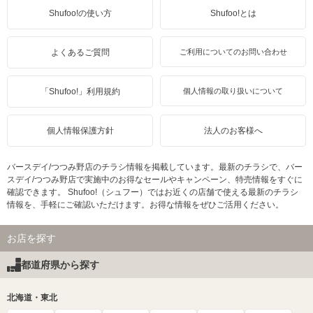
Shufoo!の使い方
Shufoo!とは
よくあるご質問
ご利用についてのお問い合わせ
「Shufoo!」利用規約
個人情報の取り扱いについて
個人情報保護方針
法人のお客様へ
バースデイ/つつみ野店のチラシ情報を掲載しています。最新のチラシで、バー
スデイ/つつみ野店で実施中のお得なセールやキャンペーン、特売情報をすぐに
確認できます。 Shufoo!（シュフー）ではお近くの店舗で使える最新のチラシ
情報を、手軽にご確認いただけます。お得な情報をぜひご活用ください。
お店を探す
都道府県から探す
北海道・東北