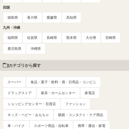
四国
徳島県
香川県
愛媛県
高知県
九州・沖縄
福岡県
佐賀県
長崎県
熊本県
大分県
宮崎県
鹿児島県
沖縄県
カテゴリから探す
スーパー
食品・菓子・飲料・酒・日用品・コンビニ
ドラッグストア
家具・ホームセンター
家電店
ショッピングセンター・百貨店
ファッション
キッズ・ベビー・おもちゃ
眼鏡・コンタクト・ケア用品
車・バイク
スポーツ用品・自転車
携帯・通信・家電