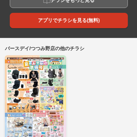
チラシをもっと見る
アプリでチラシを見る(無料)
バースデイ/つつみ野店の他のチラシ