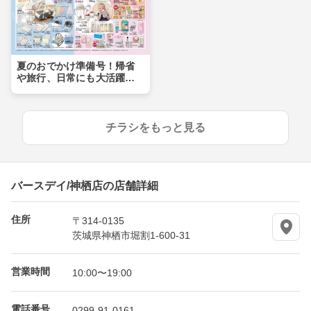
夏のおでかけ準備号！帰省
や旅行、日常にも大活躍ア
イテムが盛りだくさん！！
チラシをもっと見る
バースデイ/神栖店の店舗詳細
住所
〒314-0135
茨城県神栖市堀割1-600-31
営業時間
10:00〜19:00
電話番号
0299-91-0161