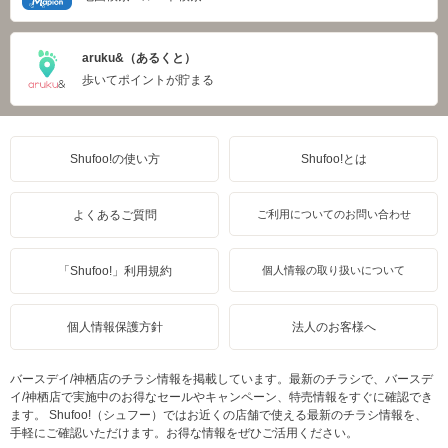
aruku&（あるくと）
歩いてポイントが貯まる
Shufoo!の使い方
Shufoo!とは
よくあるご質問
ご利用についてのお問い合わせ
「Shufoo!」利用規約
個人情報の取り扱いについて
個人情報保護方針
法人のお客様へ
バースデイ/神栖店のチラシ情報を掲載しています。最新のチラシで、バースデ
イ/神栖店で実施中のお得なセールやキャンペーン、特売情報をすぐに確認でき
ます。 Shufoo!（シュフー）ではお近くの店舗で使える最新のチラシ情報を、
手軽にご確認いただけます。お得な情報をぜひご活用ください。