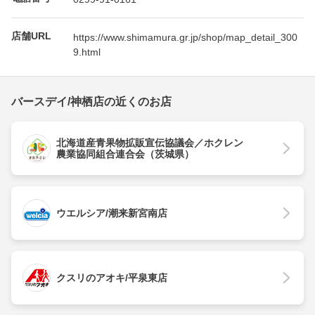
店舗URL
https://www.shimamura.gr.jp/shop/map_detail_300
9.html
バースデイ/神栖店の近くのお店
北海道産青果物拡販宣伝協議会／ホクレン
農業協同組合連合会（茨城県）
ウエルシア/潮来新宮南店
クスリのアオキ/平泉東店