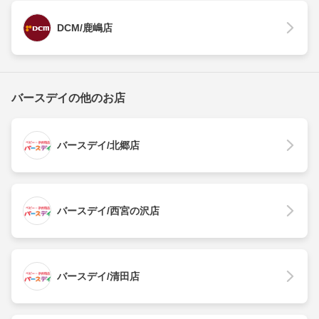
DCM/鹿嶋店
バースデイの他のお店
バースデイ/北郷店
バースデイ/西宮の沢店
バースデイ/清田店