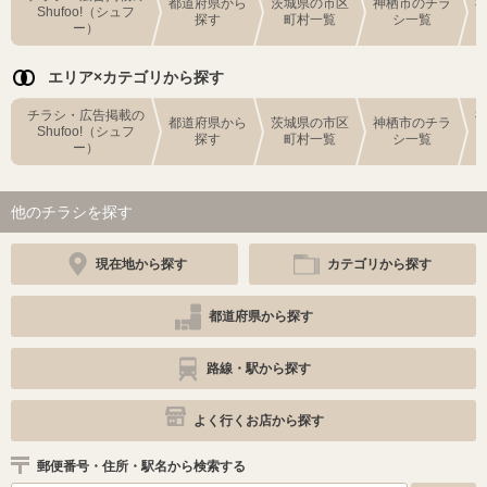
都道府県から
茨城県の市区
神栖市のチラ
Shufoo!（シュフ
探す
町村一覧
シ一覧
ー）
エリア×カテゴリから探す
チラシ・広告掲載の
都道府県から
茨城県の市区
神栖市のチラ
Shufoo!（シュフ
探す
町村一覧
シ一覧
ー）
他のチラシを探す
現在地から探す
カテゴリから探す
都道府県から探す
路線・駅から探す
よく行くお店から探す
郵便番号・住所・駅名から検索する