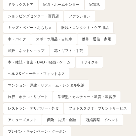
ドラッグストア
家具・ホームセンター
家電店
ショッピングセンター・百貨店
ファッション
キッズ・ベビー・おもちゃ
眼鏡・コンタクト・ケア用品
車・バイク
スポーツ用品・自転車
携帯・通信・家電
通販・ネットショップ
花・ギフト・手芸
本・雑誌・音楽・DVD・映画・ゲーム
リサイクル
ヘルス&ビューティ・フィットネス
マンション・戸建・リフォーム・レンタル収納
旅行・ホテル・リゾート
学習塾・カルチャー・教育・教習所
レストラン・デリバリー・外食
フォトスタジオ・プリントサービス
アミューズメント
保険・共済・金融
冠婚葬祭・イベント
プレゼントキャンペーン・クーポン