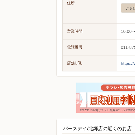
住所
この
営業時間
10:00〜
電話番号
011-87
店舗URL
https:
バースデイ/北郷店の近くのお店