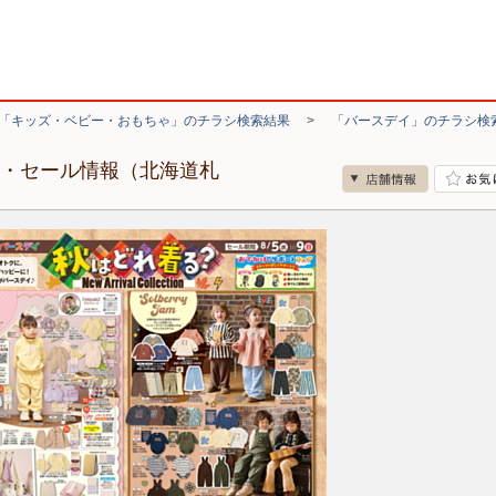
「キッズ・ベビー・おもちゃ」のチラシ検索結果
>
「バースデイ」のチラシ検
シ・セール情報（北海道札