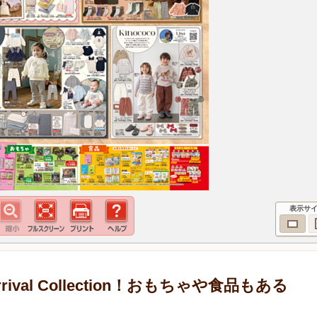
表示サ
ival Collection！おもちゃや食品もある