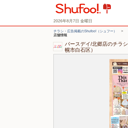
2026年8月7日 金曜日
チラシ・広告掲載のShufoo!（シュフー）
>
店舗情報
バースデイ/北郷店のチラ
幌市白石区）