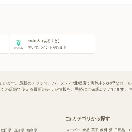
覧
のチラシ一覧
aruku&（あるくと）
歩いてポイントが貯まる
ています。最新のチラシで、バースデイ/北郷店で実施中のお得なセー
ではお近くの店舗で使える最新のチラシ情報を、手軽にご確認いただけます
カテゴリから探す
スーパー
食品･菓子･飲料･酒･日用品･コ
秋田県
山形県
福島県