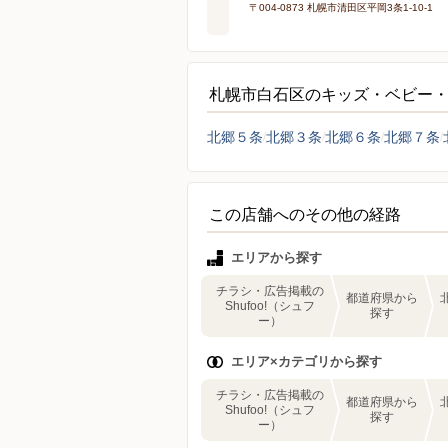
〒004-0873 札幌市清田区平岡3条1-10-1
札幌市白石区のキッズ・ベビー
北郷５条
北郷３条
北郷６条
北郷７条
この店舗へのその他の経路
エリアから探す
チラシ・広告掲載の
都道府県から
Shufoo!（シュフ
探す
ー）
エリア×カテゴリから探す
チラシ・広告掲載の
都道府県から
Shufoo!（シュフ
探す
ー）