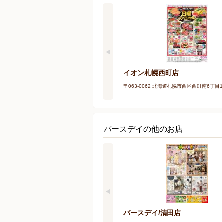
イオン札幌西町店
〒063-0062 北海道札幌市西区西町南6丁目1
バースデイの他のお店
バースデイ/清田店