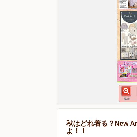
秋はどれ着る？New Arr
よ！！