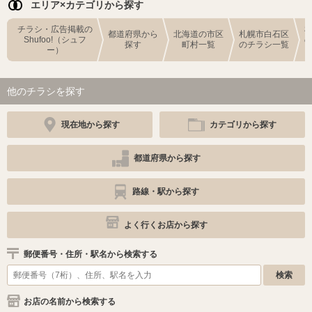
エリア×カテゴリから探す
チラシ・広告掲載の
都道府県から
北海道の市区
札幌市白石区
Shufoo!（シュフ
探す
町村一覧
のチラシ一覧
ー）
他のチラシを探す
現在地から探す
カテゴリから探す
都道府県から探す
路線・駅から探す
よく行くお店から探す
郵便番号・住所・駅名から検索する
お店の名前から検索する