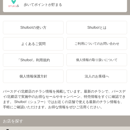
歩いてポイントが貯まる
Shufoo!の使い方
Shufoo!とは
よくあるご質問
ご利用についてのお問い合わせ
「Shufoo!」利用規約
個人情報の取り扱いについて
個人情報保護方針
法人のお客様へ
バースデイ/北郷店のチラシ情報を掲載しています。最新のチラシで、バースデ
イ/北郷店で実施中のお得なセールやキャンペーン、特売情報をすぐに確認でき
ます。 Shufoo!（シュフー）ではお近くの店舗で使える最新のチラシ情報を、
手軽にご確認いただけます。お得な情報をぜひご活用ください。
お店を探す