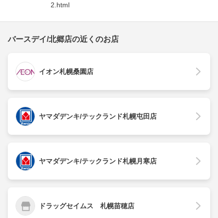
2.html
バースデイ/北郷店の近くのお店
イオン札幌桑園店
ヤマダデンキ/テックランド札幌屯田店
ヤマダデンキ/テックランド札幌月寒店
ドラッグセイムス 札幌苗穂店