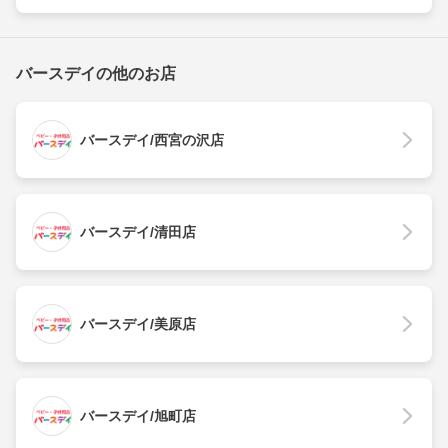
バースデイの他のお店
バースデイ/西宮の沢店
バースデイ/清田店
バースデイ/美原店
バースデイ/旭町店