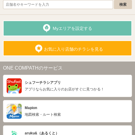
Myエリアを設定する
お気に入り店舗のチラシを見る
ONE COMPATHのサービス
シュフーチラシアプリ
アプリならお気に入りのお店がすぐに見つかる！
Mapion
地図検索・ルート検索
aruku&（あるくと）