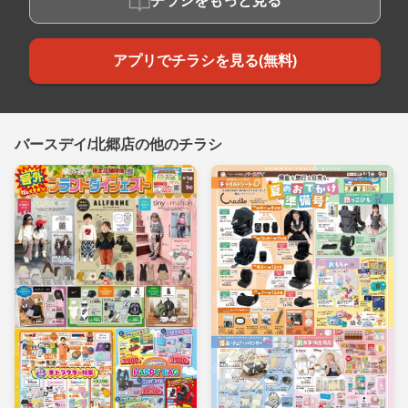
チラシをもっと見る
アプリでチラシを見る(無料)
バースデイ/北郷店の他のチラシ