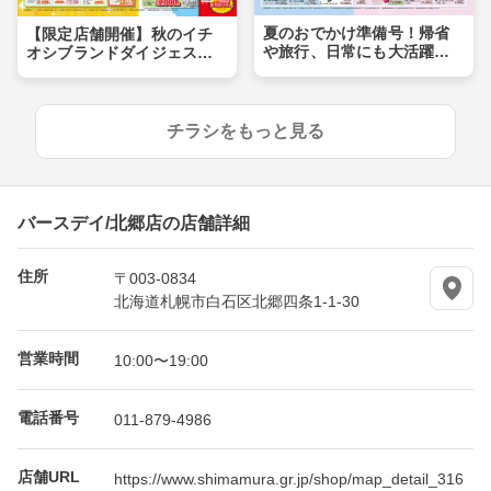
夏のおでかけ準備号！帰省
【限定店舗開催】秋のイチ
や旅行、日常にも大活躍ア
オシブランドダイジェス
イテムが盛りだくさん！！
ト！キャラクターやおトク
なHAPPY BAGも登場！
チラシをもっと見る
バースデイ/北郷店の店舗詳細
住所
〒003-0834
北海道札幌市白石区北郷四条1-1-30
営業時間
10:00〜19:00
電話番号
011-879-4986
店舗URL
https://www.shimamura.gr.jp/shop/map_detail_316