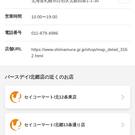
北海道札幌市白石区北郷四条1-1-30
営業時間
10:00〜19:00
電話番号
011-879-4986
店舗URL
https://www.shimamura.gr.jp/shop/map_detail_316
2.html
バースデイ/北郷店の近くのお店
セイコーマート/北12条東店
セイコーマート/北郷13条通り店