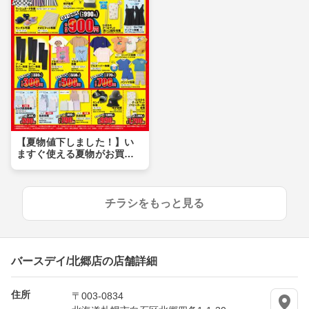
【夏物値下しました！】い
ますぐ使える夏物がお買い
得価格に♪夏物まとめ買いの
チャンス！
チラシをもっと見る
バースデイ/北郷店の店舗詳細
住所
〒003-0834