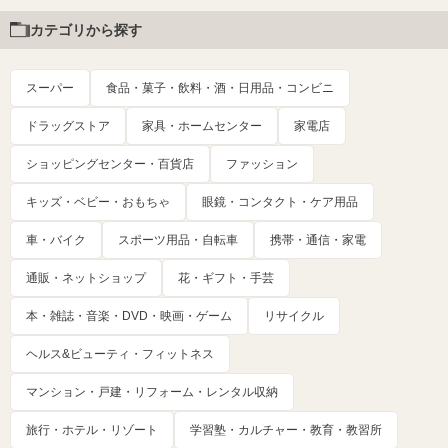
カテゴリから探す
スーパー
食品・菓子・飲料・酒・日用品・コンビニ
ドラッグストア
家具・ホームセンター
家電店
ショッピングセンター・百貨店
ファッション
キッズ・ベビー・おもちゃ
眼鏡・コンタクト・ケア用品
車・バイク
スポーツ用品・自転車
携帯・通信・家電
通販・ネットショップ
花・ギフト・手芸
本・雑誌・音楽・DVD・映画・ゲーム
リサイクル
ヘルス&ビューティ・フィットネス
マンション・戸建・リフォーム・レンタル収納
旅行・ホテル・リゾート
学習塾・カルチャー・教育・教習所