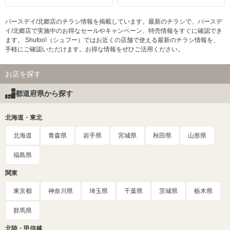
バースデイ/北郷店のチラシ情報を掲載しています。最新のチラシで、バースデ
イ/北郷店で実施中のお得なセールやキャンペーン、特売情報をすぐに確認でき
ます。 Shufoo!（シュフー）ではお近くの店舗で使える最新のチラシ情報を、
手軽にご確認いただけます。お得な情報をぜひご活用ください。
お店を探す
都道府県から探す
北海道・東北
北海道
青森県
岩手県
宮城県
秋田県
山形県
福島県
関東
東京都
神奈川県
埼玉県
千葉県
茨城県
栃木県
群馬県
北陸・甲信越