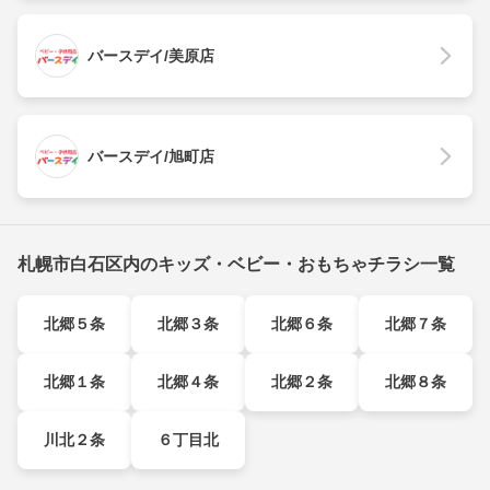
バースデイ/美原店
バースデイ/旭町店
札幌市白石区内のキッズ・ベビー・おもちゃチラシ一覧
北郷５条
北郷３条
北郷６条
北郷７条
北郷１条
北郷４条
北郷２条
北郷８条
川北２条
６丁目北