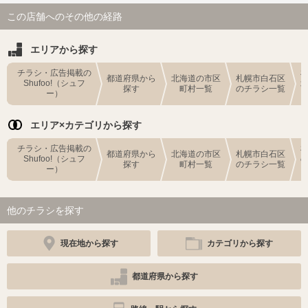
この店舗へのその他の経路
エリアから探す
チラシ・広告掲載の
都道府県から
北海道の市区
札幌市白石区
Shufoo!（シュフ
探す
町村一覧
のチラシ一覧
ー）
エリア×カテゴリから探す
チラシ・広告掲載の
都道府県から
北海道の市区
札幌市白石区
Shufoo!（シュフ
探す
町村一覧
のチラシ一覧
ー）
他のチラシを探す
現在地から探す
カテゴリから探す
都道府県から探す