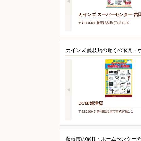
カインズ スーパーセンター 吉
〒421-0301 榛原郡吉田町住吉1230
カインズ 藤枝店の近くの家具・
DCM/焼津店
〒425-0047 静岡県焼津市東祢宜島1-1
藤枝市の家具・ホームセンター