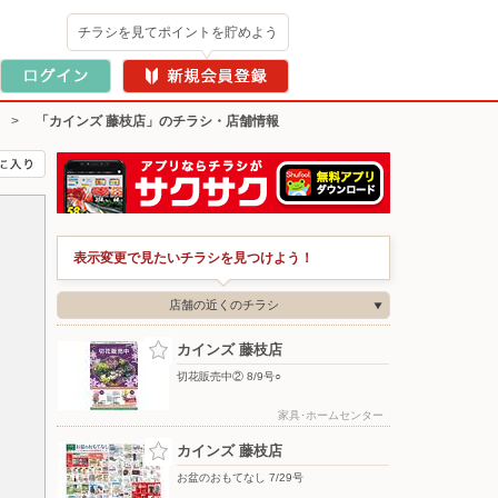
チラシを見てポイントを貯めよう
>
「カインズ 藤枝店」のチラシ・店舗情報
表示変更で見たいチラシを見つけよう！
店舗の近くのチラシ
カインズ 藤枝店
切花販売中② 8/9号○
家具･ホームセンター
カインズ 藤枝店
お盆のおもてなし 7/29号