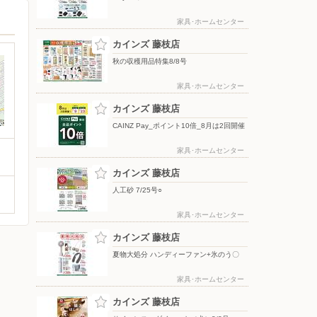
家具･ホームセンター
カインズ 藤枝店
秋の収穫用品特集8/8号
家具･ホームセンター
カインズ 藤枝店
CAINZ Pay_ポイント10倍_8月は2回開催
家具･ホームセンター
カインズ 藤枝店
人工砂 7/25号○
家具･ホームセンター
カインズ 藤枝店
夏物大処分 ハンディーファン+氷のう〇
家具･ホームセンター
カインズ 藤枝店