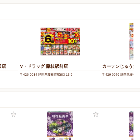
田店
V・ドラッグ 藤枝駅前店
カーテンじゅうたん
〒426-0034 静岡県藤枝市駅前3-13-5
〒426-0076 静岡県藤枝市