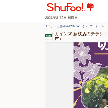
2026年8月9日 日曜日
チラシ・広告掲載のShufoo!（シュフー）
>
カインズ 藤枝店のチラシ
市）