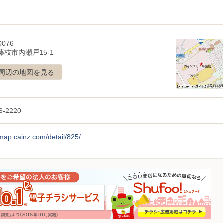
0076
藤枝市内瀬戸15-1
周辺の地図を見る
6-2220
/map.cainz.com/detail/825/