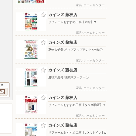
家具･ホームセンター
カインズ 藤枝店
リフォームおすすめ工事【内窓】□
家具･ホームセンター
カインズ 藤枝店
夏物大処分 ポップアップテント+水物〇
家具･ホームセンター
カインズ 藤枝店
夏物大処分 移動式クーラー〇
イズ
家具･ホームセンター
カインズ 藤枝店
リフォームおすすめ工事【タクボ物置】□
家具･ホームセンター
カインズ 藤枝店
リフォームおすすめ工事【LIXILトイレ】□