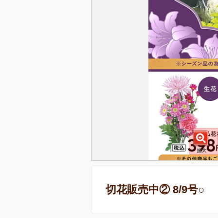
切花販売中② 8/9号○