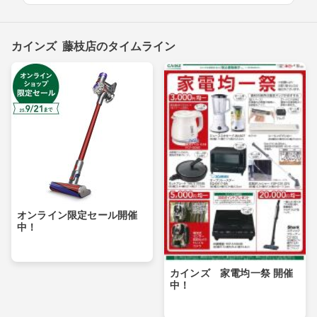
カインズ 藤枝店のタイムライン
オンライン限定セール開催
中！
カインズ 家電均一祭 開催
中！