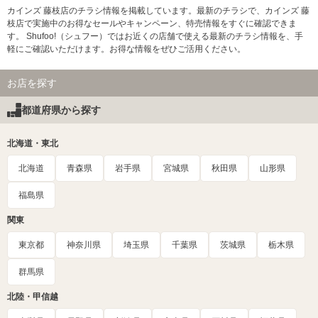
カインズ 藤枝店のチラシ情報を掲載しています。最新のチラシで、カインズ 藤
枝店で実施中のお得なセールやキャンペーン、特売情報をすぐに確認できま
す。 Shufoo!（シュフー）ではお近くの店舗で使える最新のチラシ情報を、手
軽にご確認いただけます。お得な情報をぜひご活用ください。
お店を探す
都道府県から探す
北海道・東北
北海道
青森県
岩手県
宮城県
秋田県
山形県
福島県
関東
東京都
神奈川県
埼玉県
千葉県
茨城県
栃木県
群馬県
北陸・甲信越