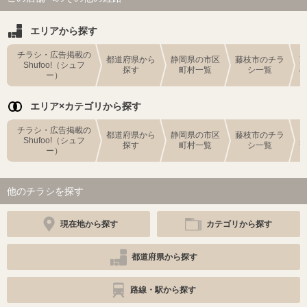
エリアから探す
チラシ・広告掲載の
都道府県から
静岡県の市区
藤枝市のチラ
Shufoo!（シュフ
探す
町村一覧
シ一覧
ー）
エリア×カテゴリから探す
チラシ・広告掲載の
都道府県から
静岡県の市区
藤枝市のチラ
Shufoo!（シュフ
探す
町村一覧
シ一覧
ー）
他のチラシを探す
現在地から探す
カテゴリから探す
都道府県から探す
路線・駅から探す