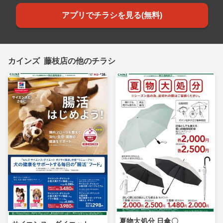
アプリでチラシを見る(無料)
カインズ 藤枝店の他のチラシ
夏物大処分 日傘〇