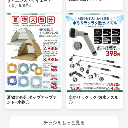
サイエンス・ダイエット
（犬）8/8号○
夏物大処分 ポップアップテ
水やりラクラク 散水ノズル
ント+水物〇
〇
チラシをもっと見る