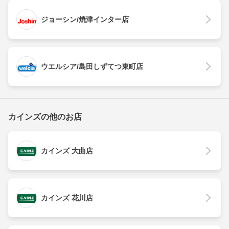
ジョーシン/焼津インター店
ウエルシア/島田しずてつ東町店
カインズの他のお店
カインズ 大曲店
カインズ 花川店