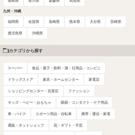
徳島県
香川県
愛媛県
高知県
九州・沖縄
福岡県
佐賀県
長崎県
熊本県
大分県
宮崎県
鹿児島県
沖縄県
カテゴリから探す
スーパー
食品・菓子・飲料・酒・日用品・コンビニ
ドラッグストア
家具・ホームセンター
家電店
ショッピングセンター・百貨店
ファッション
キッズ・ベビー・おもちゃ
眼鏡・コンタクト・ケア用品
車・バイク
スポーツ用品・自転車
携帯・通信・家電
通販・ネットショップ
花・ギフト・手芸