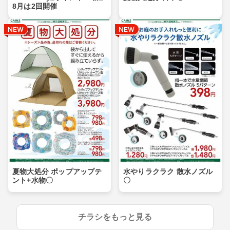
8月は2回開催
夏物大処分 ポップアップテ
水やりラクラク 散水ノズル
ント+水物〇
〇
チラシをもっと見る