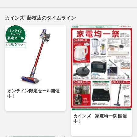
カインズ 藤枝店のタイムライン
オンライン限定セール開催
中！
カインズ 家電均一祭 開催
中！