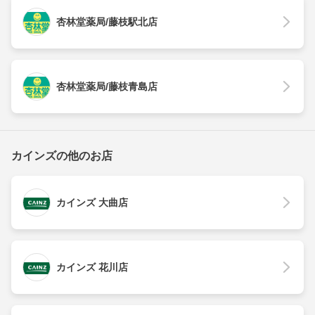
杏林堂薬局/藤枝駅北店
杏林堂薬局/藤枝青島店
カインズの他のお店
カインズ 大曲店
カインズ 花川店