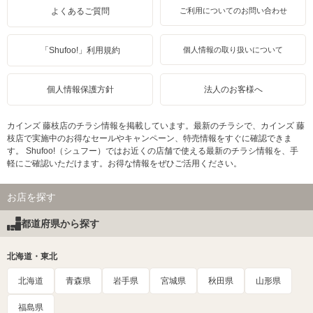
よくあるご質問
ご利用についてのお問い合わせ
「Shufoo!」利用規約
個人情報の取り扱いについて
個人情報保護方針
法人のお客様へ
カインズ 藤枝店のチラシ情報を掲載しています。最新のチラシで、カインズ 藤
枝店で実施中のお得なセールやキャンペーン、特売情報をすぐに確認できま
す。 Shufoo!（シュフー）ではお近くの店舗で使える最新のチラシ情報を、手
軽にご確認いただけます。お得な情報をぜひご活用ください。
お店を探す
都道府県から探す
北海道・東北
北海道
青森県
岩手県
宮城県
秋田県
山形県
福島県