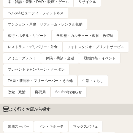
本・雑誌・音楽・DVD・映画・ゲーム
リサイクル
ヘルス&ビューティ・フィットネス
マンション・戸建・リフォーム・レンタル収納
旅行・ホテル・リゾート
学習塾・カルチャー・教育・教習所
レストラン・デリバリー・外食
フォトスタジオ・プリントサービス
アミューズメント
保険・共済・金融
冠婚葬祭・イベント
プレゼントキャンペーン・クーポン
TV局・新聞社・フリーペーパー・その他
生活・くらし
政党・政治
郵便局
Shufoo!お知らせ
よく行くお店から探す
業務スーパー
ドン・キホーテ
マックスバリュ