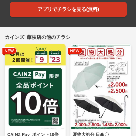
アプリでチラシを見る(無料)
カインズ 藤枝店の他のチラシ
CAINZ Pay_ポイント10倍_
夏物大処分 日傘〇