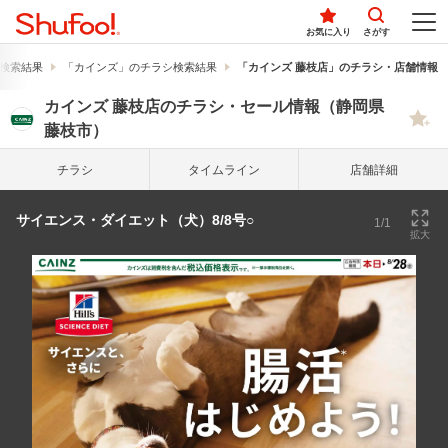
お気に入り
さがす
検索結果
「カインズ」のチラシ検索結果
「カインズ 藤枝店」のチラシ・店舗情報
カインズ 藤枝店のチラシ・セール情報（静岡県
藤枝市）
チラシ
タイム
ライン
店舗詳細
サイエンス・ダイエット（犬）8/8号○
1/1
拡大