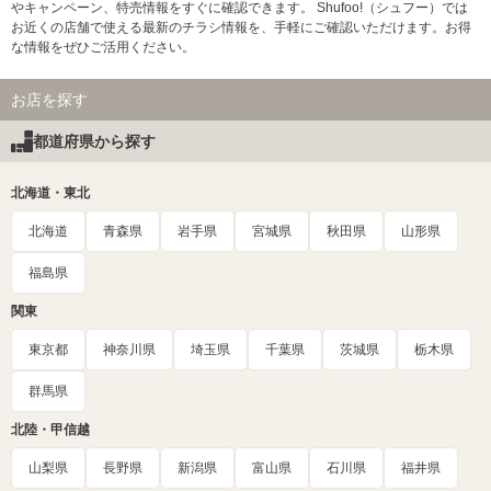
やキャンペーン、特売情報をすぐに確認できます。 Shufoo!（シュフー）では
お近くの店舗で使える最新のチラシ情報を、手軽にご確認いただけます。お得
な情報をぜひご活用ください。
お店を探す
都道府県から探す
北海道・東北
北海道
青森県
岩手県
宮城県
秋田県
山形県
福島県
関東
東京都
神奈川県
埼玉県
千葉県
茨城県
栃木県
群馬県
北陸・甲信越
山梨県
長野県
新潟県
富山県
石川県
福井県