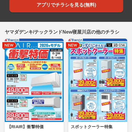
アプリでチラシを見る(無料)
ヤマダデンキ/テックランドNew寝屋川店の他のチラシ
【RIAIR】衝撃特価
スポットクーラー特集