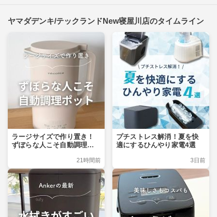
ヤマダデンキ/テックランドNew寝屋川店のタイムライン
ラージサイズで作り置き！
プチストレス解消！夏を快
ずぼらな人こそ自動調理ポ
適にするひんやり家電4選
ット
21時間前
3日前