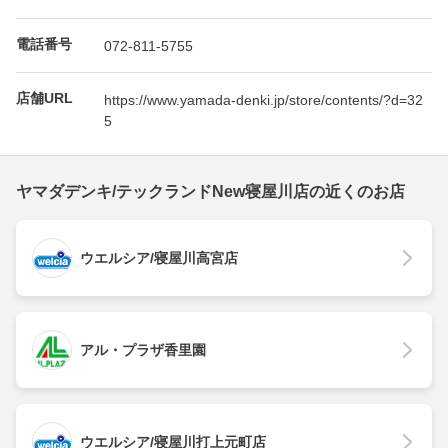
電話番号
072-811-5755
店舗URL
https://www.yamada-denki.jp/store/contents/?d=32
5
ヤマダデンキ/テックランドNew寝屋川店の近くのお店
ウエルシア/寝屋川高宮店
アル・プラザ香里園
ウエルシア/寝屋川打上元町店