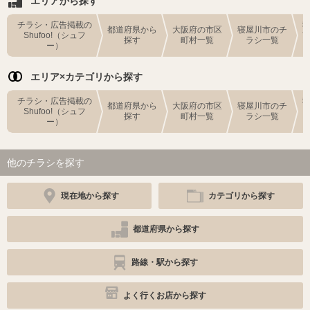
エリアから探す
チラシ・広告掲載の
都道府県から
大阪府の市区
寝屋川市のチ
Shufoo!（シュフ
探す
町村一覧
ラシ一覧
ー）
エリア×カテゴリから探す
チラシ・広告掲載の
都道府県から
大阪府の市区
寝屋川市のチ
Shufoo!（シュフ
探す
町村一覧
ラシ一覧
ー）
他のチラシを探す
現在地から探す
カテゴリから探す
都道府県から探す
路線・駅から探す
よく行くお店から探す