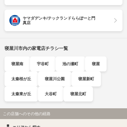
ヤマダデンキ/テックランドららぽーと門
真店
寝屋川市内の家電店チラシ一覧
寝屋南
宇谷町
池の瀬町
寝屋
太秦桜が丘
寝屋川公園
寝屋新町
太秦東が丘
大谷町
寝屋北町
この店舗へのその他の経路