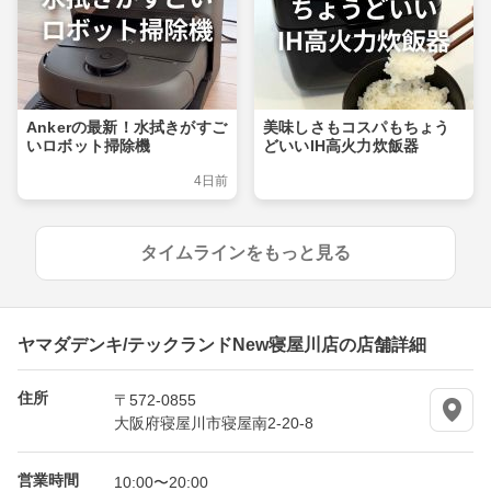
Ankerの最新！水拭きがすご
美味しさもコスパもちょう
いロボット掃除機
どいいIH高火力炊飯器
4日前
タイムラインをもっと見る
ヤマダデンキ/テックランドNew寝屋川店の店舗詳細
住所
〒572-0855
大阪府寝屋川市寝屋南2-20-8
営業時間
10:00〜20:00