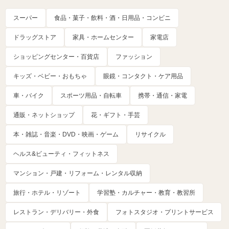
スーパー
食品・菓子・飲料・酒・日用品・コンビニ
ドラッグストア
家具・ホームセンター
家電店
ショッピングセンター・百貨店
ファッション
キッズ・ベビー・おもちゃ
眼鏡・コンタクト・ケア用品
車・バイク
スポーツ用品・自転車
携帯・通信・家電
通販・ネットショップ
花・ギフト・手芸
本・雑誌・音楽・DVD・映画・ゲーム
リサイクル
ヘルス&ビューティ・フィットネス
マンション・戸建・リフォーム・レンタル収納
旅行・ホテル・リゾート
学習塾・カルチャー・教育・教習所
レストラン・デリバリー・外食
フォトスタジオ・プリントサービス