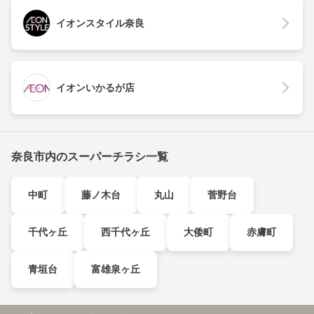
イオンスタイル奈良
イオンいかるが店
奈良市内のスーパーチラシ一覧
中町
藤ノ木台
丸山
菅野台
千代ヶ丘
西千代ヶ丘
大倭町
赤膚町
青垣台
富雄泉ヶ丘