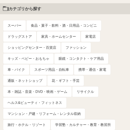
カテゴリから探す
スーパー
食品・菓子・飲料・酒・日用品・コンビニ
ドラッグストア
家具・ホームセンター
家電店
ショッピングセンター・百貨店
ファッション
キッズ・ベビー・おもちゃ
眼鏡・コンタクト・ケア用品
車・バイク
スポーツ用品・自転車
携帯・通信・家電
通販・ネットショップ
花・ギフト・手芸
本・雑誌・音楽・DVD・映画・ゲーム
リサイクル
ヘルス&ビューティ・フィットネス
マンション・戸建・リフォーム・レンタル収納
旅行・ホテル・リゾート
学習塾・カルチャー・教育・教習所