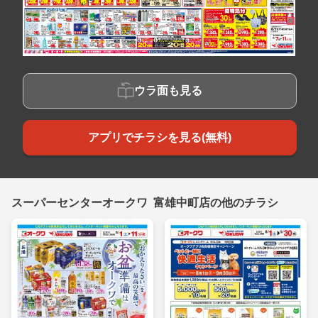
ウラ面も見る
アプリでチラシを見る(無料)
スーパーセンターオークワ 富雄中町店の他のチラシ