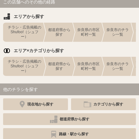
この店舗へのその他の経路
エリアから探す
チラシ・広告掲載の
都道府県から
奈良県の市区
奈良市のチラ
Shufoo!（シュフ
探す
町村一覧
シ一覧
ー）
エリア×カテゴリから探す
チラシ・広告掲載の
都道府県から
奈良県の市区
奈良市のチラ
Shufoo!（シュフ
探す
町村一覧
シ一覧
ー）
他のチラシを探す
現在地から探す
カテゴリから探す
都道府県から探す
路線・駅から探す