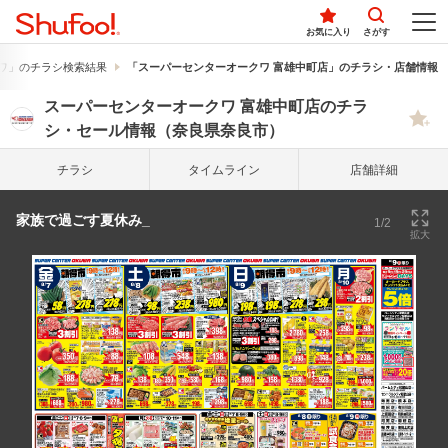
お気に入り
さがす
ワ」のチラシ検索結果
「スーパーセンターオークワ 富雄中町店」のチラシ・店舗情報
スーパーセンターオークワ 富雄中町店のチラ
シ・セール情報（奈良県奈良市）
チラシ
タイム
ライン
店舗詳細
家族で過ごす夏休み_
1/2
拡大