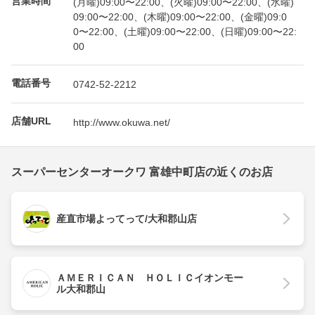
(月曜)09:00〜22:00、(火曜)09:00〜22:00、(水曜)
09:00〜22:00、(木曜)09:00〜22:00、(金曜)09:0
0〜22:00、(土曜)09:00〜22:00、(日曜)09:00〜22:
00
電話番号
0742-52-2212
店舗URL
http://www.okuwa.net/
スーパーセンターオークワ 富雄中町店の近くのお店
産直市場よってって/大和郡山店
ＡＭＥＲＩＣＡＮ ＨＯＬＩＣイオンモー
ル大和郡山