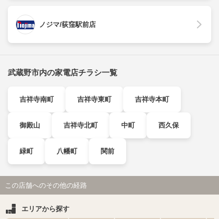
ノジマ/荻窪駅前店
武蔵野市内の家電店チラシ一覧
吉祥寺南町
吉祥寺東町
吉祥寺本町
御殿山
吉祥寺北町
中町
西久保
緑町
八幡町
関前
この店舗へのその他の経路
エリアから探す