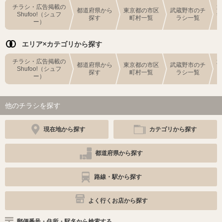
チラシ・広告掲載の
都道府県から
東京都の市区
武蔵野市のチ
Shufoo!（シュフ
探す
町村一覧
ラシ一覧
ー）
エリア×カテゴリから探す
チラシ・広告掲載の
都道府県から
東京都の市区
武蔵野市のチ
Shufoo!（シュフ
探す
町村一覧
ラシ一覧
ー）
他のチラシを探す
現在地から探す
カテゴリから探す
都道府県から探す
路線・駅から探す
よく行くお店から探す
郵便番号・住所・駅名から検索する