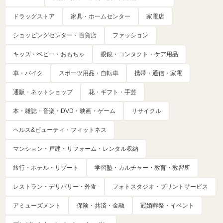
ドラッグストア
家具・ホームセンター
家電店
ショッピングセンター・百貨店
ファッション
キッズ・ベビー・おもちゃ
眼鏡・コンタクト・ケア用品
車・バイク
スポーツ用品・自転車
携帯・通信・家電
通販・ネットショップ
花・ギフト・手芸
本・雑誌・音楽・DVD・映画・ゲーム
リサイクル
ヘルス&ビューティ・フィットネス
マンション・戸建・リフォーム・レンタル収納
旅行・ホテル・リゾート
学習塾・カルチャー・教育・教習所
レストラン・デリバリー・外食
フォトスタジオ・プリントサービス
アミューズメント
保険・共済・金融
冠婚葬祭・イベント