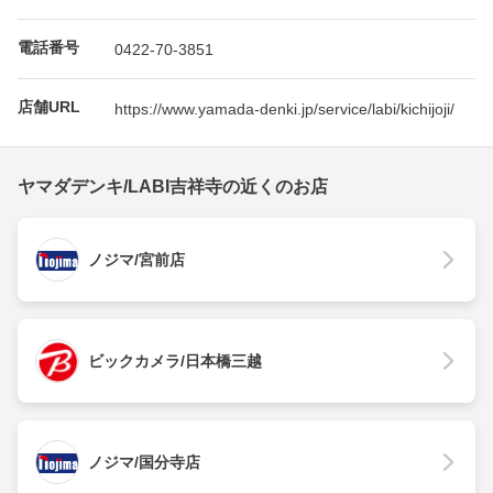
電話番号
0422-70-3851
店舗URL
https://www.yamada-denki.jp/service/labi/kichijoji/
ヤマダデンキ/LABI吉祥寺の近くのお店
ノジマ/宮前店
ビックカメラ/日本橋三越
ノジマ/国分寺店