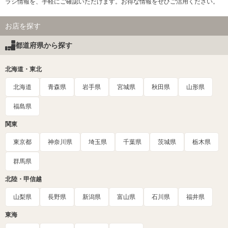
ラシ情報を、手軽にご確認いただけます。お得な情報をぜひご活用ください。
お店を探す
都道府県から探す
北海道・東北
北海道
青森県
岩手県
宮城県
秋田県
山形県
福島県
関東
東京都
神奈川県
埼玉県
千葉県
茨城県
栃木県
群馬県
北陸・甲信越
山梨県
長野県
新潟県
富山県
石川県
福井県
東海