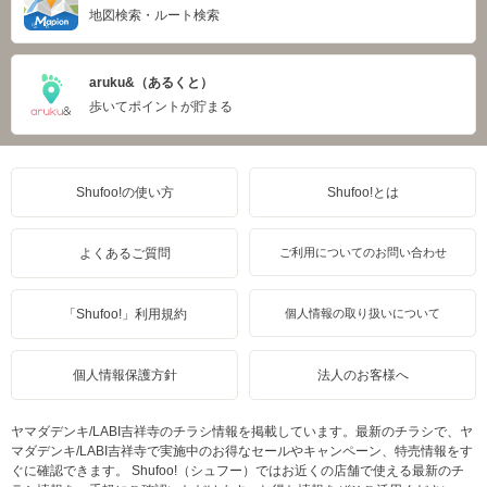
地図検索・ルート検索
aruku&（あるくと）
歩いてポイントが貯まる
Shufoo!の使い方
Shufoo!とは
よくあるご質問
ご利用についてのお問い合わせ
「Shufoo!」利用規約
個人情報の取り扱いについて
個人情報保護方針
法人のお客様へ
ヤマダデンキ/LABI吉祥寺のチラシ情報を掲載しています。最新のチラシで、ヤ
マダデンキ/LABI吉祥寺で実施中のお得なセールやキャンペーン、特売情報をす
ぐに確認できます。 Shufoo!（シュフー）ではお近くの店舗で使える最新のチ