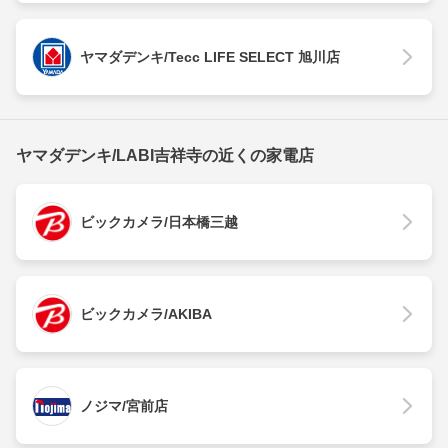
ヤマダデンキ/Tecc LIFE SELECT 旭川店
ヤマダデンキ/LABI吉祥寺の近くの家電店
ビックカメラ/日本橋三越
ビックカメラ/AKIBA
ノジマ/宮前店