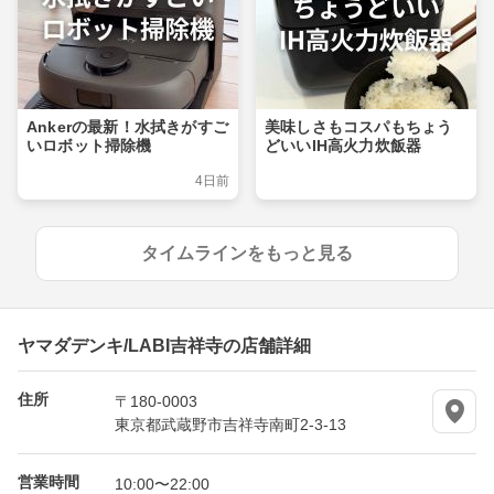
Ankerの最新！水拭きがすご
美味しさもコスパもちょう
いロボット掃除機
どいいIH高火力炊飯器
4日前
タイムラインをもっと見る
ヤマダデンキ/LABI吉祥寺の店舗詳細
住所
〒180-0003
東京都武蔵野市吉祥寺南町2-3-13
営業時間
10:00〜22:00