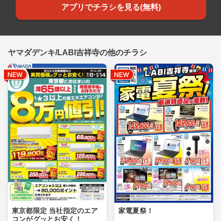
アプリでチラシを見る(無料)
ヤマダデンキ/LABI吉祥寺の他のチラシ
東京都限定 当社指定のエア
家電夏祭！
コンがグッとお安く！