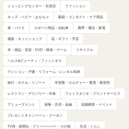
ショッピングセンター・百貨店
ファッション
キッズ・ベビー・おもちゃ
眼鏡・コンタクト・ケア用品
車・バイク
スポーツ用品・自転車
携帯・通信・家電
通販・ネットショップ
花・ギフト・手芸
本・雑誌・音楽・DVD・映画・ゲーム
リサイクル
ヘルス&ビューティ・フィットネス
マンション・戸建・リフォーム・レンタル収納
旅行・ホテル・リゾート
学習塾・カルチャー・教育・教習所
レストラン・デリバリー・外食
フォトスタジオ・プリントサービス
アミューズメント
保険・共済・金融
冠婚葬祭・イベント
プレゼントキャンペーン・クーポン
TV局・新聞社・フリーペーパー・その他
生活・くらし