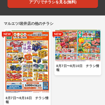
アプリでチラシを見る(無料)
マルエツ/岩井店の他のチラシ
8月7日〜8月10日 チラシ情
報
8月7日〜8月16日 チラシ情
報