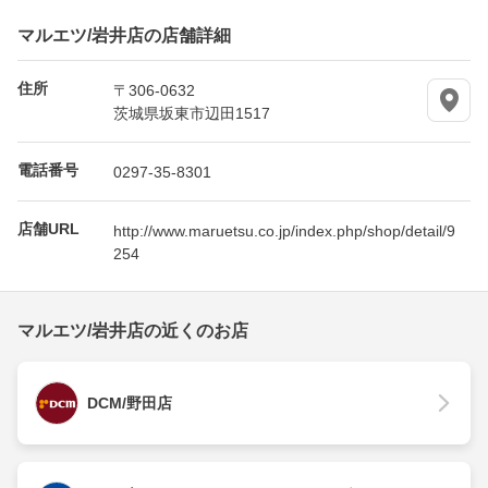
マルエツ/岩井店の店舗詳細
住所
〒306-0632
茨城県坂東市辺田1517
電話番号
0297-35-8301
店舗URL
http://www.maruetsu.co.jp/index.php/shop/detail/9
254
マルエツ/岩井店の近くのお店
DCM/野田店