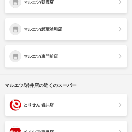
マルエツ/朝霞店
マルエツ/武蔵浦和店
マルエツ/東門前店
マルエツ/岩井店の近くのスーパー
とりせん 岩井店
ベイシア/栗橋店