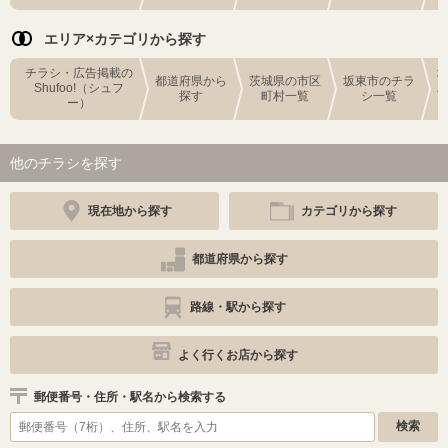
エリア×カテゴリから探す
チラシ・広告掲載の
都道府県から
茨城県の市区
坂東市のチラ
Shufoo!（シュフ
探す
町村一覧
シ一覧
ー）
他のチラシを探す
現在地から探す
カテゴリから探す
都道府県から探す
路線・駅から探す
よく行くお店から探す
郵便番号・住所・駅名から検索する