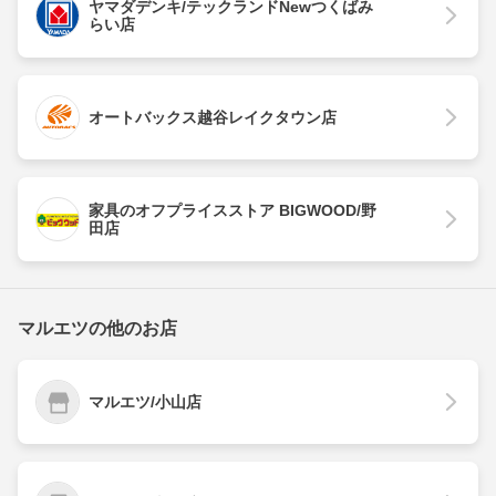
ヤマダデンキ/テックランドNewつくばみ
らい店
オートバックス越谷レイクタウン店
家具のオフプライスストア BIGWOOD/野
田店
マルエツの他のお店
マルエツ/小山店