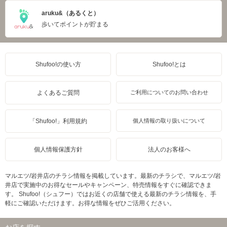
aruku&（あるくと）
歩いてポイントが貯まる
Shufoo!の使い方
Shufoo!とは
よくあるご質問
ご利用についてのお問い合わせ
「Shufoo!」利用規約
個人情報の取り扱いについて
個人情報保護方針
法人のお客様へ
マルエツ/岩井店のチラシ情報を掲載しています。最新のチラシで、マルエツ/岩
井店で実施中のお得なセールやキャンペーン、特売情報をすぐに確認できま
す。 Shufoo!（シュフー）ではお近くの店舗で使える最新のチラシ情報を、手
軽にご確認いただけます。お得な情報をぜひご活用ください。