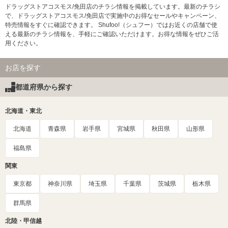
ドラッグストアコスモス/免田店のチラシ情報を掲載しています。最新のチラシ
で、ドラッグストアコスモス/免田店で実施中のお得なセールやキャンペーン、
特売情報をすぐに確認できます。 Shufoo!（シュフー）ではお近くの店舗で使
える最新のチラシ情報を、手軽にご確認いただけます。お得な情報をぜひご活
用ください。
お店を探す
都道府県から探す
北海道・東北
北海道
青森県
岩手県
宮城県
秋田県
山形県
福島県
関東
東京都
神奈川県
埼玉県
千葉県
茨城県
栃木県
群馬県
北陸・甲信越