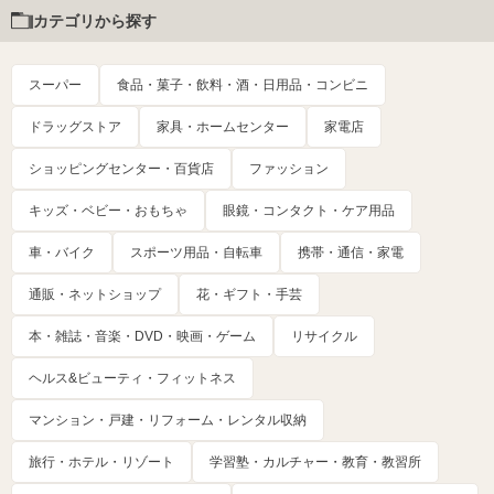
カテゴリから探す
スーパー
食品・菓子・飲料・酒・日用品・コンビニ
ドラッグストア
家具・ホームセンター
家電店
ショッピングセンター・百貨店
ファッション
キッズ・ベビー・おもちゃ
眼鏡・コンタクト・ケア用品
車・バイク
スポーツ用品・自転車
携帯・通信・家電
通販・ネットショップ
花・ギフト・手芸
本・雑誌・音楽・DVD・映画・ゲーム
リサイクル
ヘルス&ビューティ・フィットネス
マンション・戸建・リフォーム・レンタル収納
旅行・ホテル・リゾート
学習塾・カルチャー・教育・教習所