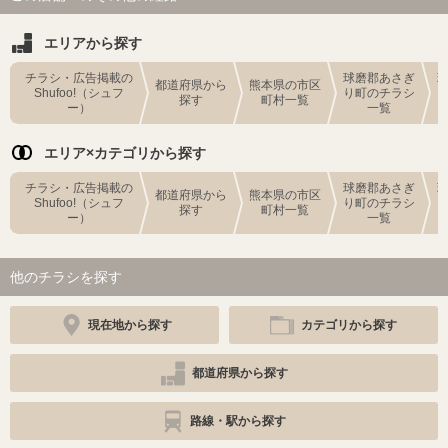
エリアから探す
チラシ・広告掲載の
球磨郡あさぎ
都道府県から
熊本県の市区
Shufoo!（シュフ
り町のチラシ
探す
町村一覧
ー）
一覧
エリア×カテゴリから探す
チラシ・広告掲載の
球磨郡あさぎ
都道府県から
熊本県の市区
Shufoo!（シュフ
り町のチラシ
探す
町村一覧
ー）
一覧
他のチラシを探す
現在地から探す
カテゴリから探す
都道府県から探す
路線・駅から探す