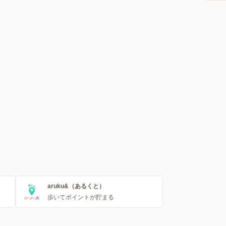
aruku&（あるくと）
歩いてポイントが貯まる