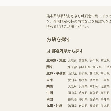
熊本県球磨郡あさぎり町須恵中島（ドラ
ン、期間限定の特売情報などを確認できま
情報をぜひご活用ください。
お店を探す
都道府県から探す
北海道・東北
北海道
青森県
岩手県
宮城県
関東
東京都
神奈川県
埼玉県
千葉
北陸・甲信越
山梨県
長野県
新潟県
富山県
東海
愛知県
静岡県
岐阜県
三重県
関西
大阪府
兵庫県
京都府
滋賀県
中国
岡山県
広島県
鳥取県
島根県
四国
徳島県
香川県
愛媛県
高知県
九州・沖縄
福岡県
佐賀県
長崎県
熊本県