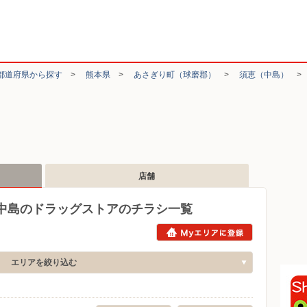
都道府県から探す
>
熊本県
>
あさぎり町（球磨郡）
>
須恵（中島）
店舗
中島のドラッグストアのチラシ一覧
エリアを絞り込む