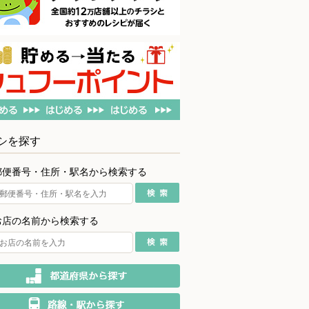
シを探す
郵便番号・住所・駅名から検索する
お店の名前から検索する