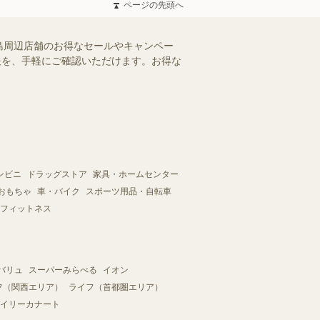
ページの先頭へ
島周辺店舗のお得なセールやキャンペー
情報を、手軽にご確認いただけます。お得な
ンビニ
ドラッグストア
家具・ホームセンター
おもちゃ
車・バイク
スポーツ用品・自転車
フィットネス
バリュ
スーパーみらべる
イオン
フ（関西エリア）
ライフ（首都圏エリア）
イリーカナート