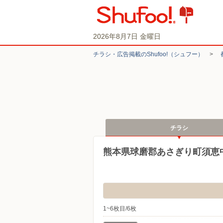
2026年8月7日 金曜日
チラシ・​広告掲載の​Shufoo!​（シュフー）
>
チラシ
熊本県球磨郡あさぎり町須恵
1~6枚目/6枚