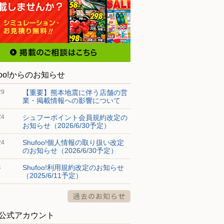
foo!からのお知らせ
【重要】熊本地震に伴う店舗の営
29
業・掲載情報への影響について
シュフーポイント会員規約改定の
24
お知らせ（2026/6/30予定）
Shufoo!個人情報の取り扱い改定
24
のお知らせ（2026/6/30予定）
Shufoo!利用規約改定のお知らせ
4
（2025/6/11予定）
S公式アカウント