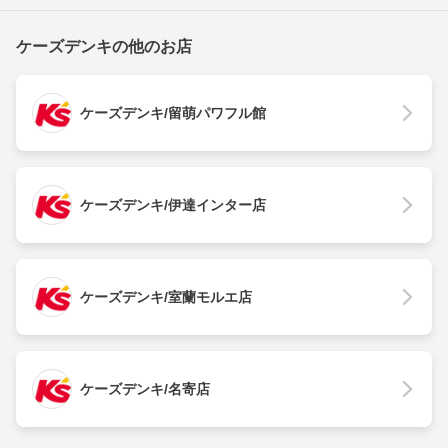
ケーズデンキの他のお店
ケーズデンキ/留萌パワフル館
ケーズデンキ/伊達インター店
ケーズデンキ/室蘭モルエ店
ケーズデンキ/名寄店