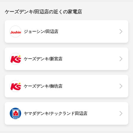
ケーズデンキ/田辺店の近くの家電店
ジョーシン/田辺店
ケーズデンキ/新宮店
ケーズデンキ/御坊店
ヤマダデンキ/テックランド田辺店