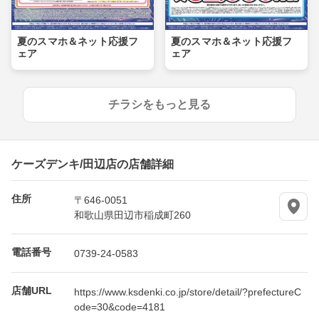
夏のスマホ＆ネット応援フ
夏のスマホ＆ネット応援フ
ェア
ェア
チラシをもっと見る
ケーズデンキ/田辺店の店舗詳細
住所
〒646-0051
和歌山県田辺市稲成町260
電話番号
0739-24-0583
店舗URL
https://www.ksdenki.co.jp/store/detail/?prefectureC
ode=30&code=4181