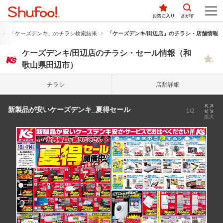
お気に入り
さがす
「ケーズデンキ」のチラシ検索結果
「ケーズデンキ/田辺店」のチラシ・店舗情報
ケーズデンキ/田辺店のチラシ・セール情報（和
歌山県田辺市）
チラシ
店舗詳細
新製品が安いケーズデンキ_夏得セール
1/2
拡大