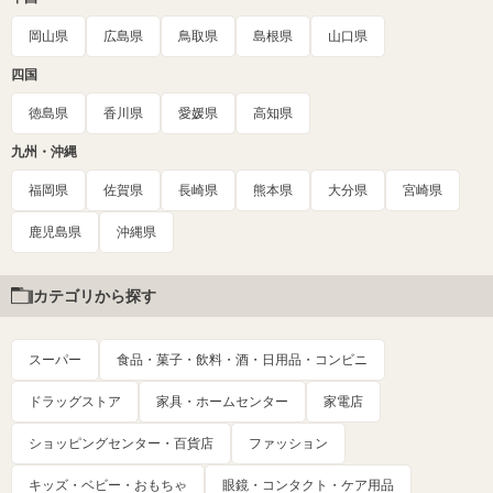
岡山県
広島県
鳥取県
島根県
山口県
四国
徳島県
香川県
愛媛県
高知県
九州・沖縄
福岡県
佐賀県
長崎県
熊本県
大分県
宮崎県
鹿児島県
沖縄県
カテゴリから探す
スーパー
食品・菓子・飲料・酒・日用品・コンビニ
ドラッグストア
家具・ホームセンター
家電店
ショッピングセンター・百貨店
ファッション
キッズ・ベビー・おもちゃ
眼鏡・コンタクト・ケア用品