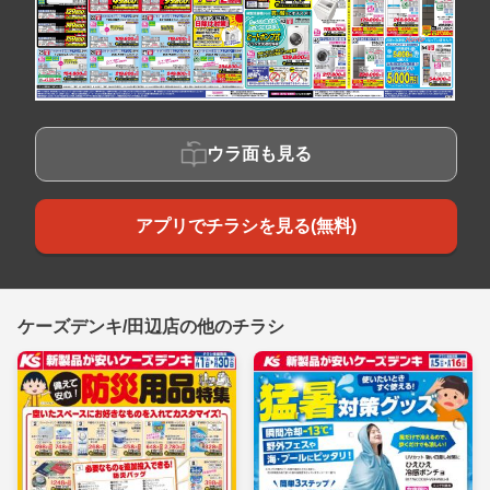
ウラ面も見る
アプリでチラシを見る(無料)
ケーズデンキ/田辺店の他のチラシ