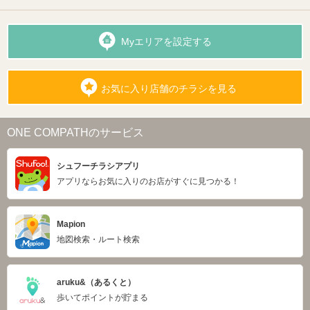
Myエリアを設定する
お気に入り店舗のチラシを見る
ONE COMPATHのサービス
シュフーチラシアプリ
アプリならお気に入りのお店がすぐに見つかる！
Mapion
地図検索・ルート検索
aruku&（あるくと）
歩いてポイントが貯まる