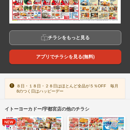
チラシをもっと見る
アプリでチラシを見る(無料)
８日・１８日・２８日はほとんど全品が５％OFF 毎月
8のつく日はハッピーデー
イトーヨーカドー/宇都宮店の他のチラシ