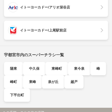
イトーヨーカドー/アリオ深谷店
イトーヨーカドー/上尾駅前店
宇都宮市内のスーパーチラシ一覧
陽東
中久保
東峰町
東今泉
峰
峰町
東峰
泉が丘
越戸
下平出町