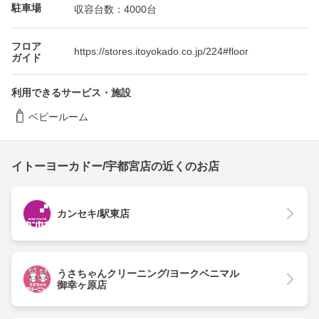
駐車場
収容台数：4000台
フロア
https://stores.itoyokado.co.jp/224#floor
ガイド
利用できるサービス・施設
ベビールーム
イトーヨーカドー/宇都宮店の近くのお店
カンセキ/駅東店
うさちゃんクリーニング/ヨークベニマル
御幸ヶ原店