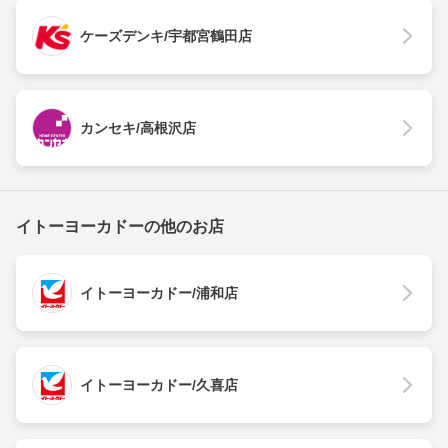
ケーズデンキ/宇都宮鶴田店
カンセキ/高根沢店
イトーヨーカドーの他のお店
イトーヨーカドー/浦和店
イトーヨーカドー/久喜店