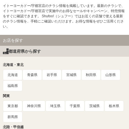
イトーヨーカドー/宇都宮店のチラシ情報を掲載しています。最新のチラシで、
イトーヨーカドー/宇都宮店で実施中のお得なセールやキャンペーン、特売情報
をすぐに確認できます。 Shufoo!（シュフー）ではお近くの店舗で使える最新
のチラシ情報を、手軽にご確認いただけます。お得な情報をぜひご活用くださ
い。
お店を探す
都道府県から探す
北海道・東北
北海道
青森県
岩手県
宮城県
秋田県
山形県
福島県
関東
東京都
神奈川県
埼玉県
千葉県
茨城県
栃木県
群馬県
北陸・甲信越