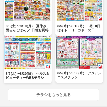
8/8(土)〜8/10(月) 夏休み
8/5(水)〜8/10(月) 8月10日
団らんごはん ／ 日替お買得
はイトーヨーカドーの日
8/5(水)〜9/30(水) アジアン
8/5(水)〜8/30(日) ヘルス&
コスメチラシ
ビューティーWEBチラシ
チラシをもっと見る