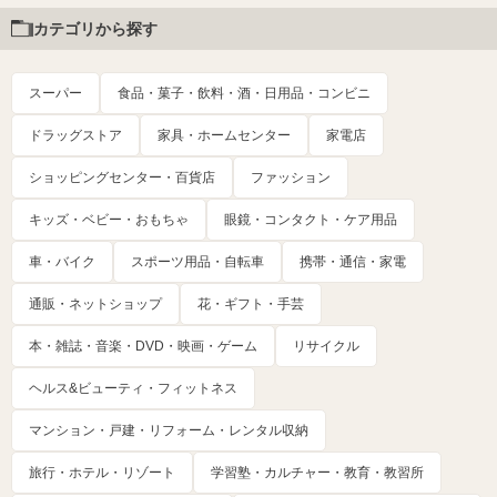
カテゴリから探す
スーパー
食品・菓子・飲料・酒・日用品・コンビニ
ドラッグストア
家具・ホームセンター
家電店
ショッピングセンター・百貨店
ファッション
キッズ・ベビー・おもちゃ
眼鏡・コンタクト・ケア用品
車・バイク
スポーツ用品・自転車
携帯・通信・家電
通販・ネットショップ
花・ギフト・手芸
本・雑誌・音楽・DVD・映画・ゲーム
リサイクル
ヘルス&ビューティ・フィットネス
マンション・戸建・リフォーム・レンタル収納
旅行・ホテル・リゾート
学習塾・カルチャー・教育・教習所