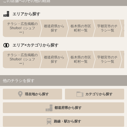
この店舗へのその他の経路
エリアから探す
チラシ・広告掲載の
都道府県から
栃木県の市区
宇都宮市のチ
Shufoo!（シュフ
探す
町村一覧
ラシ一覧
ー）
エリア×カテゴリから探す
チラシ・広告掲載の
都道府県から
栃木県の市区
宇都宮市のチ
Shufoo!（シュフ
探す
町村一覧
ラシ一覧
ー）
他のチラシを探す
現在地から探す
カテゴリから探す
都道府県から探す
路線・駅から探す