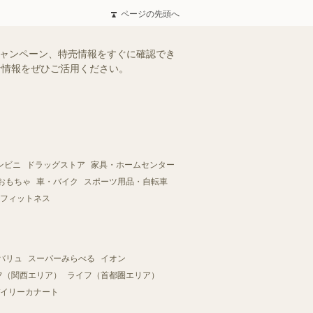
ページの先頭へ
キャンペーン、特売情報をすぐに確認でき
得な情報をぜひご活用ください。
ンビニ
ドラッグストア
家具・ホームセンター
おもちゃ
車・バイク
スポーツ用品・自転車
フィットネス
バリュ
スーパーみらべる
イオン
フ（関西エリア）
ライフ（首都圏エリア）
イリーカナート