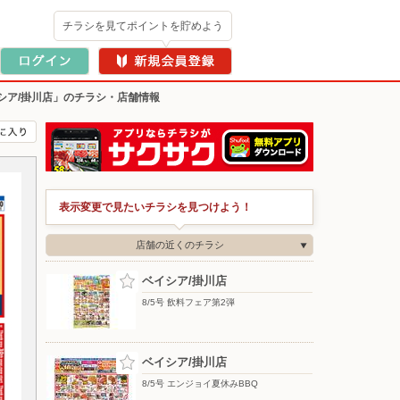
チラシを見てポイントを貯めよう
シア/掛川店」のチラシ・店舗情報
表示変更で見たいチラシを見つけよう！
店舗の近くのチラシ
ベイシア/掛川店
8/5号 飲料フェア第2弾
ベイシア/掛川店
8/5号 エンジョイ夏休みBBQ