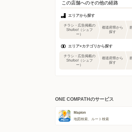
この店舗へのその他の経路
エリアから探す
チラシ・広告掲載の
都道府県から
Shufoo!（シュフ
探す
ー）
エリア×カテゴリから探す
チラシ・広告掲載の
都道府県から
Shufoo!（シュフ
探す
ー）
ONE COMPATHのサービス
Mapion
地図検索、ルート検索