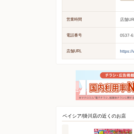
営業時間
店舗U
電話番号
0537-6
店舗URL
https:
ベイシア/掛川店の近くのお店