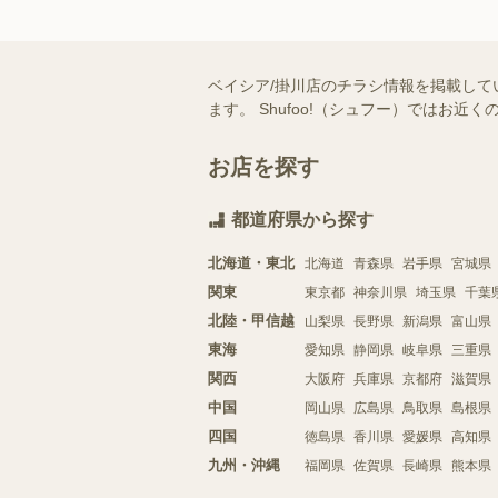
ベイシア/掛川店のチラシ情報を掲載して
ます。 Shufoo!（シュフー）では
お店を探す
都道府県から探す
北海道・東北
北海道
青森県
岩手県
宮城県
関東
東京都
神奈川県
埼玉県
千葉
北陸・甲信越
山梨県
長野県
新潟県
富山県
東海
愛知県
静岡県
岐阜県
三重県
関西
大阪府
兵庫県
京都府
滋賀県
中国
岡山県
広島県
鳥取県
島根県
四国
徳島県
香川県
愛媛県
高知県
九州・沖縄
福岡県
佐賀県
長崎県
熊本県