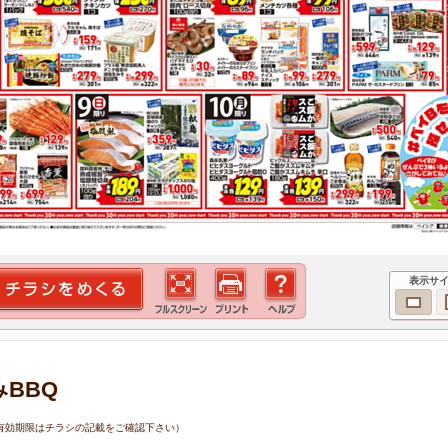
表示サ
みBBQ
0日（有効期限はチラシの記載をご確認下さい）