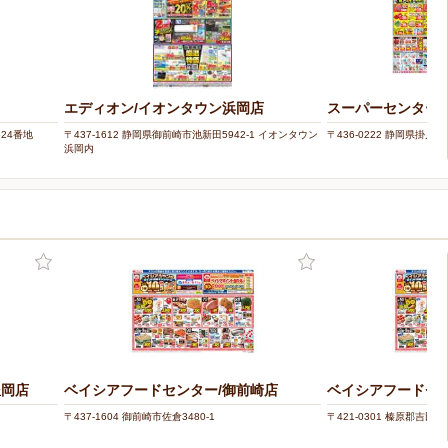
エディオン/イオンタウン浜岡店
スーパーセンターオ
624番地
〒437-1612 静岡県御前崎市池新田5942-1 イオンタウン
〒436-0222 静岡県掛川市
浜岡内
豊岡店
ベイシアフードセンター/御前崎店
ベイシアフードセン
〒437-1604 御前崎市佐倉3480-1
〒421-0301 榛原郡吉田町