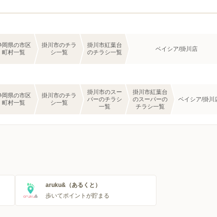
静岡県の市区
掛川市のチラ
掛川市紅葉台
ベイシア/掛川店
町村一覧
シ一覧
のチラシ一覧
掛川市のスー
掛川市紅葉台
静岡県の市区
掛川市のチラ
パーのチラシ
のスーパーの
ベイシア/掛川
町村一覧
シ一覧
一覧
チラシ一覧
aruku&（あるくと）
歩いてポイントが貯まる