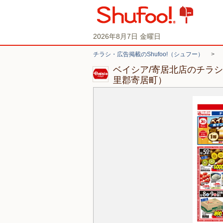
2026年8月7日 金曜日
チラシ・広告掲載のShufoo!（シュフー）
>
ベイシア/寄居北店のチラ
里郡寄居町）