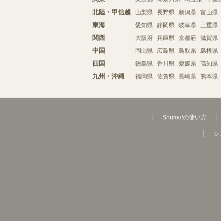
北陸・甲信越
山梨県
長野県
新潟県
富山県
東海
愛知県
静岡県
岐阜県
三重県
関西
大阪府
兵庫県
京都府
滋賀県
中国
岡山県
広島県
鳥取県
島根県
四国
徳島県
香川県
愛媛県
高知県
九州・沖縄
福岡県
佐賀県
長崎県
熊本県
Shufoo!の使い方
シ