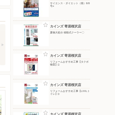
サイエンス・ダイエット（猫）8/8
号○
カインズ 寄居桜沢店
夏物大処分 移動式クーラー〇
カインズ 寄居桜沢店
リフォームおすすめ工事【タクボ
物置】□
カインズ 寄居桜沢店
リフォームおすすめ工事【LIXILト
イレ】□
カインズ 寄居桜沢店