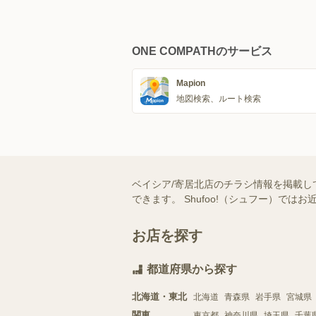
ONE COMPATHのサービス
Mapion
地図検索、ルート検索
ベイシア/寄居北店のチラシ情報を掲載し
できます。 Shufoo!（シュフー）
お店を探す
都道府県から探す
北海道・東北
北海道
青森県
岩手県
宮城県
関東
東京都
神奈川県
埼玉県
千葉