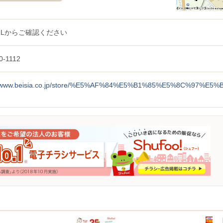
RLからご確認ください
0-1112
://www.beisia.co.jp/store/%E5%AF%84%E5%B1%85%E5%8C%97%E5%