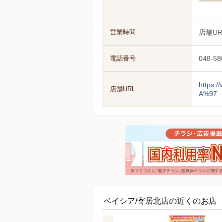
営業時間
店舗U
電話番号
048-58
https
店舗URL
A%97
ベイシア/寄居北店の近くのお店