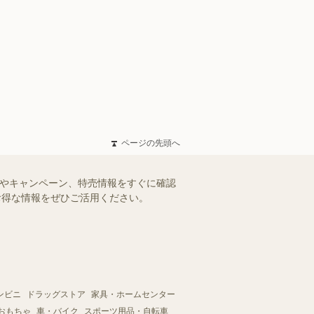
ページの先頭へ
ルやキャンペーン、特売情報をすぐに確認
。お得な情報をぜひご活用ください。
ンビニ
ドラッグストア
家具・ホームセンター
おもちゃ
車・バイク
スポーツ用品・自転車