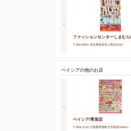
ファッションセンターしまむら
〒366-0801 埼玉県深谷市上野台3310
ベイシアの他のお店
ベイシア/寄居店
〒369-1216 大里郡寄居町大字富田1849-1