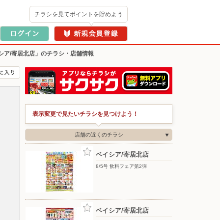
チラシを見てポイントを貯めよう
シア/寄居北店」のチラシ・店舗情報
表示変更で見たいチラシを見つけよう！
店舗の近くのチラシ
ベイシア/寄居北店
8/5号 飲料フェア第2弾
ベイシア/寄居北店