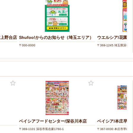
/上野台店
Shufoo!からのお知らせ（埼玉エリア）
ウエルシア/花園店
〒000-0000
〒369-1245 埼玉県深谷市
ベイシアフードセンター/深谷川本店
ベイシア/本庄早稲
〒369-1101 深谷市長在家1760-1
〒367-0030 本庄市早稲田の