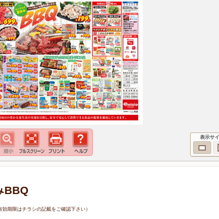
表示サ
みBBQ
0日（有効期限はチラシの記載をご確認下さい）