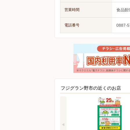
営業時間
食品館9
電話番号
0887-5
フジグラン野市の近くのお店