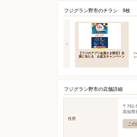
フジグラン野市のチラシ 9枚
【フジのアプリ会員さま限定】全
ハ
員に当たる お盆玉キャンペーン
ぃ
フジグラン野市の店舗詳細
〒781-
高知県香
住所
この