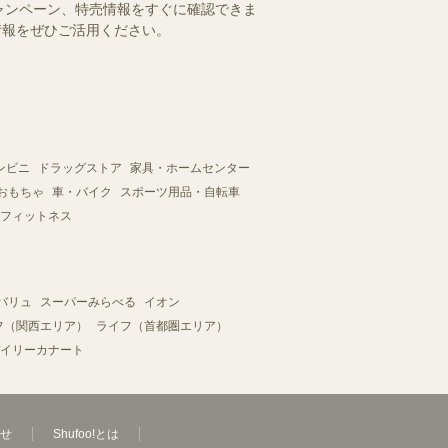
ャンペーン、特売情報をすぐに確認できま
情報をぜひご活用ください。
ンビニ
ドラッグストア
家具・ホームセンター
おもちゃ
車・バイク
スポーツ用品・自転車
フィットネス
バリュ
スーパーみらべる
イオン
フ（関西エリア）
ライフ（首都圏エリア）
イリーカナート
せ
Shufoo!とは