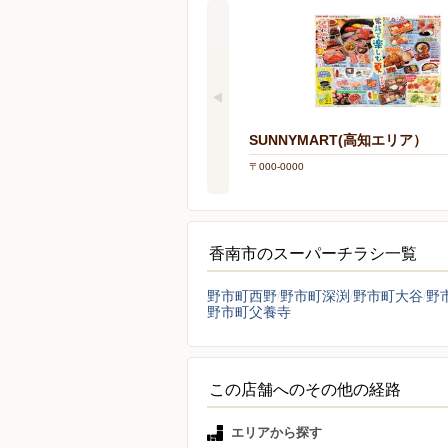
SUNNYMART(高知エリア）
〒000-0000
香南市のスーパーチラシ一覧
野市町西野
野市町深渕
野市町大谷
野
野市町父養寺
この店舗へのその他の経路
エリアから探す