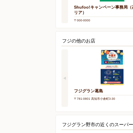
Shufoo!キャンペーン事務局
リア）
〒000-0000
フジの他のお店
フジグラン葛島
〒781-0801 高知市小倉町3-30
フジグラン野市の近くのスーパ