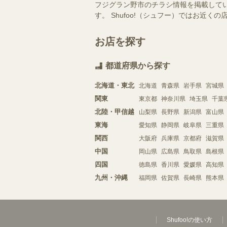
フジグラン野市のチラシ情報を掲載して
す。 Shufoo!（シュフー）ではお
お店を探す
都道府県から探す
北海道・東北
北海道
青森県
岩手県
宮城県
関東
東京都
神奈川県
埼玉県
千葉
北陸・甲信越
山梨県
長野県
新潟県
富山県
東海
愛知県
静岡県
岐阜県
三重県
関西
大阪府
兵庫県
京都府
滋賀県
中国
岡山県
広島県
鳥取県
島根県
四国
徳島県
香川県
愛媛県
高知県
九州・沖縄
福岡県
佐賀県
長崎県
熊本県
Shufoo!の使い方