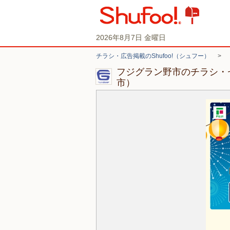
2026年8月7日 金曜日
チラシ・広告掲載のShufoo!（シュフー）
>
フジグラン野市のチラシ・
市）