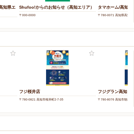
（高知県エ
Shufoo!からのお知らせ（高知エリア）
タマホーム/高知支
〒000-0000
〒780-0071 高知県高知
フジ桜井店
フジグラン高知
〒780-0821 高知市桜井町2-7-35
〒780-8076 高知市朝倉東町
ー