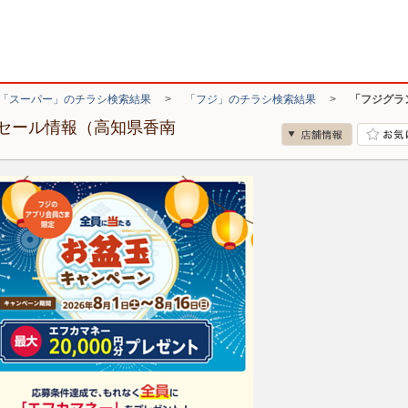
「スーパー」のチラシ検索結果
>
「フジ」のチラシ検索結果
>
「フジグラ
セール情報（高知県香南