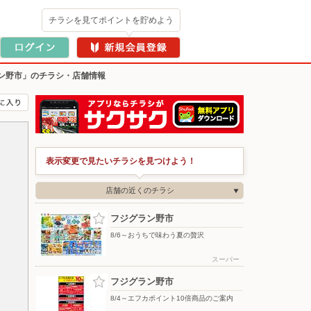
チラシを見てポイントを貯めよう
ン野市」のチラシ・店舗情報
表示変更で見たいチラシを見つけよう！
店舗の近くのチラシ
フジグラン野市
8/6～おうちで味わう夏の贅沢
スーパー
フジグラン野市
8/4～エフカポイント10倍商品のご案内