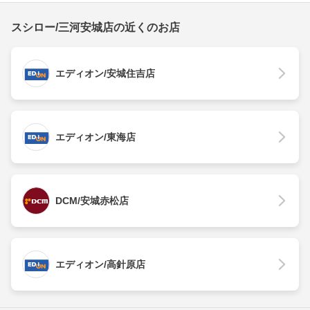
スシロー/三河安城店の近くのお店
エディオン/安城住吉店
エディオン/東海店
DCM/安城赤松店
エディオン/高針原店