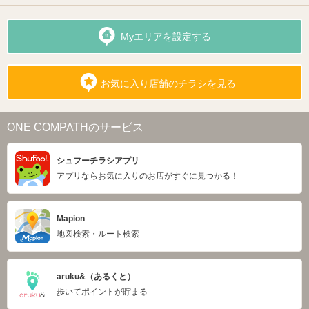
Myエリアを設定する
お気に入り店舗のチラシを見る
ONE COMPATHのサービス
シュフーチラシアプリ
アプリならお気に入りのお店がすぐに見つかる！
Mapion
地図検索・ルート検索
aruku&（あるくと）
歩いてポイントが貯まる