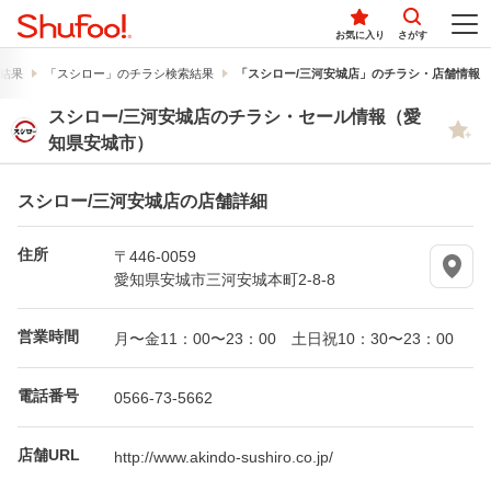
お気に入り
さがす
結果
「スシロー」のチラシ検索結果
「スシロー/三河安城店」のチラシ・店舗情報
スシロー/三河安城店のチラシ・セール情報（愛
知県安城市）
スシロー/三河安城店の店舗詳細
住所
〒446-0059
愛知県安城市三河安城本町2-8-8
営業時間
月〜金11：00〜23：00 土日祝10：30〜23：00
電話番号
0566-73-5662
店舗URL
http://www.akindo-sushiro.co.jp/