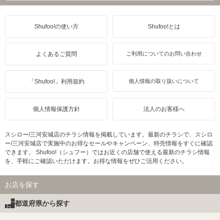
Shufoo!の使い方
Shufoo!とは
よくあるご質問
ご利用についてのお問い合わせ
「Shufoo!」利用規約
個人情報の取り扱いについて
個人情報保護方針
法人のお客様へ
スシロー/三河安城店のチラシ情報を掲載しています。最新のチラシで、スシロ
ー/三河安城店で実施中のお得なセールやキャンペーン、特売情報をすぐに確認
できます。 Shufoo!（シュフー）ではお近くの店舗で使える最新のチラシ情報
を、手軽にご確認いただけます。お得な情報をぜひご活用ください。
お店を探す
都道府県から探す