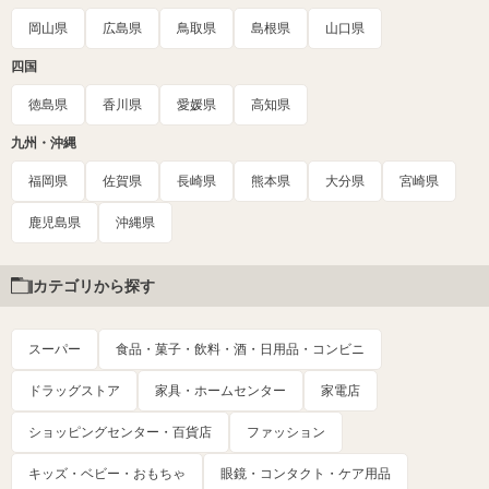
岡山県
広島県
鳥取県
島根県
山口県
四国
徳島県
香川県
愛媛県
高知県
九州・沖縄
福岡県
佐賀県
長崎県
熊本県
大分県
宮崎県
鹿児島県
沖縄県
カテゴリから探す
スーパー
食品・菓子・飲料・酒・日用品・コンビニ
ドラッグストア
家具・ホームセンター
家電店
ショッピングセンター・百貨店
ファッション
キッズ・ベビー・おもちゃ
眼鏡・コンタクト・ケア用品