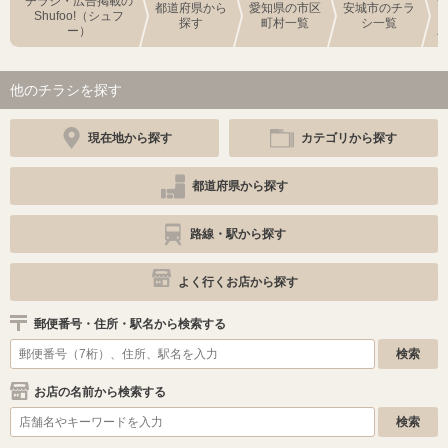
チラシ・広告掲載の
都道府県から
愛知県の市区
安城市のチラ
Shufoo!（シュフ
探す
町村一覧
シ一覧
ー）
他のチラシを探す
現在地から探す
カテゴリから探す
都道府県から探す
路線・駅から探す
よく行くお店から探す
郵便番号・住所・駅名から検索する
お店の名前から検索する