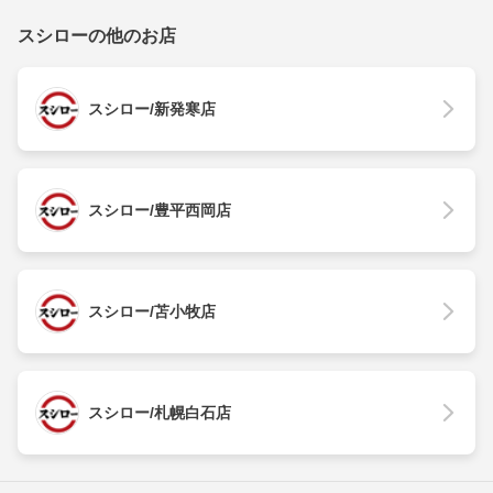
スシローの他のお店
スシロー/新発寒店
スシロー/豊平西岡店
スシロー/苫小牧店
スシロー/札幌白石店