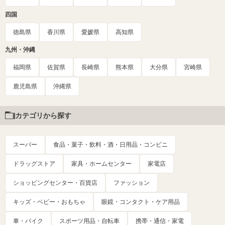
四国
徳島県
香川県
愛媛県
高知県
九州・沖縄
福岡県
佐賀県
長崎県
熊本県
大分県
宮崎県
鹿児島県
沖縄県
カテゴリから探す
スーパー
食品・菓子・飲料・酒・日用品・コンビニ
ドラッグストア
家具・ホームセンター
家電店
ショッピングセンター・百貨店
ファッション
キッズ・ベビー・おもちゃ
眼鏡・コンタクト・ケア用品
車・バイク
スポーツ用品・自転車
携帯・通信・家電