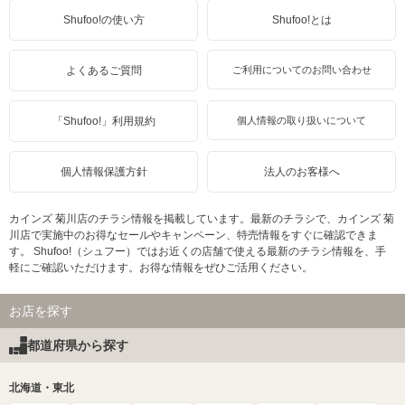
Shufoo!の使い方
Shufoo!とは
よくあるご質問
ご利用についてのお問い合わせ
「Shufoo!」利用規約
個人情報の取り扱いについて
個人情報保護方針
法人のお客様へ
カインズ 菊川店のチラシ情報を掲載しています。最新のチラシで、カインズ 菊
川店で実施中のお得なセールやキャンペーン、特売情報をすぐに確認できま
す。 Shufoo!（シュフー）ではお近くの店舗で使える最新のチラシ情報を、手
軽にご確認いただけます。お得な情報をぜひご活用ください。
お店を探す
都道府県から探す
北海道・東北