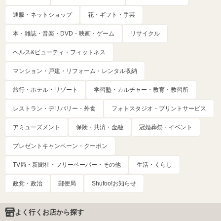
通販・ネットショップ
花・ギフト・手芸
本・雑誌・音楽・DVD・映画・ゲーム
リサイクル
ヘルス&ビューティ・フィットネス
マンション・戸建・リフォーム・レンタル収納
旅行・ホテル・リゾート
学習塾・カルチャー・教育・教習所
レストラン・デリバリー・外食
フォトスタジオ・プリントサービス
アミューズメント
保険・共済・金融
冠婚葬祭・イベント
プレゼントキャンペーン・クーポン
TV局・新聞社・フリーペーパー・その他
生活・くらし
政党・政治
郵便局
Shufoo!お知らせ
よく行くお店から探す