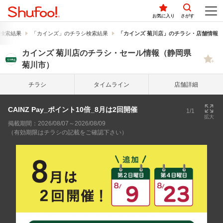
お気に入り
さがす
検索結果
「カインズ」のチラシ検索結果
「カインズ 菊川店」のチラシ・店舗情報
カインズ 菊川店のチラシ・セール情報（静岡県
菊川市）
チラシ
タイム
ライン
店舗詳細
CAINZ Pay_ポイント10倍_8月は2回開催
1/1
拡大
掲載期間：2026/08/07～2026/08/09
（有効期限はチラシの記載をご確認下さい）