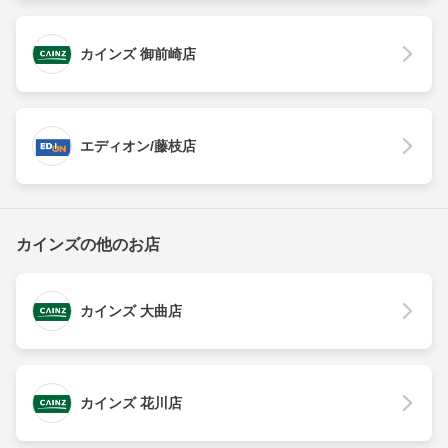
カインズ 御前崎店
エディオン/藤枝店
カインズの他のお店
カインズ 大曲店
カインズ 花川店