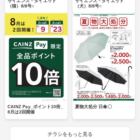
サイエンス・ダイエット
サイエンス・ダイエット
（猫）8/8号○
（犬）8/8号○
CAINZ Pay_ポイント10倍_
夏物大処分 日傘〇
8月は2回開催
チラシをもっと見る