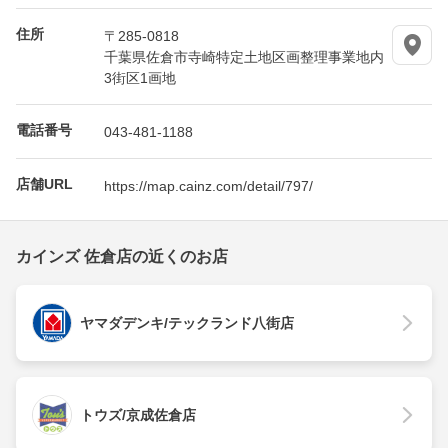
住所
〒285-0818
千葉県佐倉市寺崎特定土地区画整理事業地内
3街区1画地
電話番号
043-481-1188
店舗URL
https://map.cainz.com/detail/797/
カインズ 佐倉店の近くのお店
ヤマダデンキ/テックランド八街店
トウズ/京成佐倉店