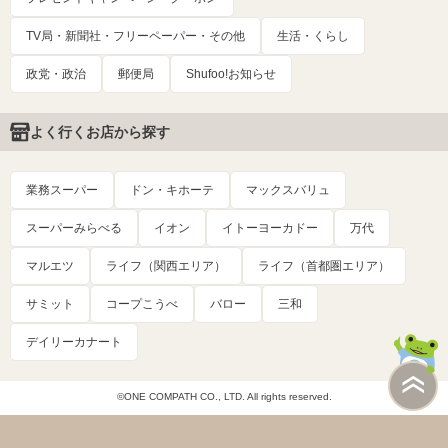
TV局・新聞社・フリーペーパー・その他
生活・くらし
政党・政治
郵便局
Shufoo!お知らせ
よく行くお店から探す
業務スーパー
ドン・キホーテ
マックスバリュ
スーパーみらべる
イオン
イトーヨーカドー
万代
マルエツ
ライフ（関西エリア）
ライフ（首都圏エリア）
サミット
コープこうべ
バロー
三和
デイリーカナート
©ONE COMPATH CO., LTD. All rights reserved.