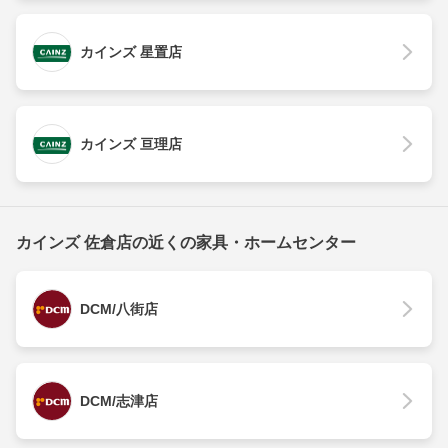
カインズ 星置店
カインズ 亘理店
カインズ 佐倉店の近くの家具・ホームセンター
DCM/八街店
DCM/志津店