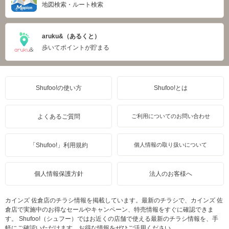
地図検索・ルート検索
aruku&（あるくと）
歩いてポイントが貯まる
Shufoo!の使い方
Shufoo!とは
よくあるご質問
ご利用についてのお問い合わせ
「Shufoo!」利用規約
個人情報の取り扱いについて
個人情報保護方針
法人のお客様へ
カインズ 佐倉店のチラシ情報を掲載しています。最新のチラシで、カインズ 佐
倉店で実施中のお得なセールやキャンペーン、特売情報をすぐに確認できま
す。 Shufoo!（シュフー）ではお近くの店舗で使える最新のチラシ情報を、手
軽にご確認いただけます。お得な情報をぜひご活用ください。