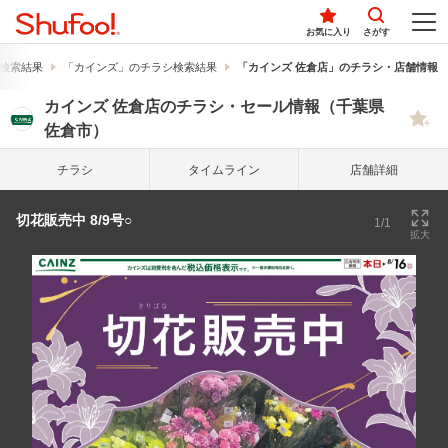
お気に入り
さがす
検索結果
「カインズ」のチラシ検索結果
「カインズ 佐倉店」のチラシ・店舗情報
カインズ 佐倉店のチラシ・セール情報（千葉県
佐倉市）
チラシ
タイム
ライン
店舗詳細
切花販売中 8/9号○
1/1
拡大