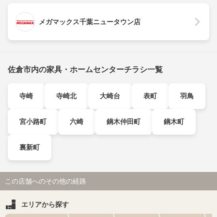
メガマックス千葉ニュータウン店
佐倉市内の家具・ホームセンターチラシ一覧
寺崎
寺崎北
大崎台
表町
羽鳥
宮小路町
六崎
鏑木仲田町
鏑木町
裏新町
この店舗へのその他の経路
エリアから探す