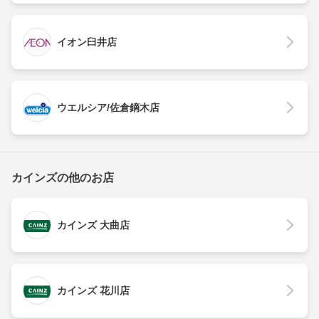
イオン臼井店
ウエルシア/佐倉鏑木店
カインズの他のお店
カインズ 大曲店
カインズ 花川店