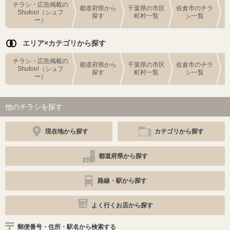
チラシ・広告掲載の
都道府県から
千葉県の市区
佐倉市のチラ
Shufoo!（シュフ
探す
町村一覧
シ一覧
ー）
エリア×カテゴリから探す
チラシ・広告掲載の
都道府県から
千葉県の市区
佐倉市のチラ
Shufoo!（シュフ
探す
町村一覧
シ一覧
ー）
他のチラシを探す
現在地から探す
カテゴリから探す
都道府県から探す
路線・駅から探す
よく行くお店から探す
郵便番号・住所・駅名から検索する