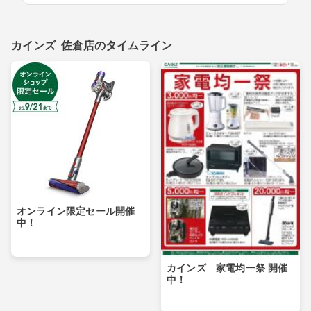
カインズ 佐倉店のタイムライン
オンライン限定セール開催
中！
カインズ 家電均一祭 開催
中！