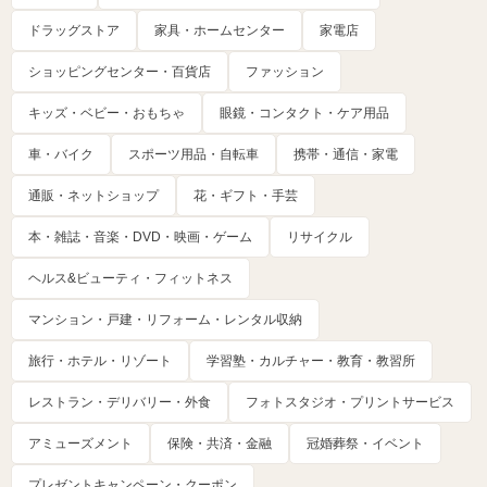
ドラッグストア
家具・ホームセンター
家電店
ショッピングセンター・百貨店
ファッション
キッズ・ベビー・おもちゃ
眼鏡・コンタクト・ケア用品
車・バイク
スポーツ用品・自転車
携帯・通信・家電
通販・ネットショップ
花・ギフト・手芸
本・雑誌・音楽・DVD・映画・ゲーム
リサイクル
ヘルス&ビューティ・フィットネス
マンション・戸建・リフォーム・レンタル収納
旅行・ホテル・リゾート
学習塾・カルチャー・教育・教習所
レストラン・デリバリー・外食
フォトスタジオ・プリントサービス
アミューズメント
保険・共済・金融
冠婚葬祭・イベント
プレゼントキャンペーン・クーポン