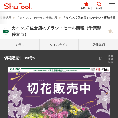
お気に入り
さがす
検索結果
「カインズ」のチラシ検索結果
「カインズ 佐倉店」のチラシ・店舗情報
カインズ 佐倉店のチラシ・セール情報（千葉県
佐倉市）
チラシ
タイム
ライン
店舗詳細
切花販売中 8/9号○
1/1
拡大