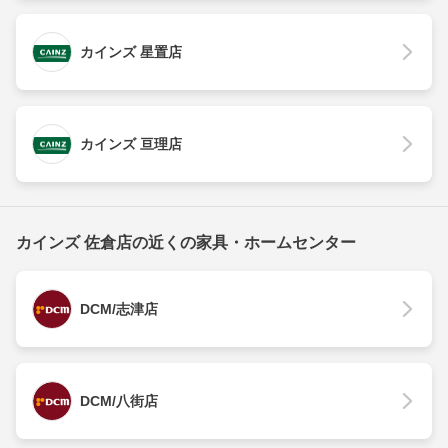
カインズ 星置店
カインズ 亘理店
カインズ 佐倉店の近くの家具・ホームセンター
DCM/志津店
DCM/八街店