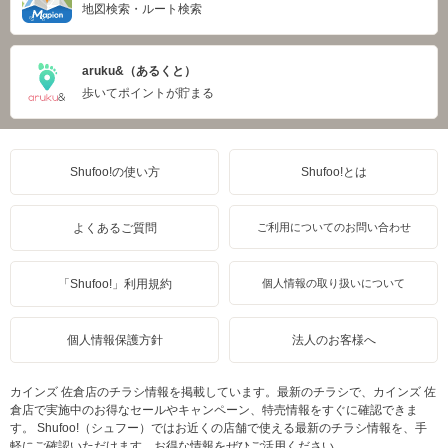
地図検索・ルート検索
aruku&（あるくと）
歩いてポイントが貯まる
Shufoo!の使い方
Shufoo!とは
よくあるご質問
ご利用についてのお問い合わせ
「Shufoo!」利用規約
個人情報の取り扱いについて
個人情報保護方針
法人のお客様へ
カインズ 佐倉店のチラシ情報を掲載しています。最新のチラシで、カインズ 佐
倉店で実施中のお得なセールやキャンペーン、特売情報をすぐに確認できま
す。 Shufoo!（シュフー）ではお近くの店舗で使える最新のチラシ情報を、手
軽にご確認いただけます。お得な情報をぜひご活用ください。