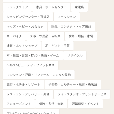
ドラッグストア
家具・ホームセンター
家電店
ショッピングセンター・百貨店
ファッション
キッズ・ベビー・おもちゃ
眼鏡・コンタクト・ケア用品
車・バイク
スポーツ用品・自転車
携帯・通信・家電
通販・ネットショップ
花・ギフト・手芸
本・雑誌・音楽・DVD・映画・ゲーム
リサイクル
ヘルス&ビューティ・フィットネス
マンション・戸建・リフォーム・レンタル収納
旅行・ホテル・リゾート
学習塾・カルチャー・教育・教習所
レストラン・デリバリー・外食
フォトスタジオ・プリントサービス
アミューズメント
保険・共済・金融
冠婚葬祭・イベント
プレゼントキャンペーン・クーポン