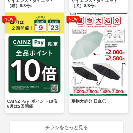
サイエンス・ダイエット
サイエンス・ダイエット
（猫）8/8号○
（犬）8/8号○
CAINZ Pay_ポイント10倍_
夏物大処分 日傘〇
8月は2回開催
チラシをもっと見る