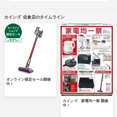
カインズ 佐倉店のタイムライン
オンライン限定セール開催
中！
カインズ 家電均一祭 開催
中！