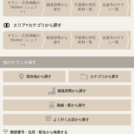
チラシ・広告掲載の
都道府県から
千葉県の市区
佐倉市のチラ
Shufoo!（シュフ
探す
町村一覧
シ一覧
ー）
エリア×カテゴリから探す
チラシ・広告掲載の
都道府県から
千葉県の市区
佐倉市のチラ
Shufoo!（シュフ
探す
町村一覧
シ一覧
ー）
他のチラシを探す
現在地から探す
カテゴリから探す
都道府県から探す
路線・駅から探す
よく行くお店から探す
郵便番号・住所・駅名から検索する