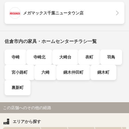
メガマックス千葉ニュータウン店
佐倉市内の家具・ホームセンターチラシ一覧
寺崎
寺崎北
大崎台
表町
羽鳥
宮小路町
六崎
鏑木仲田町
鏑木町
裏新町
この店舗へのその他の経路
エリアから探す