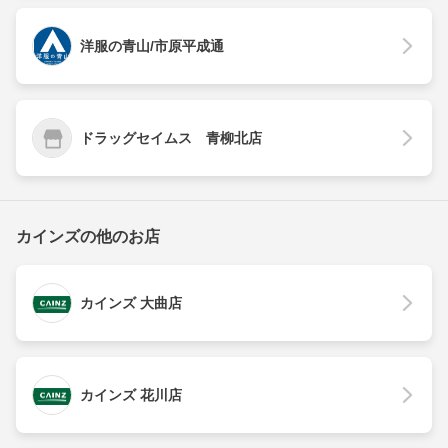
洋服の青山/市原平成通
ドラッグセイムス 青柳北店
カインズの他のお店
カインズ 大曲店
カインズ 花川店