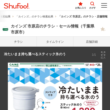
お気に入り
さがす
検索結果
「カインズ」のチラシ検索結果
「カインズ 市原店」のチラシ・店舗情報
カインズ 市原店のチラシ・セール情報（千葉県
市原市）
チラシ
タイム
ライン
店舗詳細
冷たいまま持ち運べるスティック氷のう
1/1
拡大