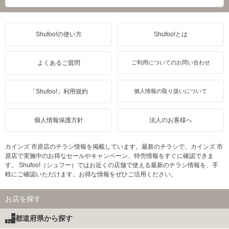
Shufoo!の使い方
Shufoo!とは
よくあるご質問
ご利用についてのお問い合わせ
「Shufoo!」利用規約
個人情報の取り扱いについて
個人情報保護方針
法人のお客様へ
カインズ 市原店のチラシ情報を掲載しています。最新のチラシで、カインズ 市
原店で実施中のお得なセールやキャンペーン、特売情報をすぐに確認できま
す。 Shufoo!（シュフー）ではお近くの店舗で使える最新のチラシ情報を、手
軽にご確認いただけます。お得な情報をぜひご活用ください。
お店を探す
都道府県から探す