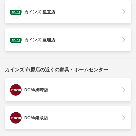
カインズ 星置店
カインズ 亘理店
カインズ 市原店の近くの家具・ホームセンター
DCM/姉崎店
DCM/鎌取店