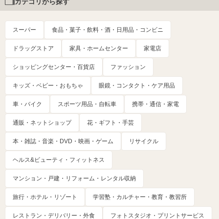
カテゴリから探す
スーパー
食品・菓子・飲料・酒・日用品・コンビニ
ドラッグストア
家具・ホームセンター
家電店
ショッピングセンター・百貨店
ファッション
キッズ・ベビー・おもちゃ
眼鏡・コンタクト・ケア用品
車・バイク
スポーツ用品・自転車
携帯・通信・家電
通販・ネットショップ
花・ギフト・手芸
本・雑誌・音楽・DVD・映画・ゲーム
リサイクル
ヘルス&ビューティ・フィットネス
マンション・戸建・リフォーム・レンタル収納
旅行・ホテル・リゾート
学習塾・カルチャー・教育・教習所
レストラン・デリバリー・外食
フォトスタジオ・プリントサービス