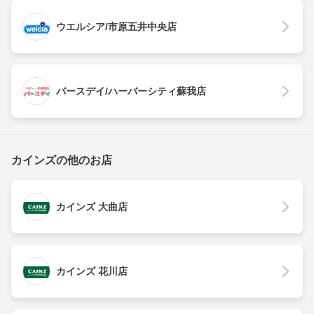
ウエルシア/市原五井中央店
バースデイ/ハーバーシティ蘇我店
カインズの他のお店
カインズ 大曲店
カインズ 花川店