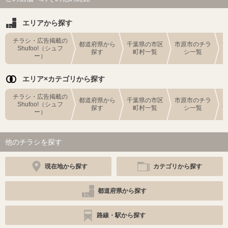
エリアから探す
チラシ・広告掲載の
都道府県から
千葉県の市区
市原市のチラ
Shufoo!（シュフ
探す
町村一覧
シ一覧
ー）
エリア×カテゴリから探す
チラシ・広告掲載の
都道府県から
千葉県の市区
市原市のチラ
Shufoo!（シュフ
探す
町村一覧
シ一覧
ー）
他のチラシを探す
現在地から探す
カテゴリから探す
都道府県から探す
路線・駅から探す