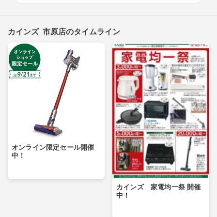
カインズ 市原店のタイムライン
オンライン限定セール開催
中！
カインズ 家電均一祭 開催
中！