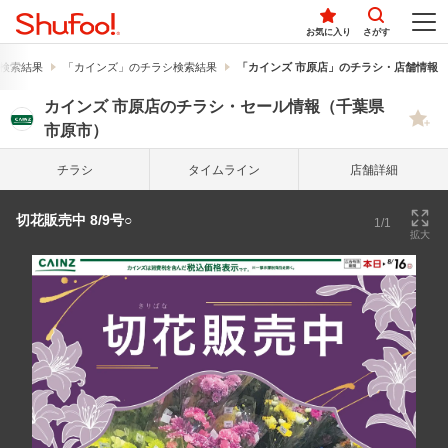
お気に入り
さがす
検索結果
「カインズ」のチラシ検索結果
「カインズ 市原店」のチラシ・店舗情報
カインズ 市原店のチラシ・セール情報（千葉県
市原市）
チラシ
タイム
ライン
店舗詳細
切花販売中 8/9号○
1/1
拡大