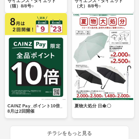
サイエンス・ダイエット
サイエンス・ダイエット
（猫）8/8号○
（犬）8/8号○
CAINZ Pay_ポイント10倍_
夏物大処分 日傘〇
8月は2回開催
チラシをもっと見る