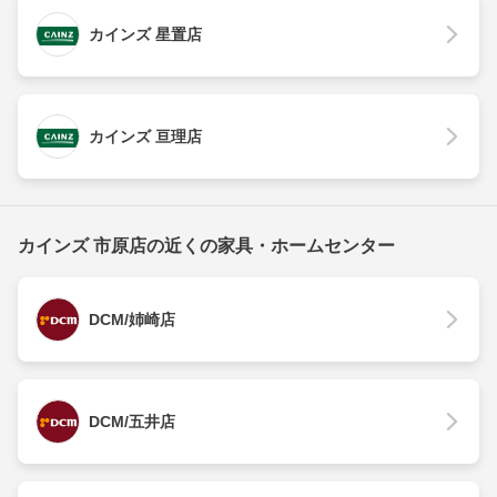
カインズ 星置店
カインズ 亘理店
カインズ 市原店の近くの家具・ホームセンター
DCM/姉崎店
DCM/五井店