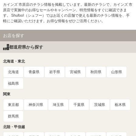
カインズ 市原店のチラシ情報を掲載しています。最新のチラシで、カインズ 市
原店で実施中のお得なセールやキャンペーン、特売情報をすぐに確認できま
す。 Shufoo!（シュフー）ではお近くの店舗で使える最新のチラシ情報を、手
軽にご確認いただけます。お得な情報をぜひご活用ください。
お店を探す
都道府県から探す
北海道・東北
北海道
青森県
岩手県
宮城県
秋田県
山形県
福島県
関東
東京都
神奈川県
埼玉県
千葉県
茨城県
栃木県
群馬県
北陸・甲信越