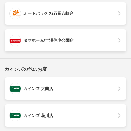
オートバックス/石岡八軒台
タマホーム/土浦住宅公園店
カインズの他のお店
カインズ 大曲店
カインズ 花川店