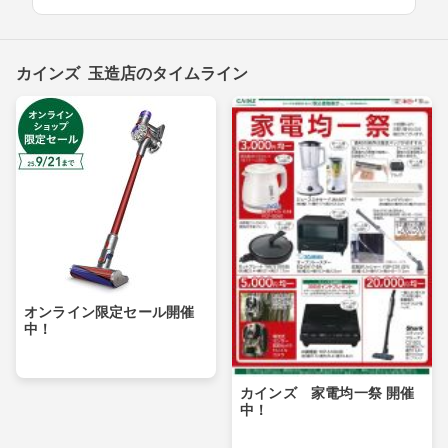
カインズ 玉造店のタイムライン
オンライン限定セール開催
中！
カインズ 家電均一祭 開催
中！