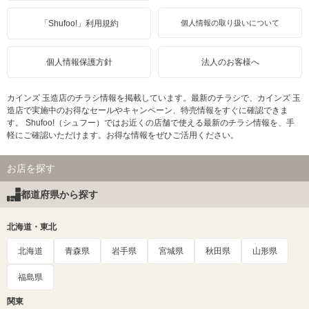
「Shufoo!」利用規約
個人情報の取り扱いについて
個人情報保護方針
法人のお客様へ
カインズ 玉造店のチラシ情報を掲載しています。最新のチラシで、カインズ 玉
造店で実施中のお得なセールやキャンペーン、特売情報をすぐに確認できま
す。 Shufoo!（シュフー）ではお近くの店舗で使える最新のチラシ情報を、手
軽にご確認いただけます。お得な情報をぜひご活用ください。
お店を探す
都道府県から探す
北海道・東北
北海道
青森県
岩手県
宮城県
秋田県
山形県
福島県
関東