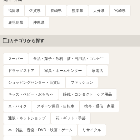
福岡県
佐賀県
長崎県
熊本県
大分県
宮崎県
鹿児島県
沖縄県
カテゴリから探す
スーパー
食品・菓子・飲料・酒・日用品・コンビニ
ドラッグストア
家具・ホームセンター
家電店
ショッピングセンター・百貨店
ファッション
キッズ・ベビー・おもちゃ
眼鏡・コンタクト・ケア用品
車・バイク
スポーツ用品・自転車
携帯・通信・家電
通販・ネットショップ
花・ギフト・手芸
本・雑誌・音楽・DVD・映画・ゲーム
リサイクル