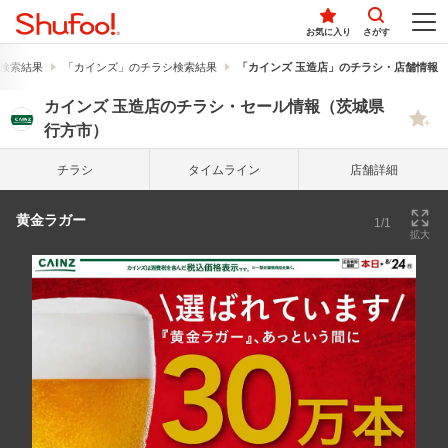
お気に入り
さがす
検索結果
「カインズ」のチラシ検索結果
「カインズ 玉造店」のチラシ・店舗情報
カインズ 玉造店のチラシ・セール情報（茨城県
行方市）
チラシ
タイム
ライン
店舗詳細
黄金ラガー
1/1
拡大