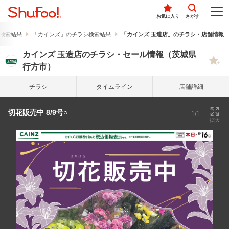
お気に入り
さがす
検索結果
「カインズ」のチラシ検索結果
「カインズ 玉造店」のチラシ・店舗情報
カインズ 玉造店のチラシ・セール情報（茨城県
行方市）
チラシ
タイム
ライン
店舗詳細
切花販売中 8/9号○
1/1
拡大