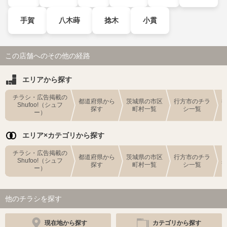
手賀
八木蒔
捻木
小貫
この店舗へのその他の経路
エリアから探す
チラシ・広告掲載の
都道府県から
茨城県の市区
行方市のチラ
Shufoo!（シュフ
探す
町村一覧
シ一覧
ー）
エリア×カテゴリから探す
チラシ・広告掲載の
都道府県から
茨城県の市区
行方市のチラ
Shufoo!（シュフ
探す
町村一覧
シ一覧
ー）
他のチラシを探す
現在地から探す
カテゴリから探す