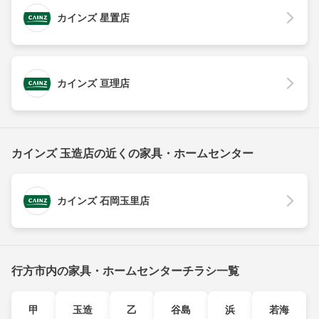
カインズ 星置店
カインズ 亘理店
カインズ 玉造店の近くの家具・ホームセンター
カインズ 石岡玉里店
行方市内の家具・ホームセンターチラシ一覧
甲
玉造
乙
谷島
浜
若海