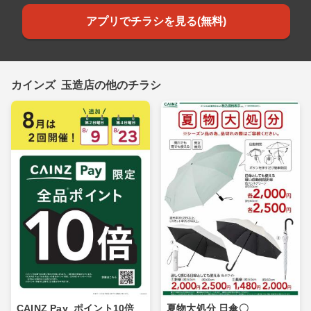
アプリでチラシを見る(無料)
カインズ 玉造店の他のチラシ
CAINZ Pay_ポイント10倍_
夏物大処分 日傘〇