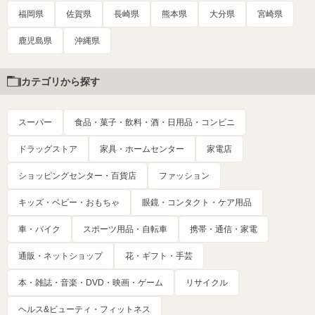
福岡県
佐賀県
長崎県
熊本県
大分県
宮崎県
鹿児島県
沖縄県
カテゴリから探す
スーパー
食品・菓子・飲料・酒・日用品・コンビニ
ドラッグストア
家具・ホームセンター
家電店
ショッピングセンター・百貨店
ファッション
キッズ・ベビー・おもちゃ
眼鏡・コンタクト・ケア用品
車・バイク
スポーツ用品・自転車
携帯・通信・家電
通販・ネットショップ
花・ギフト・手芸
本・雑誌・音楽・DVD・映画・ゲーム
リサイクル
ヘルス&ビューティ・フィットネス