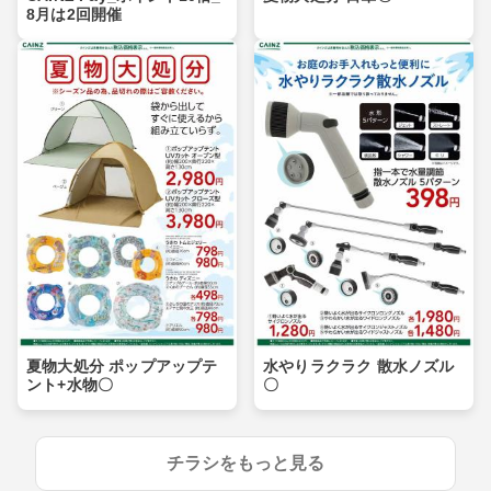
8月は2回開催
夏物大処分 ポップアップテ
水やりラクラク 散水ノズル
ント+水物〇
〇
チラシをもっと見る