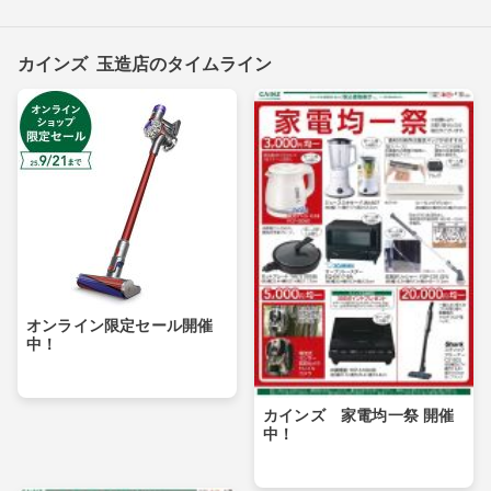
カインズ 玉造店のタイムライン
オンライン限定セール開催
中！
カインズ 家電均一祭 開催
中！