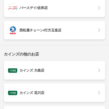
バースデイ/佐和店
西松屋チェーン/行方玉造店
カインズの他のお店
カインズ 大曲店
カインズ 花川店