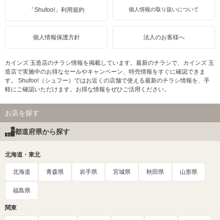
「Shufoo!」利用規約
個人情報の取り扱いについて
個人情報保護方針
法人のお客様へ
カインズ 玉造店のチラシ情報を掲載しています。最新のチラシで、カインズ 玉
造店で実施中のお得なセールやキャンペーン、特売情報をすぐに確認できま
す。 Shufoo!（シュフー）ではお近くの店舗で使える最新のチラシ情報を、手
軽にご確認いただけます。お得な情報をぜひご活用ください。
お店を探す
都道府県から探す
北海道・東北
北海道
青森県
岩手県
宮城県
秋田県
山形県
福島県
関東