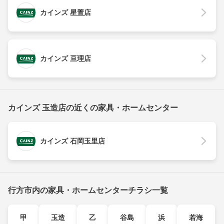
カインズ 星置店
カインズ 亘理店
カインズ 玉造店の近くの家具・ホームセンター
カインズ 石岡玉里店
行方市内の家具・ホームセンターチラシ一覧
甲
玉造
乙
谷島
浜
若海