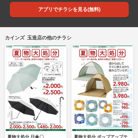
アプリでチラシを見る(無料)
カインズ 玉造店の他のチラシ
夏物大処分 日傘〇
夏物大処分 ポップアップテ