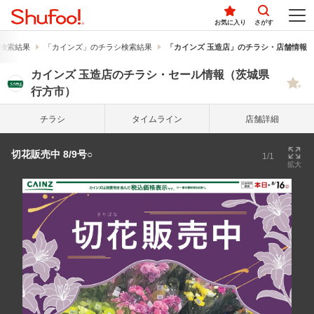
お気に入り
さがす
検索結果
「カインズ」のチラシ検索結果
「カインズ 玉造店」のチラシ・店舗情報
カインズ 玉造店のチラシ・セール情報（茨城県
行方市）
チラシ
タイム
ライン
店舗詳細
切花販売中 8/9号○
1/1
拡大