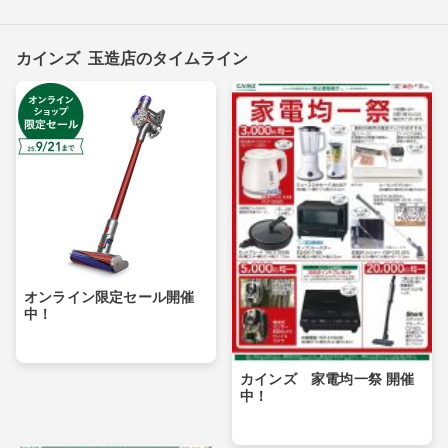
カインズ 玉造店のタイムライン
オンライン限定セール開催
中！
カインズ 家電均一祭 開催
中！