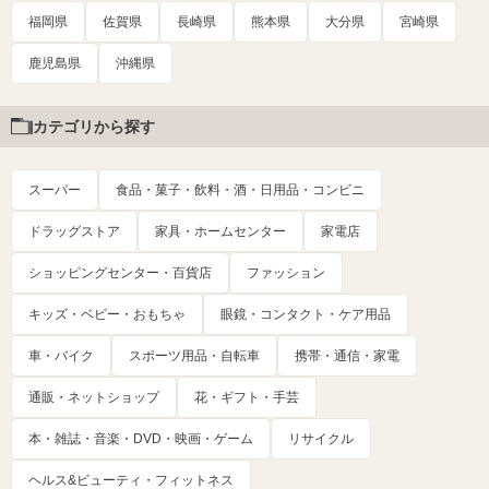
福岡県
佐賀県
長崎県
熊本県
大分県
宮崎県
鹿児島県
沖縄県
カテゴリから探す
スーパー
食品・菓子・飲料・酒・日用品・コンビニ
ドラッグストア
家具・ホームセンター
家電店
ショッピングセンター・百貨店
ファッション
キッズ・ベビー・おもちゃ
眼鏡・コンタクト・ケア用品
車・バイク
スポーツ用品・自転車
携帯・通信・家電
通販・ネットショップ
花・ギフト・手芸
本・雑誌・音楽・DVD・映画・ゲーム
リサイクル
ヘルス&ビューティ・フィットネス